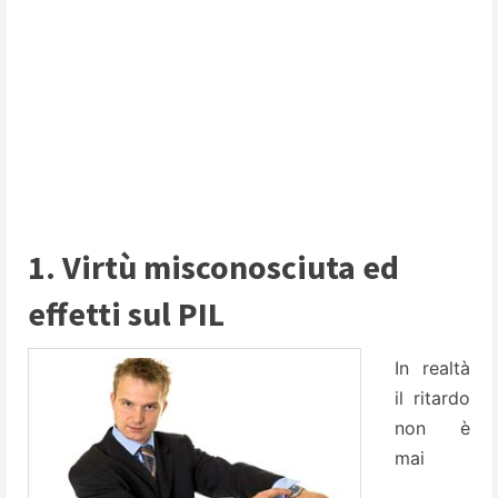
1. Virtù misconosciuta ed
effetti sul PIL
In realtà
il ritardo
non è
mai