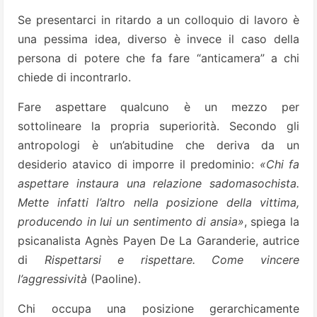
Se presentarci in ritardo a un colloquio di lavoro è
una pessima idea, diverso è invece il caso della
persona di potere che fa fare “anticamera” a chi
chiede di incontrarlo.
Fare aspettare qualcuno è un mezzo per
sottolineare la propria superiorità. Secondo gli
antropologi è un’abitudine che deriva da un
desiderio atavico di imporre il predominio:
«Chi fa
aspettare instaura una relazione sadomasochista.
Mette infatti l’altro nella posizione della vittima,
producendo in lui un sentimento di ansia»
, spiega la
psicanalista Agnès Payen De La Garanderie, autrice
di
Rispettarsi e rispettare. Come vincere
l’aggressività
(Paoline).
Chi occupa una posizione gerarchicamente