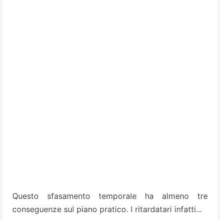
Questo sfasamento temporale ha almeno tre
conseguenze sul piano pratico. I ritardatari infatti...