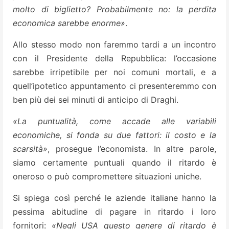
molto di biglietto? Probabilmente no: la perdita
economica sarebbe enorme»
.
Allo stesso modo non faremmo tardi a un incontro
con il Presidente della Repubblica: l’occasione
sarebbe irripetibile per noi comuni mortali, e a
quell’ipotetico appuntamento ci presenteremmo con
ben più dei sei minuti di anticipo di Draghi.
«La puntualità, come accade alle variabili
economiche, si fonda su due fattori: il costo e la
scarsità»
, prosegue l’economista. In altre parole,
siamo certamente puntuali quando il ritardo è
oneroso o può compromettere situazioni uniche.
Si spiega così perché le aziende italiane hanno la
pessima abitudine di pagare in ritardo i loro
fornitori:
«Negli USA questo genere di ritardo è