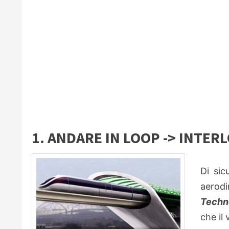
1. ANDARE IN LOOP -> INTER
Di sic
aerod
Techn
che il