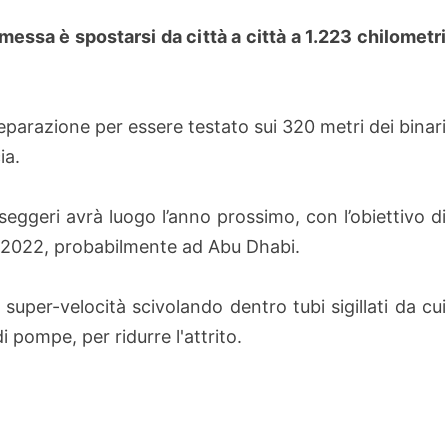
messa è spostarsi da città a città a 1.223 chilometri
preparazione per essere testato sui 320 metri dei binari
ia.
seggeri avrà luogo l’anno prossimo, con l’obiettivo di
l 2022, probabilmente ad Abu Dhabi.
uper-velocità scivolando dentro tubi sigillati da cui
i pompe, per ridurre l'attrito.