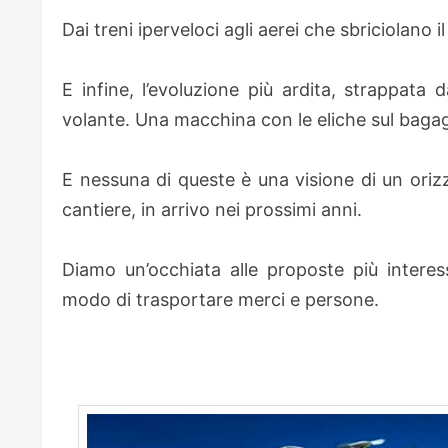
Dai treni iperveloci agli aerei che sbriciolano i
E infine, l’evoluzione più ardita, strappata 
volante. Una macchina con le eliche sul bagagli
E nessuna di queste è una visione di un orizz
cantiere, in arrivo nei prossimi anni.
Diamo un’occhiata alle proposte più intere
modo di trasportare merci e persone.