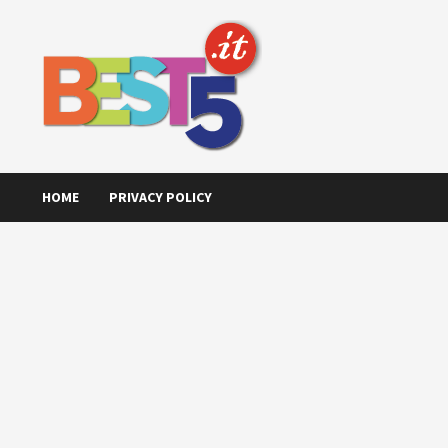
Skip
to
content
HOME
PRIVACY POLICY