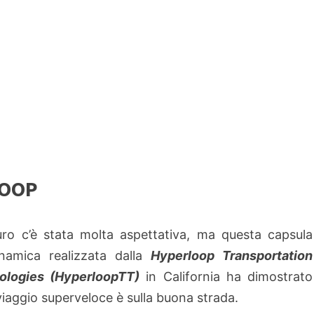
LOOP
uro c’è stata molta aspettativa, ma questa capsula
inamica realizzata dalla
Hyperloop Transportation
ologies (HyperloopTT)
in California ha dimostrato
 viaggio superveloce è sulla buona strada.