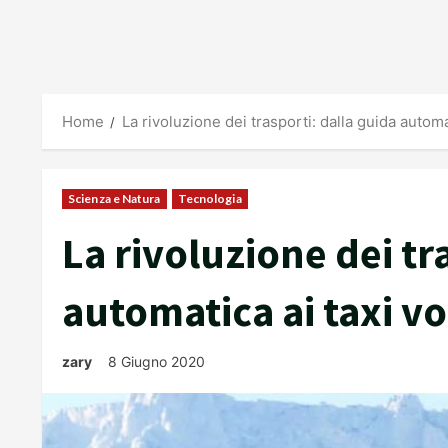
Home
La rivoluzione dei trasporti: dalla guida automat
Scienza e Natura
Tecnologia
La rivoluzione dei tr
automatica ai taxi vo
zary
8 Giugno 2020