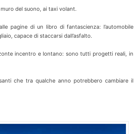
l muro del suono, ai taxi volant.
dalle pagine di un libro di fantascienza: l’automobile
aio, capace di staccarsi dall’asfalto.
onte incentro e lontano: sono tutti progetti reali, in
ssanti che tra qualche anno potrebbero cambiare il