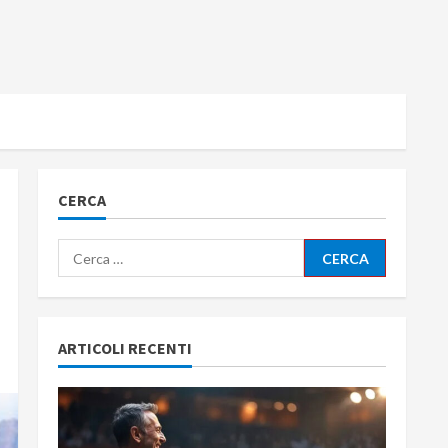
CERCA
Ricerca
per:
ARTICOLI RECENTI