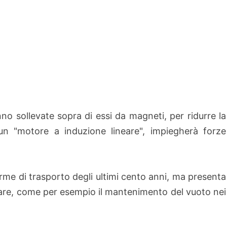
 sollevate sopra di essi da magneti, per ridurre la
 un "motore a induzione lineare", impiegherà forze
orme di trasporto degli ultimi cento anni, ma presenta
rare, come per esempio il mantenimento del vuoto nei