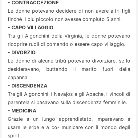
-
CONTRACCEZIONE
Le donne potevano decidere di non avere altri figli
finché il più piccolo non avesse compiuto 5 anni.
-
CAPO VILLAGGIO
Tra gli Algonchini della Virginia, le donne potevano
ricoprire ruoli di comando o essere capo villaggio.
-
DIVORZIO
Le donne di alcune tribù potevano divorziare, se lo
desideravano, buttando il marito fuori dalla
capanna.
-
DISCENDENZA
Tra gli Algonchini, i Navajos e gli Apache, i vincoli di
parentela si basavano sulla discendenza femminile.
-
MEDICINA
Grazie a un lungo apprendistato, imparavano a
usare le erbe e a co- municare con il mondo degli
spiriti.