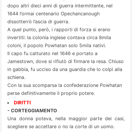
dopo altri dieci anni di guerra intermittente, nel
1644 l’ormai centenario Opechancanough
dissotterrò l’ascia di guerra.
A quel punto, però, i rapporti di forza si erano
invertiti: la colonia inglese contava circa 8mila
coloni, il popolo Powhatan solo 5mila nativi.
Il capo fu catturato nel 1646 e portato a
Jamestown, dove si rifiutò di firmare la resa. Chiuso
in gabbia, fu ucciso da una guardia che lo colpì alla
schiena.
Con la sua scomparsa la confederazione Powhatan
perse definitivamente il proprio potere.
DIRITTI
- CORTEGGIAMENTO
Una donna poteva, nella maggior parte dei casi,
scegliere se accettare o no la corte di un uomo.