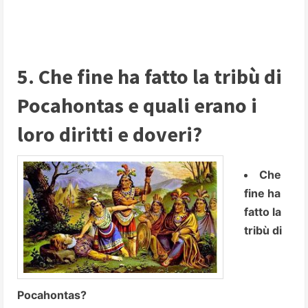
5. Che fine ha fatto la tribù di
Pocahontas e quali erano i
loro diritti e doveri?
Che
fine ha
fatto la
tribù di
Pocahontas?