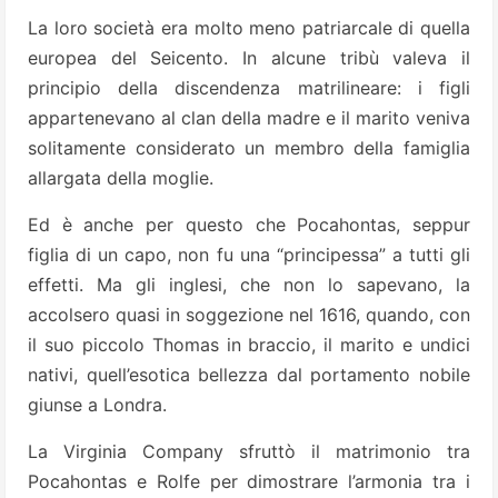
La loro società era molto meno patriarcale di quella
europea del Seicento. In alcune tribù valeva il
principio della discendenza matrilineare: i figli
appartenevano al clan della madre e il marito veniva
solitamente considerato un membro della famiglia
allargata della moglie.
Ed è anche per questo che Pocahontas, seppur
figlia di un capo, non fu una “principessa” a tutti gli
effetti. Ma gli inglesi, che non lo sapevano, la
accolsero quasi in soggezione nel 1616, quando, con
il suo piccolo Thomas in braccio, il marito e undici
nativi, quell’esotica bellezza dal portamento nobile
giunse a Londra.
La Virginia Company sfruttò il matrimonio tra
Pocahontas e Rolfe per dimostrare l’armonia tra i