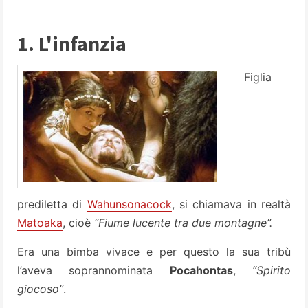
1. L'infanzia
Figlia
prediletta di
Wahunsonacock
, si chiamava in realtà
Matoaka
, cioè
“Fiume lucente tra due montagne”.
Era una bimba vivace e per questo la sua tribù
l’aveva soprannominata
Pocahontas
,
“Spirito
giocoso”
.