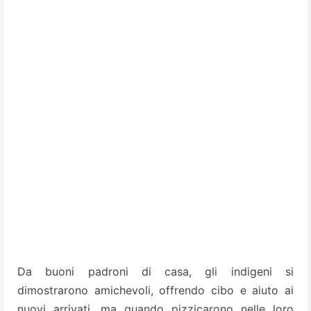
Da buoni padroni di casa, gli indigeni si
dimostrarono amichevoli, offrendo cibo e aiuto ai
nuovi arrivati, ma quando pizzicarono nelle loro