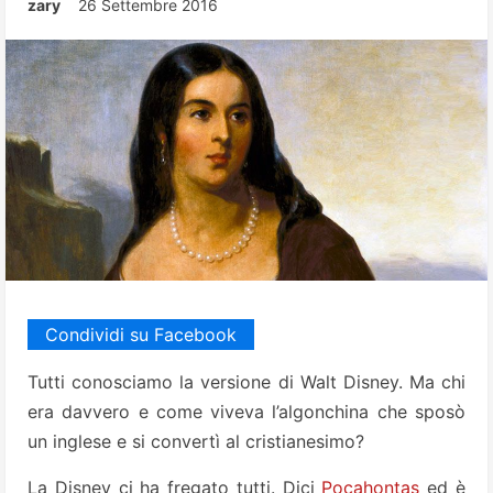
zary
26 Settembre 2016
Condividi su Facebook
Tutti conosciamo la versione di Walt Disney. Ma chi
era davvero e come viveva l’algonchina che sposò
un inglese e si convertì al cristianesimo?
La Disney ci ha fregato tutti. Dici
Pocahontas
ed è