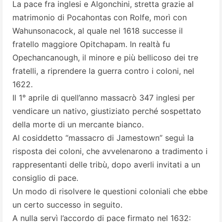
La pace fra inglesi e Algonchini, stretta grazie al
matrimonio di Pocahontas con Rolfe, morì con
Wahunsonacock, al quale nel 1618 successe il
fratello maggiore Opitchapam. In realtà fu
Opechancanough, il minore e più bellicoso dei tre
fratelli, a riprendere la guerra contro i coloni, nel
1622.
Il 1° aprile di quell’anno massacrò 347 inglesi per
vendicare un nativo, giustiziato perché sospettato
della morte di un mercante bianco.
Al cosiddetto “
massacro di Jamestown
” seguì la
risposta dei coloni, che avvelenarono a tradimento i
rappresentanti delle tribù, dopo averli invitati a un
consiglio di pace.
Un modo di risolvere le questioni coloniali che ebbe
un certo successo in seguito.
A nulla servì l’accordo di pace firmato nel 1632: