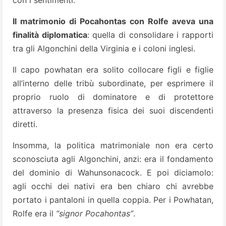
con i sentimenti.
Il matrimonio di Pocahontas con Rolfe aveva una
finalità diplomatica
: quella di consolidare i rapporti
tra gli Algonchini della Virginia e i coloni inglesi.
Il capo powhatan era solito collocare figli e figlie
all’interno delle tribù subordinate, per esprimere il
proprio ruolo di dominatore e di protettore
attraverso la presenza fisica dei suoi discendenti
diretti.
Insomma, la politica matrimoniale non era certo
sconosciuta agli Algonchini, anzi: era il fondamento
del dominio di Wahunsonacock. E poi diciamolo:
agli occhi dei nativi era ben chiaro chi avrebbe
portato i pantaloni in quella coppia. Per i Powhatan,
Rolfe era il
“signor Pocahontas”
.