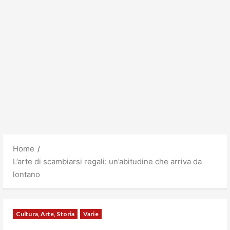
Home
L’arte di scambiarsi regali: un’abitudine che arriva da
lontano
Cultura, Arte, Storia
Varie