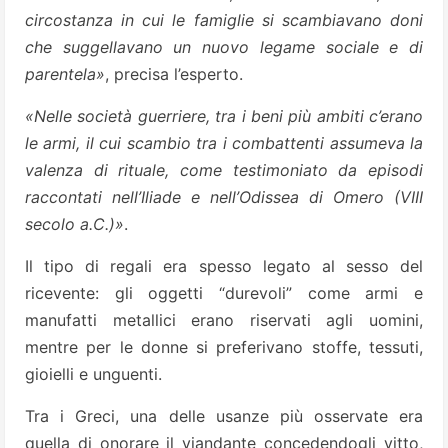
circostanza in cui le famiglie si scambiavano doni
che suggellavano un nuovo legame sociale e di
parentela»
, precisa l’esperto.
«Nelle società guerriere, tra i beni più ambiti c’erano
le armi, il cui scambio tra i combattenti assumeva la
valenza di rituale, come testimoniato da episodi
raccontati nell’Iliade e nell’Odissea di Omero (VIII
secolo a.C.)»
.
Il tipo di regali era spesso legato al sesso del
ricevente: gli oggetti “durevoli” come armi e
manufatti metallici erano riservati agli uomini,
mentre per le donne si preferivano stoffe, tessuti,
gioielli e unguenti.
Tra i Greci, una delle usanze più osservate era
quella di onorare il viandante concedendogli vitto,