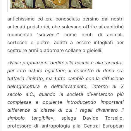
antichissime ed era conosciuta persino dai nostri
antenati preistorici, che solevano offrire ai capitribù
rudimentali “souvenir” come denti di animali,
cortecce e pietre, adatti a essere intagliati per
costruire armi o adornare collane o gioielli.
«Nelle popolazioni dedite alla caccia e alla raccolta,
per loro natura egalitarie, il concetto di dono era
tuttavia limitato, ma tutto cambiò con la diffusione
dell’agricoltura e dell’allevamento, intorno al X
secolo a.C., quando le società diventarono più
complesse e opulente introducendo importanti
differenze di classe di cui i regali divennero il
simbolo tangibile»
, spiega Davide Torsello,
professore di antropologia alla Central European