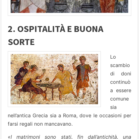
2. OSPITALITÀ E BUONA
SORTE
Lo
scambio
di doni
continuò
a essere
comune
sia
nell’antica Grecia sia a Roma, dove le occasioni per
farsi regali non mancavano.
«I matrimoni sono stati, fin dall’antichità, una