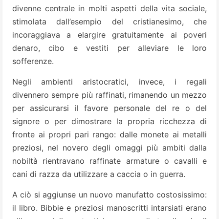
divenne centrale in molti aspetti della vita sociale,
stimolata dall’esempio del cristianesimo, che
incoraggiava a elargire gratuitamente ai poveri
denaro, cibo e vestiti per alleviare le loro
sofferenze.
Negli ambienti aristocratici, invece, i regali
divennero sempre più raffinati, rimanendo un mezzo
per assicurarsi il favore personale del re o del
signore o per dimostrare la propria ricchezza di
fronte ai propri pari rango: dalle monete ai metalli
preziosi, nel novero degli omaggi più ambiti dalla
nobiltà rientravano raffinate armature o cavalli e
cani di razza da utilizzare a caccia o in guerra.
A ciò si aggiunse un nuovo manufatto costosissimo:
il libro. Bibbie e preziosi manoscritti intarsiati erano