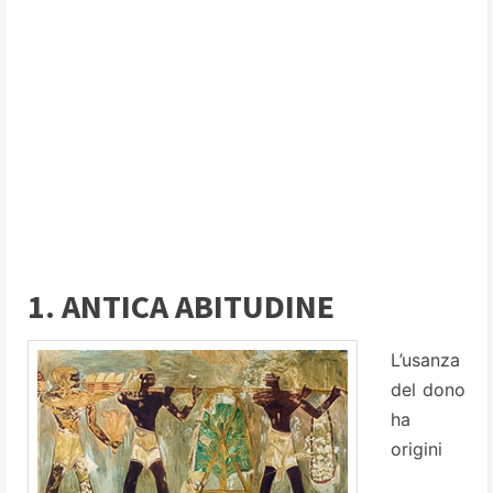
1. ANTICA ABITUDINE
L’usanza
del dono
ha
origini