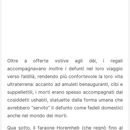
Oltre a offerte votive agli dèi, i regali
accompagnavano inoltre i defunti nel loro viaggio
verso l’aldilà, rendendo più confortevole la loro vita
ultraterrena: accanto ad amuleti benauguranti, cibi e
suppellettili, i morti erano spesso accompagnati dai
cosiddetti ushabti, statuette dalla forma umana che
avrebbero “servito” il defunto come fedeli domestici
anche nel mondo dei morti.
Qua sotto, il faraone Horemheb (che regnò fino al