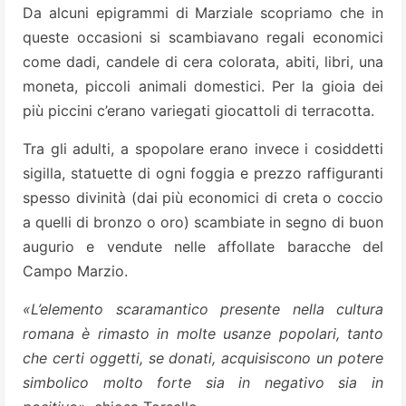
Da alcuni epigrammi di Marziale scopriamo che in
queste occasioni si scambiavano regali economici
come dadi, candele di cera colorata, abiti, libri, una
moneta, piccoli animali domestici. Per la gioia dei
più piccini c’erano variegati giocattoli di terracotta.
Tra gli adulti, a spopolare erano invece i cosiddetti
sigilla, statuette di ogni foggia e prezzo raffiguranti
spesso divinità (dai più economici di creta o coccio
a quelli di bronzo o oro) scambiate in segno di buon
augurio e vendute nelle affollate baracche del
Campo Marzio.
«L’elemento scaramantico presente nella cultura
romana è rimasto in molte usanze popolari, tanto
che certi oggetti, se donati, acquisiscono un potere
simbolico molto forte sia in negativo sia in