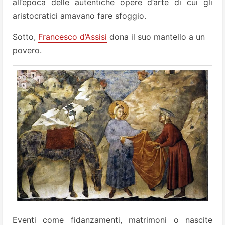
all’epoca delle autentiche opere d’arte di cui gli
aristocratici amavano fare sfoggio.
Sotto,
Francesco d’Assisi
dona il suo mantello a un
povero.
Eventi come fidanzamenti, matrimoni o nascite