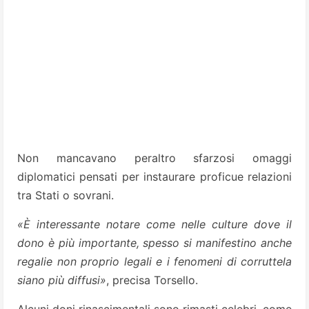
Non mancavano peraltro sfarzosi omaggi
diplomatici pensati per instaurare proficue relazioni
tra Stati o sovrani.
«È interessante notare come nelle culture dove il
dono è più importante, spesso si manifestino anche
regalie non proprio legali e i fenomeni di corruttela
siano più diffusi»
, precisa Torsello.
Alcuni doni rinascimentali sono rimasti celebri, come