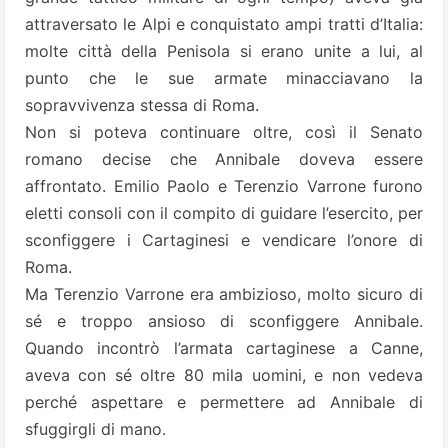
attraversato le Alpi e conquistato ampi tratti d’Italia:
molte città della Penisola si erano unite a lui, al
punto che le sue armate minacciavano la
sopravvivenza stessa di Roma.
Non si poteva continuare oltre, così il Senato
romano decise che Annibale doveva essere
affrontato. Emilio Paolo e Terenzio Varrone furono
eletti consoli con il compito di guidare l’esercito, per
sconfiggere i Cartaginesi e vendicare l’onore di
Roma.
Ma Terenzio Varrone era ambizioso, molto sicuro di
sé e troppo ansioso di sconfiggere Annibale.
Quando incontrò l’armata cartaginese a Canne,
aveva con sé oltre 80 mila uomini, e non vedeva
perché aspettare e permettere ad Annibale di
sfuggirgli di mano.