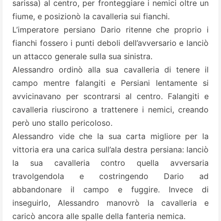
sarissa) al centro, per fronteggiare i nemici oltre un
fiume, e posizionò la cavalleria sui fianchi.
L’imperatore persiano Dario ritenne che proprio i
fianchi fossero i punti deboli dell’avversario e lanciò
un attacco generale sulla sua sinistra.
Alessandro ordinò alla sua cavalleria di tenere il
campo mentre falangiti e Persiani lentamente si
avvicinavano per scontrarsi al centro. Falangiti e
cavalleria riuscirono a trattenere i nemici, creando
però uno stallo pericoloso.
Alessandro vide che la sua carta migliore per la
vittoria era una carica sull’ala destra persiana: lanciò
la sua cavalleria contro quella avversaria
travolgendola e costringendo Dario ad
abbandonare il campo e fuggire. Invece di
inseguirlo, Alessandro manovrò la cavalleria e
caricò ancora alle spalle della fanteria nemica.