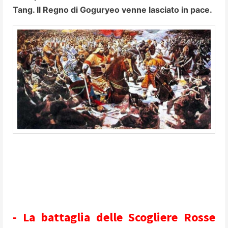
Tang. Il Regno di Goguryeo venne lasciato in pace.
- La battaglia delle Scogliere Rosse