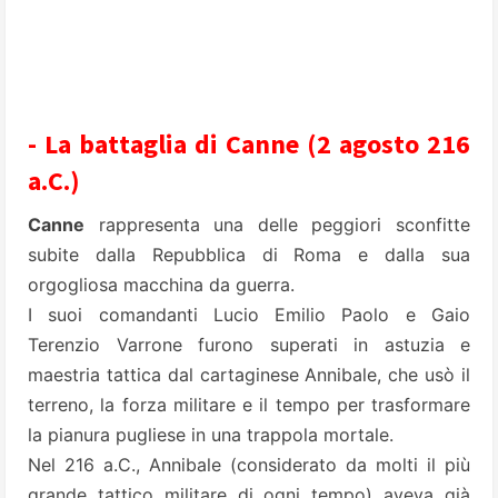
- La battaglia di Canne (2 agosto 216
a.C.)
Canne
rappresenta una delle peggiori sconfitte
subite dalla Repubblica di Roma e dalla sua
orgogliosa macchina da guerra.
I suoi comandanti Lucio Emilio Paolo e Gaio
Terenzio Varrone furono superati in astuzia e
maestria tattica dal cartaginese Annibale, che usò il
terreno, la forza militare e il tempo per trasformare
la pianura pugliese in una trappola mortale.
Nel 216 a.C., Annibale (considerato da molti il più
grande tattico militare di ogni tempo) aveva già