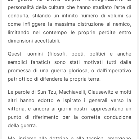
personalità della cultura che hanno studiato l’arte di
condurla, stilando un infinito numero di volumi su
come infliggere la massima distruzione al nemico,
limitando nel contempo le proprie perdite entro
dimensioni accettabili.
Questi uomini (filosofi, poeti, politici e anche
semplici fanatici) sono stati motivati tutti dalla
promessa di una guerra gloriosa, o dall’imperativo
patriottico di difendere la propria terra.
Le parole di Sun Tzu, Machiavelli, Clausewitz e molti
altri hanno edotto e ispirato i generali verso la
vittoria, e ancora ai giorni nostri rappresentano un
punto di riferimento per la corretta conduzione
della guerra.
Ma, insieme alla dottrina e alla tecnica, emergono