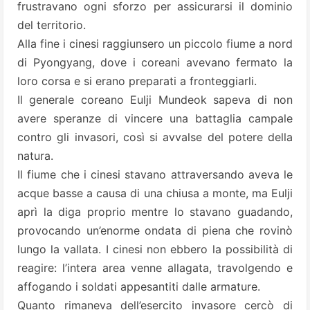
frustravano ogni sforzo per assicurarsi il dominio
del territorio.
Alla fine i cinesi raggiunsero un piccolo fiume a nord
di Pyongyang, dove i coreani avevano fermato la
loro corsa e si erano preparati a fronteggiarli.
Il generale coreano Eulji Mundeok sapeva di non
avere speranze di vincere una battaglia campale
contro gli invasori, così si avvalse del potere della
natura.
Il fiume che i cinesi stavano attraversando aveva le
acque basse a causa di una chiusa a monte, ma Eulji
aprì la diga proprio mentre lo stavano guadando,
provocando un’enorme ondata di piena che rovinò
lungo la vallata. I cinesi non ebbero la possibilità di
reagire: l’intera area venne allagata, travolgendo e
affogando i soldati appesantiti dalle armature.
Quanto rimaneva dell’esercito invasore cercò di