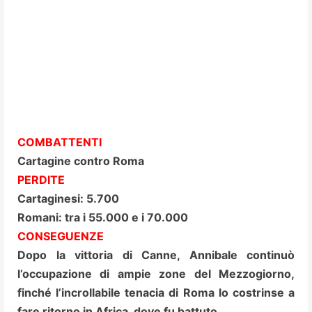
COMBATTENTI
Cartagine contro Roma
PERDITE
Cartaginesi: 5.700
Romani: tra i 55.000 e i 70.000
CONSEGUENZE
Dopo la vittoria di Canne, Annibale continuò
l’occupazione di ampie zone del Mezzogiorno,
finché l’incrollabile tenacia di Roma lo costrinse a
fare ritorno in Africa, dove fu battuto.