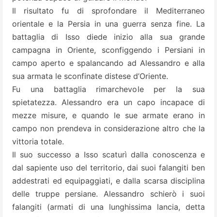
Il risultato fu di sprofondare il Mediterraneo
orientale e la Persia in una guerra senza fine. La
battaglia di Isso diede inizio alla sua grande
campagna in Oriente, sconfiggendo i Persiani in
campo aperto e spalancando ad Alessandro e alla
sua armata le sconfinate distese d’Oriente.
Fu una battaglia rimarchevole per la sua
spietatezza. Alessandro era un capo incapace di
mezze misure, e quando le sue armate erano in
campo non prendeva in considerazione altro che la
vittoria totale.
Il suo successo a Isso scaturì dalla conoscenza e
dal sapiente uso del territorio, dai suoi falangiti ben
addestrati ed equipaggiati, e dalla scarsa disciplina
delle truppe persiane. Alessandro schierò i suoi
falangiti (armati di una lunghissima lancia, detta