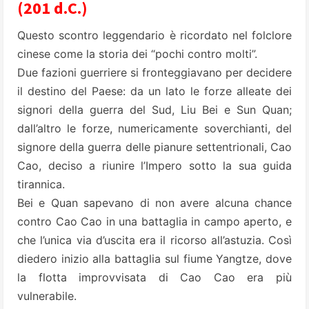
(201 d.C.)
Questo scontro leggendario è ricordato nel folclore
cinese come la storia dei “pochi contro molti”.
Due fazioni guerriere si fronteggiavano per decidere
il destino del Paese: da un lato le forze alleate dei
signori della guerra del Sud, Liu Bei e Sun Quan;
dall’altro le forze, numericamente soverchianti, del
signore della guerra delle pianure settentrionali, Cao
Cao, deciso a riunire l’Impero sotto la sua guida
tirannica.
Bei e Quan sapevano di non avere alcuna chance
contro Cao Cao in una battaglia in campo aperto, e
che l’unica via d’uscita era il ricorso all’astuzia. Così
diedero inizio alla battaglia sul fiume Yangtze, dove
la flotta improvvisata di Cao Cao era più
vulnerabile.