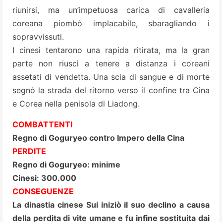
riunirsi, ma un’impetuosa carica di cavalleria
coreana piombò implacabile, sbaragliando i
sopravvissuti.
I cinesi tentarono una rapida ritirata, ma la gran
parte non riuscì a tenere a distanza i coreani
assetati di vendetta. Una scia di sangue e di morte
segnò la strada del ritorno verso il confine tra Cina
e Corea nella penisola di Liadong.
COMBATTENTI
Regno di Goguryeo contro Impero della Cina
PERDITE
Regno di Goguryeo: minime
Cinesi: 300.000
CONSEGUENZE
La dinastia cinese Sui iniziò il suo declino a causa
della perdita di vite umane e fu infine sostituita dai