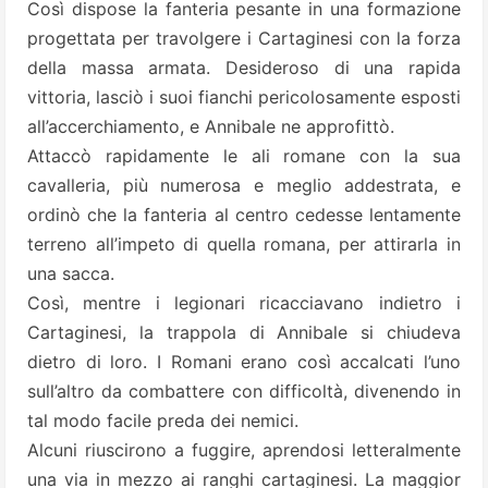
Così dispose la fanteria pesante in una formazione
progettata per travolgere i Cartaginesi con la forza
della massa armata. Desideroso di una rapida
vittoria, lasciò i suoi fianchi pericolosamente esposti
all’accerchiamento, e Annibale ne approfittò.
Attaccò rapidamente le ali romane con la sua
cavalleria, più numerosa e meglio addestrata, e
ordinò che la fanteria al centro cedesse lentamente
terreno all’impeto di quella romana, per attirarla in
una sacca.
Così, mentre i legionari ricacciavano indietro i
Cartaginesi, la trappola di Annibale si chiudeva
dietro di loro. I Romani erano così accalcati l’uno
sull’altro da combattere con difficoltà, divenendo in
tal modo facile preda dei nemici.
Alcuni riuscirono a fuggire, aprendosi letteralmente
una via in mezzo ai ranghi cartaginesi. La maggior