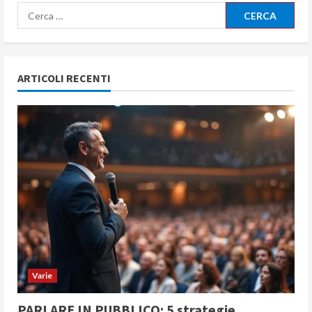
Ricerca
per:
ARTICOLI RECENTI
Varie
PARLARE IN PUBBLICO: 5 strategie