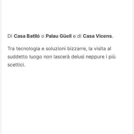
Di
Casa Batlló
o
Palau Güell
e di
Casa Vicens
.
Tra tecnologia e soluzioni bizzarre, la visita al
suddetto luogo non lascerà delusi neppure i più
scettici.