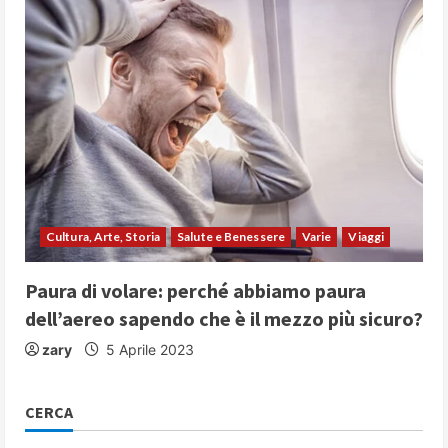
Cultura, Arte, Storia
Salute e Benessere
Varie
Viaggi
Paura di volare: perché abbiamo paura
dell’aereo sapendo che è il mezzo più sicuro?
zary
5 Aprile 2023
CERCA