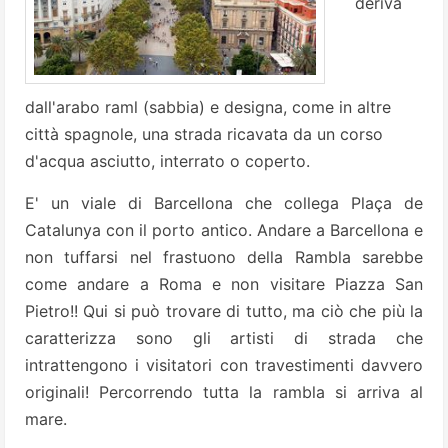
deriva
dall'arabo raml (sabbia) e designa, come in altre
città spagnole, una strada ricavata da un corso
d'acqua asciutto, interrato o coperto.
E' un viale di Barcellona che collega Plaça de
Catalunya con il porto antico. Andare a Barcellona e
non tuffarsi nel frastuono della Rambla sarebbe
come andare a Roma e non visitare Piazza San
Pietro!!
Qui si può trovare di tutto, ma ciò che più la
caratterizza sono gli artisti di strada che
intrattengono i visitatori con travestimenti davvero
originali! Percorrendo tutta la rambla si arriva al
mare.