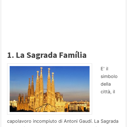
1. La Sagrada Família
E' il
simbolo
della
città, il
capolavoro incompiuto di Antoni Gaudí. La Sagrada