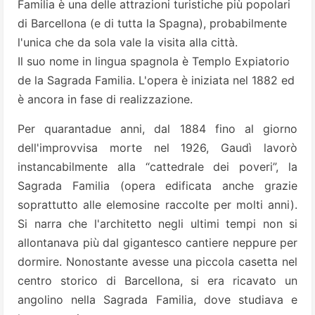
Familia è una delle attrazioni turistiche più popolari
di Barcellona (e di tutta la Spagna), probabilmente
l'unica che da sola vale la visita alla città.
Il suo nome in lingua spagnola è Templo Expiatorio
de la Sagrada Familia. L'opera è iniziata nel 1882 ed
è ancora in fase di realizzazione.
Per quarantadue anni, dal 1884 fino al giorno
dell'improvvisa morte nel 1926, Gaudì lavorò
instancabilmente alla “cattedrale dei poveri”, la
Sagrada Familia (opera edificata anche grazie
soprattutto alle elemosine raccolte
per molti anni).
Si narra che l'architetto negli ultimi tempi non si
allontanava più dal gigantesco cantiere neppure per
dormire. Nonostante avesse una piccola casetta nel
centro storico di Barcellona, si era ricavato un
angolino nella Sagrada Familia, dove studiava e