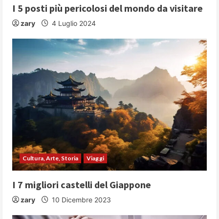
I 5 posti più pericolosi del mondo da visitare
n
zary
4 Luglio 2024
g
Cultura, Arte, Storia
Viaggi
I 7 migliori castelli del Giappone
zary
10 Dicembre 2023