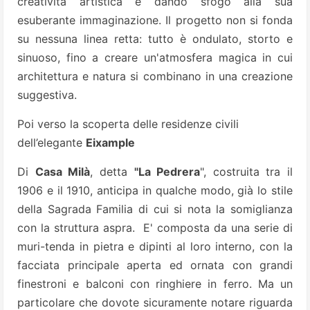
creatività artistica e dando sfogo alla sua
esuberante immaginazione. Il progetto non si fonda
su nessuna linea retta: tutto è ondulato, storto e
sinuoso, fino a creare un'atmosfera magica in cui
architettura e natura si combinano in una creazione
suggestiva.
Poi verso la scoperta delle residenze civili
dell’elegante
Eixample
Di
Casa Milà
, detta
"La Pedrera
", costruita tra il
1906 e il 1910, anticipa in qualche modo, già lo stile
della Sagrada Familia di cui si nota la somiglianza
con la struttura aspra. E' composta da una serie di
muri-tenda in pietra
e dipinti al loro interno, con la
facciata principale aperta ed ornata con grandi
finestroni e balconi con ringhiere in ferro. Ma un
particolare che dovote sicuramente notare riguarda