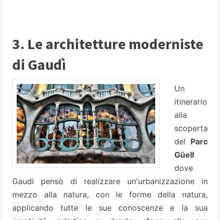
3. Le architetture moderniste
di Gaudì
Un
itinerario
alla
scoperta
del
Parc
Güell
dove
Gaudì pensò di realizzare un'urbanizzazione in
mezzo alla natura, con le forme della natura,
applicando tutte le sue conoscenze e la sua