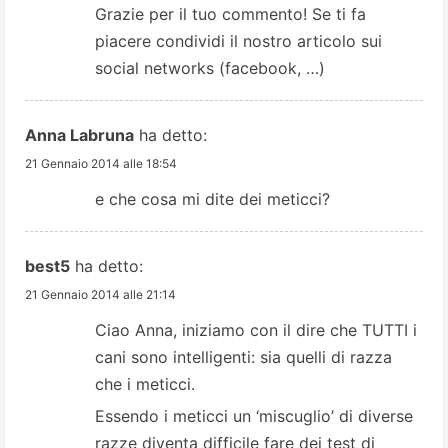
Grazie per il tuo commento! Se ti fa
n
piacere condividi il nostro articolo sui
social networks (facebook, …)
g
Anna Labruna
ha detto:
21 Gennaio 2014 alle 18:54
e che cosa mi dite dei meticci?
best5
ha detto:
21 Gennaio 2014 alle 21:14
Ciao Anna, iniziamo con il dire che TUTTI i
cani sono intelligenti: sia quelli di razza
che i meticci.
Essendo i meticci un ‘miscuglio’ di diverse
razze diventa difficile fare dei test di