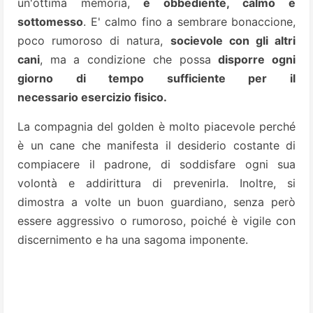
un'ottima
memoria,
è obbediente, calmo e
sottomesso
. E' calmo fino a sembrare bonaccione,
poco rumoroso di natura,
socievole con gli altri
cani
, ma a condizione che possa
disporre ogni
giorno di tempo sufficiente per il
necessario
esercizio fisico.
La compagnia del golden è molto piacevole perché
è un cane che manifesta il desiderio costante di
compiacere il padrone, di soddisfare ogni sua
volontà e addirittura di prevenirla. Inoltre, si
dimostra a volte
un buon guardiano, senza però
essere aggressivo o rumoroso, poiché è vigile con
discernimento e ha una sagoma imponente.