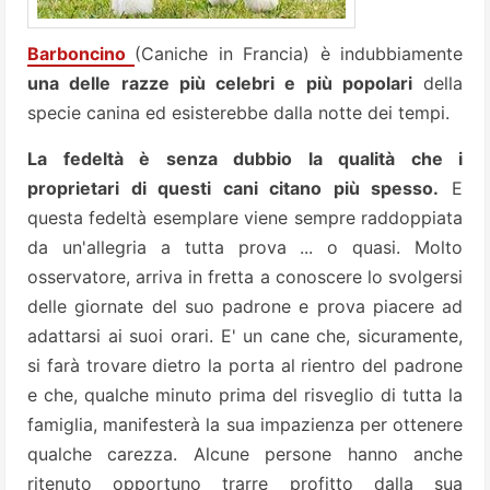
Barboncino
(Caniche in Francia) è indubbiamente
una delle razze più celebri e più popolari
della
specie canina ed esisterebbe dalla notte dei tempi.
La fedeltà è senza dubbio la qualità che i
proprietari di questi cani citano più spesso.
E
questa fedeltà esemplare viene sempre raddoppiata
da un'allegria a tutta prova ... o quasi. Molto
osservatore, arriva in fretta a conoscere lo svolgersi
delle giornate del suo padrone e prova piacere ad
adattarsi ai suoi
orari. E' un cane che, sicuramente,
si farà trovare dietro la porta al rientro del padrone
e che, qualche minuto prima del risveglio di tutta la
famiglia, manifesterà la sua impazienza per ottenere
qualche carezza. Alcune persone hanno anche
ritenuto opportuno trarre profitto dalla sua