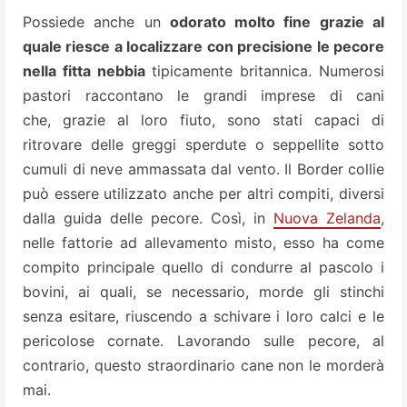
Possiede anche un
odorato molto fine grazie al
quale riesce a localizzare con precisione le pecore
nella fitta nebbia
tipicamente britannica. Numerosi
pastori raccontano le grandi imprese di cani
che, grazie al loro fiuto, sono stati capaci di
ritrovare delle greggi sperdute o seppellite sotto
cumuli di neve ammassata dal vento. Il Border collie
può essere utilizzato anche per altri compiti, diversi
dalla guida delle pecore. Così, in
Nuova Zelanda
,
nelle fattorie ad allevamento misto, esso ha come
compito principale quello di condurre al pascolo i
bovini, ai quali, se necessario, morde gli stinchi
senza esitare, riuscendo a schivare i loro calci e le
pericolose cornate. Lavorando sulle pecore, al
contrario, questo straordinario cane non le morderà
mai.