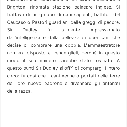
Brighton, rinomata stazione
balneare inglese. Si
trattava di un gruppo di cani sapienti, battitori del
Caucaso o Pastori guardiani delle greggi di pecore.
Sir Dudley fu talmente impressionato
dall'intelligenza e dalla bellezza di quei cani che
decise
di comprare una coppia. L'ammaestratore
non era disposto a venderglieli, perché in questo
modo il suo numero sarebbe stato rovinato.
A
questo punti Sir Dudley si offrì di comprargli l'intero
circo: fu così che i cani vennero
portati nelle terre
del loro nuovo padrone e divennero gli antenati
della razza.