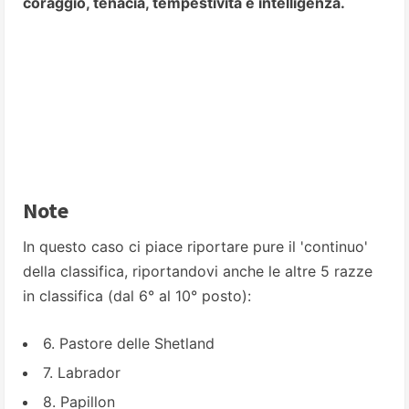
coraggio, tenacia, tempestività e intelligenza.
Note
In questo caso ci piace riportare pure il 'continuo'
della classifica, riportandovi anche le altre 5 razze
in classifica (dal 6° al 10° posto):
6. Pastore delle Shetland
7. Labrador
8. Papillon