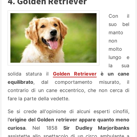
4. Golden Retriever
Con il
suo bel
manto
non
molto
lungo e
la sua
solida statura il
Golden Retriever
è un cane
equilibrato
, dal comportamento misurato, il
contrario di un cane eccentrico, che non cerca di
fare la parte della vedette.
Se si crede all'opinione di alcuni esperti cinofili,
l
'origine del Golden retriever appare quanto meno
curiosa
. Nel 1858
Sir Dudley Marjoribanks
assistette allo spettacolo di un circo ambulante a