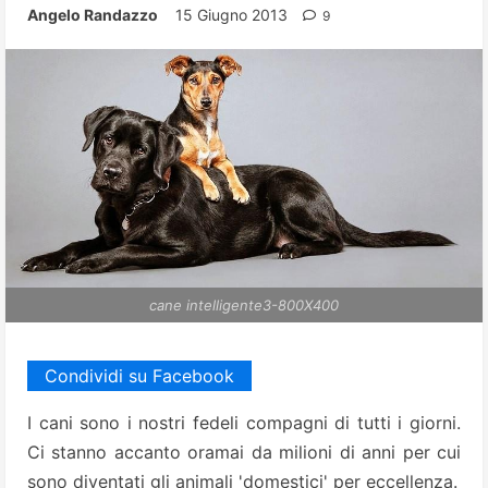
Angelo Randazzo
15 Giugno 2013
9
cane intelligente3-800X400
Condividi su Facebook
I cani sono i nostri fedeli compagni di tutti i giorni.
Ci stanno accanto oramai da milioni di anni per cui
sono diventati gli animali 'domestici' per eccellenza.