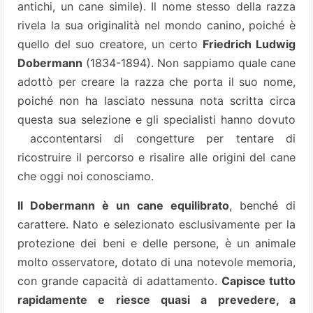
antichi, un cane simile). Il nome stesso della razza
rivela la sua originalità nel mondo canino, poiché è
quello del suo creatore, un certo
Friedrich Ludwig
Dobermann
(1834-1894). Non sappiamo quale cane
adottò per creare la razza che porta il suo nome,
poiché non ha lasciato nessuna nota scritta circa
questa sua selezione e gli specialisti hanno dovuto
accontentarsi di congetture per tentare di
ricostruire il percorso e risalire alle origini del cane
che oggi noi conosciamo.
Il Dobermann è un cane equilibrato
, benché di
carattere. Nato e selezionato esclusivamente per la
protezione dei beni e delle persone, è un animale
molto osservatore, dotato di una notevole memoria,
con grande capacità
di adattamento.
Capisce tutto
rapidamente e riesce quasi a prevedere, a