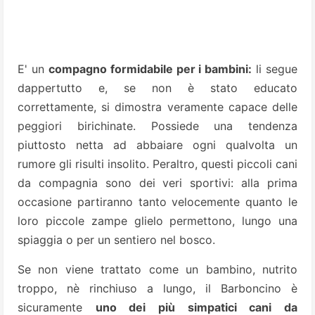
E' un
compagno formidabile per i bambini:
li segue
dappertutto e, se non è stato educato
correttamente, si dimostra veramente capace delle
peggiori birichinate. Possiede una tendenza
piuttosto netta ad abbaiare ogni qualvolta un
rumore gli risulti insolito. Peraltro, questi piccoli cani
da compagnia sono dei veri sportivi: alla prima
occasione partiranno tanto velocemente quanto le
loro piccole zampe glielo permettono, lungo una
spiaggia o per un sentiero nel bosco.
Se non viene trattato come un bambino, nutrito
troppo, nè rinchiuso a lungo, il Barboncino è
sicuramente
uno dei più simpatici cani da