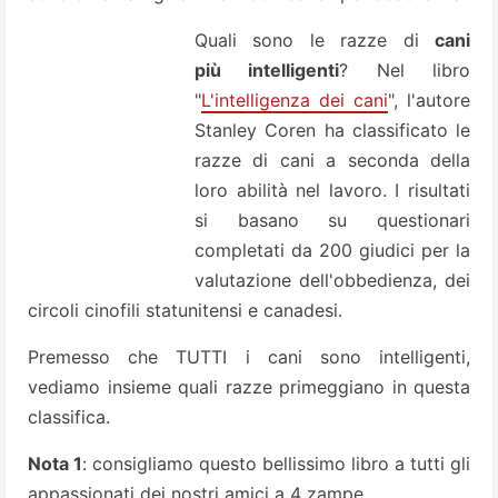
Quali sono le razze di
cani
più intelligenti
?
Nel libro
"
L'intelligenza dei cani
", l'autore
Stanley Coren ha classificato le
razze di cani a seconda della
loro abilità nel lavoro. I risultati
si basano su questionari
completati da 200 giudici per la
valutazione dell'obbedienza, dei
circoli cinofili statunitensi e canadesi.
Premesso che TUTTI i cani sono intelligenti,
vediamo insieme quali razze primeggiano in questa
classifica.
Nota 1
: consigliamo questo bellissimo libro a tutti gli
appassionati dei nostri amici a 4 zampe.