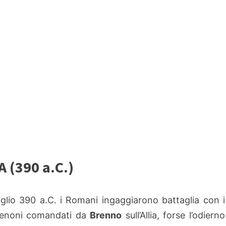
 (390 a.C.)
luglio 390 a.C. i Romani ingaggiarono battaglia con i
 Senoni comandati da
Brenno
sull’Allia, forse l’odierno