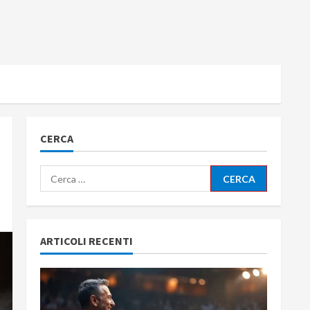
CERCA
Ricerca
per:
ARTICOLI RECENTI