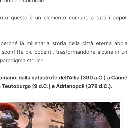
o modello culturale.
nto questo è un elemento comune a tutti i popoli
rché la millenaria storia della città eterna abbia
 sconfitte più cocenti, trasformandone alcune in un
 paradigma storico.
romano: dalla catastrofe dell’Allia (390 a.C.) a Canne
o a Teutoburgo (9 d.C.) e Adrianopoli (378 d.C.).