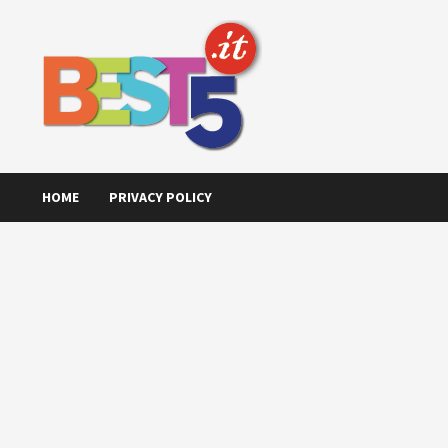
Skip
to
content
HOME
PRIVACY POLICY