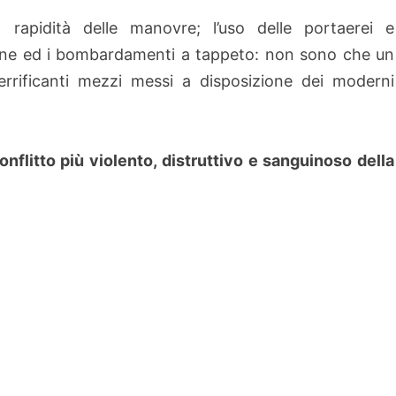
 rapidità delle manovre; l’uso delle portaerei e
zione ed i bombardamenti a tappeto: non sono che un
errificanti mezzi messi a disposizione dei moderni
nflitto più violento, distruttivo e sanguinoso della