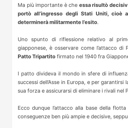
Ma più importante è che
essa risultò decisi
portò all’ingresso degli Stati Uniti, cioè
determinerà militarmente l’esito
.
Uno spunto di riflessione relativo al pri
giapponese, è osservare come l’attacco di 
Patto Tripartito
firmato nel 1940 fra Giappone
I patto divideva il mondo in sfere di influenz
successi dell’Asse in Europa, e per garantirsi
sua forza e assicurarsi di eliminare i rivali nel 
Ecco dunque l’attacco alla base della flotta
conseguenze ben più ampie e decisive, seppur