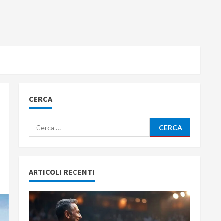
CERCA
Ricerca
per:
ARTICOLI RECENTI