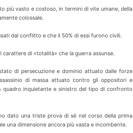
tto più vasto e costoso, in termini di vite umane, della
amente colossale.
ati dal conflitto e che il 50% di essi furono civili.
l carattere di «totalità» che la guerra assunse.
 stato di persecuzione e dominio attuato dalle forze
’assassinio di massa attuato contro gli oppositori e
un quadro inquietante e sinistro del tipo di confronto
ano dato una triste prova di sé nel corso della prima
le una dimensione ancora più vasta e incombente.