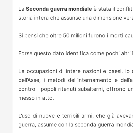
La
Seconda guerra mondiale
è stata il confli
storia intera che assunse una dimensione ver
Si pensi che oltre 50 milioni furono i morti caus
Forse questo dato identifica come pochi altri i
Le occupazioni di intere nazioni e paesi, lo
dell’Asse, i metodi dell’internamento e dell
contro i popoli ritenuti subalterni, offrono 
messo in atto.
L’uso di nuove e terribili armi, che già avev
guerra, assume con la seconda guerra mondia