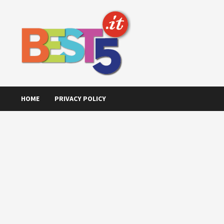
Skip
to
content
HOME
PRIVACY POLICY