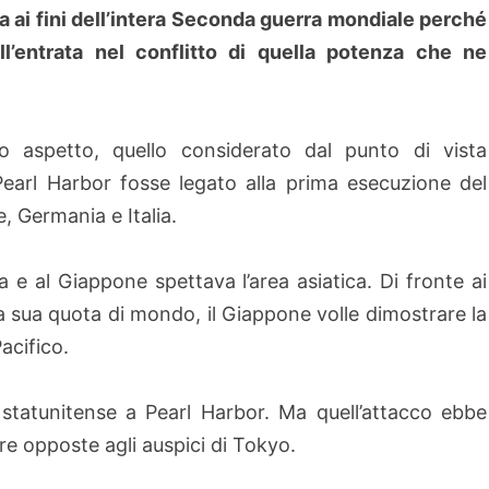
va ai fini dell’intera Seconda guerra mondiale perché
 all’entrata nel conflitto di quella potenza che ne
mo aspetto, quello considerato dal punto di vista
Pearl Harbor fosse legato alla prima esecuzione del
, Germania e Italia.
a e al Giappone spettava l’area asiatica. Di fronte ai
 la sua quota di mondo, il Giappone volle dimostrare la
Pacifico.
 statunitense a Pearl Harbor. Ma quell’attacco ebbe
e opposte agli auspici di Tokyo.