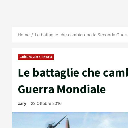
Home
Le battaglie che cambiarono la Seconda Guer
Cultura, Arte, Storia
Le battaglie che ca
Guerra Mondiale
zary
22 Ottobre 2016