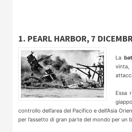
1. PEARL HARBOR, 7 DICEMBR
La
bat
vinta,
attacc
Essa r
giapp
controllo dell’area del Pacifico e dell’Asia Or
per l’assetto di gran parte del mondo per un 