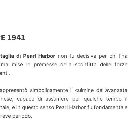
E 1941
taglia di Pearl Harbor
non fu decisiva per chi l'ha
 ma mise le premesse della sconfitta delle forze
anti.
appresentò simbolicamente il culmine dell’avanzata
onese, capace di assumere per qualche tempo il
ientale, e in questo senso Pearl Harbor fu fondamentale
breve periodo.