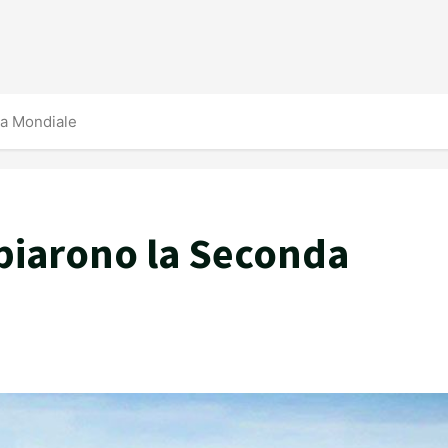
ra Mondiale
mbiarono la Seconda