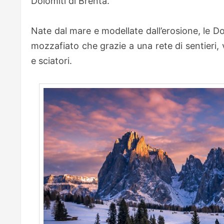
Dolomiti di Brenta.
Nate dal mare e modellate dall’erosione, le D
mozzafiato che grazie a una rete di sentieri, vi
e sciatori.