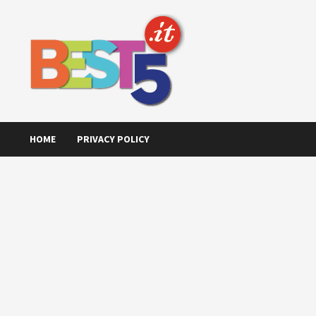
Skip
to
content
HOME
PRIVACY POLICY