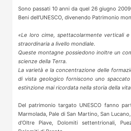
Sono passati 10 anni da quel 26 giugno 2009 q
Beni dell’UNESCO, divenendo Patrimonio mondi
«Le loro cime, spettacolarmente verticali e 
straordinaria a livello mondiale.
Queste montagne possiedono inoltre un compl
scienze della Terra.
La varietà e la concentrazione delle forma
di vista geologico forniscono uno spaccato 
estinzione mai ricordata nella storia della vita
Del patrimonio targato UNESCO fanno part
Marmolada, Pale di San Martino, San Lucano, D
d’Oltre Piave, Dolomiti settentrionali, Pue