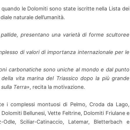
uando le Dolomiti sono state iscritte nella Lista dei
ale naturale dell’umanità.
pallide, presentano una varietà di forme scultoree
esso di valori di importanza internazionale per le
zioni carbonatiche sono uniche al mondo e dal punto
della vita marina del Triassico dopo la più grande
 sulla Terra»
, recita la motivazione.
e i complessi montuosi di Pelmo, Croda da Lago,
olomiti Bellunesi, Vette Feltrine, Dolomiti Friulane e
z-Odle, Sciliar-Catinaccio, Latemar, Bletterbach e