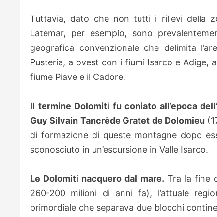
Tuttavia, dato che non tutti i rilievi della
Latemar, per esempio, sono prevalentemente
geografica convenzionale che delimita l’ar
Pusteria, a ovest con i fiumi Isarco e Adige, 
fiume Piave e il Cadore.
Il termine Dolomiti fu coniato all’epoca del
Guy Silvain Tancrède Gratet de Dolomieu
(17
di formazione di queste montagne dopo esse
sconosciuto in un’escursione in Valle Isarco.
Le Dolomiti nacquero dal mare.
Tra la fine 
260-200 milioni di anni fa), l’attuale reg
primordiale che separava due blocchi continen