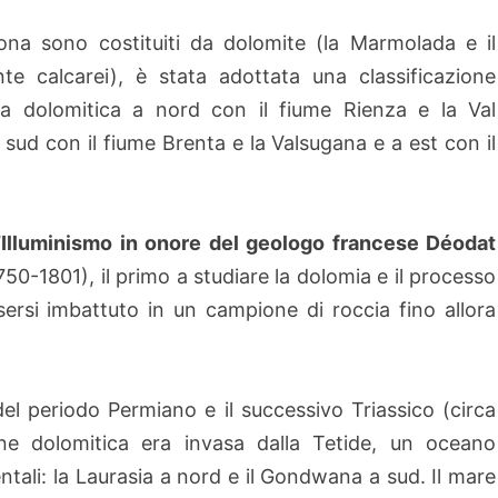
 zona sono costituiti da dolomite (la Marmolada e il
 calcarei), è stata adottata una classificazione
ea dolomitica a nord con il fiume Rienza e la Val
a sud con il fiume Brenta e la Valsugana e a est con il
l’Illuminismo in onore del geologo francese Déodat
50-1801), il primo a studiare la dolomia e il processo
rsi imbattuto in un campione di roccia fino allora
del periodo Permiano e il successivo Triassico (circa
ione dolomitica era invasa dalla Tetide, un oceano
tali: la Laurasia a nord e il Gondwana a sud. Il mare