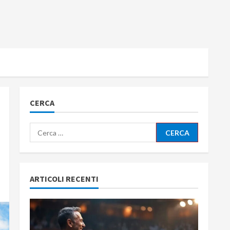
CERCA
Ricerca
per:
ARTICOLI RECENTI