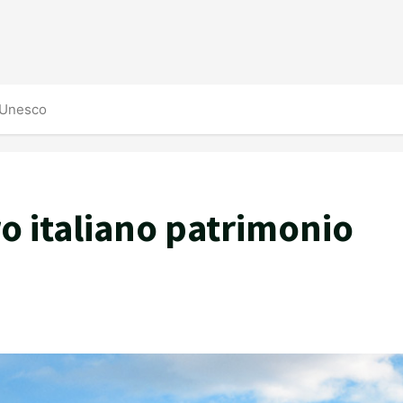
l’Unesco
ro italiano patrimonio