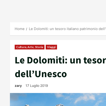
Home
Le Dolomiti: un tesoro italiano patrimonio del
Cultura, Arte, Storia
Viaggi
Le Dolomiti: un teso
dell’Unesco
zary
17 Luglio 2019