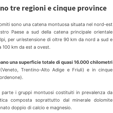
no tre regioni e cinque province
omiti sono una catena montuosa situata nel nord-est
stro Paese a sud della catena principale orientale
Alpi, per un’estensione di oltre 90 km da nord a sud e
ca 100 km da est a ovest.
no una superficie totale di
quasi 16.000 chilometri
(Veneto, Trentino-Alto Adige e Friuli) e in cinque
Pordenone).
parte i gruppi montuosi costituiti in prevalenza da
tica composta soprattutto dal minerale dolomite
ato doppio di calcio e magnesio.