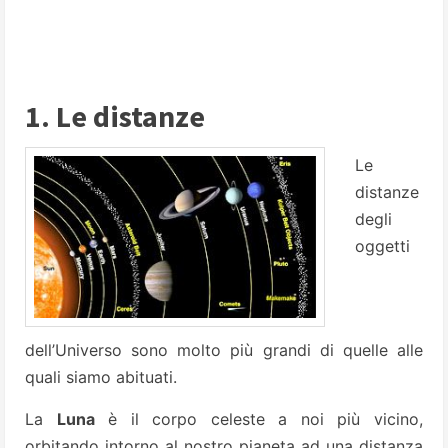
1. Le distanze
Le
distanze
degli
oggetti
dell’Universo sono molto più grandi di quelle alle
quali siamo abituati.
La
Luna
è il corpo celeste a noi più vicino,
orbitando intorno al nostro pianeta ad una distanza