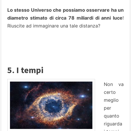
Lo stesso Universo che possiamo osservare ha un
diametro stimato di circa 78 miliardi di anni luce
!
Riuscite ad immaginare una tale distanza?
5. I tempi
Non va
certo
meglio
per
quanto
riguarda