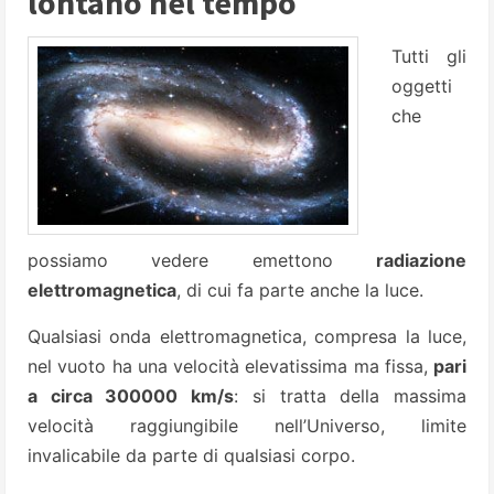
lontano nel tempo
Tutti gli
oggetti
che
possiamo vedere emettono
radiazione
elettromagnetica
, di cui fa parte anche la luce.
Qualsiasi onda elettromagnetica, compresa la luce,
nel vuoto ha una velocità elevatissima ma fissa,
pari
a circa 300000 km/s
: si tratta della massima
velocità raggiungibile nell’Universo, limite
invalicabile da parte di qualsiasi corpo.