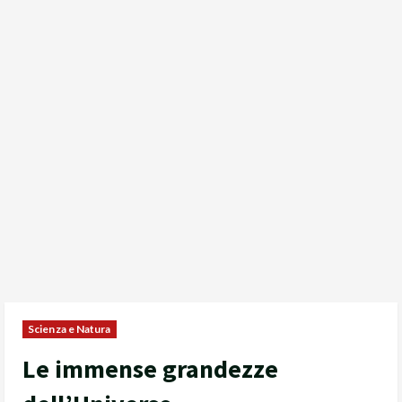
Scienza e Natura
Le immense grandezze