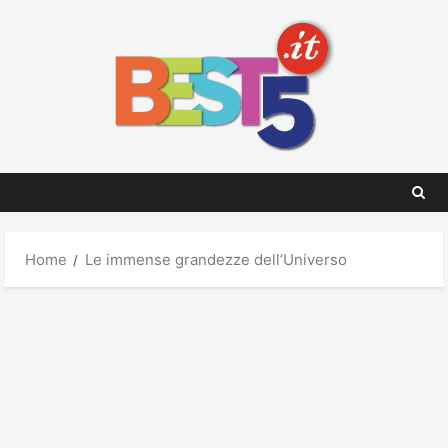
Skip
to
content
Home
Le immense grandezze dell’Universo