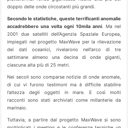
doppio delle onde circostanti più grandi.
Secondo le statistiche, queste terrificanti anomalie
accadrebbero una volta ogni 10mila anni
. Ma nel
2001 due satelliti dell’Agenzia Spaziale Europea,
impiegati nel progetto MaxWave per la rilevazione
dei dati oceanici, rivelarono nell’arco di tre
settimane almeno una decina di onde giganti,
ciascuna alta più di 25 metri.
Nei secoli sono comparse notizie di onde anomale,
di cui vi furono testimoni ma è difficile stabilire
l’altezza degli oggetti in mare. E così molti
racconti sono stati archiviati come millanterie da
marinaio.
Tuttavia, a partire dal progetto MaxWave si sono
moltiplicati i meeting e le conferenze tecniche un