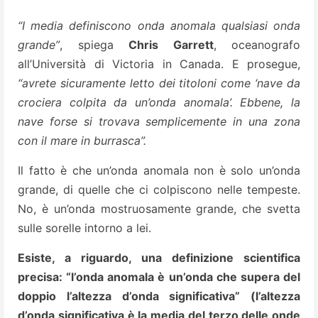
“I media definiscono onda anomala qualsiasi onda
grande”
, spiega
Chris Garrett
, oceanografo
all’Università di Victoria in Canada. E prosegue,
“avrete sicuramente letto dei titoloni come ‘nave da
crociera colpita da un’onda anomala’. Ebbene, la
nave forse si trovava semplicemente in una zona
con il mare in burrasca”.
Il fatto è che un’onda anomala non è solo un’onda
grande, di quelle che ci colpiscono nelle tempeste.
No, è un’onda mostruosamente grande, che svetta
sulle sorelle intorno a lei.
Esiste, a riguardo, una definizione scientifica
precisa: “l’onda anomala è un’onda che supera del
doppio l’altezza d’onda significativa” (l’altezza
d’onda significativa è la media del terzo delle onde