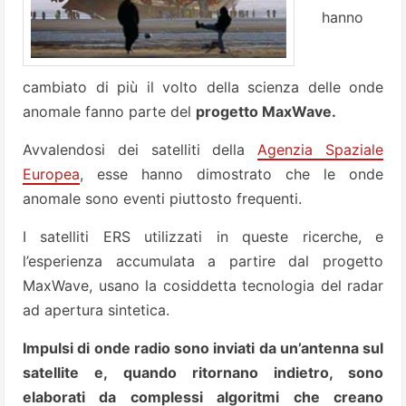
hanno
cambiato di più il volto della scienza delle onde
anomale fanno parte del
progetto MaxWave.
Avvalendosi dei satelliti della
Agenzia Spaziale
Europea
, esse hanno dimostrato che le onde
anomale sono eventi piuttosto frequenti.
I satelliti ERS utilizzati in queste ricerche, e
l’esperienza accumulata a partire dal progetto
MaxWave, usano la cosiddetta tecnologia del radar
ad apertura sintetica.
Impulsi di onde radio sono inviati da un’antenna sul
satellite e, quando ritornano indietro, sono
elaborati da complessi algoritmi che creano