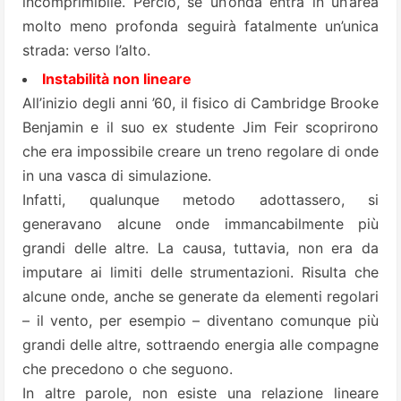
incomprimibile. Perciò, se un’onda entra in un’area
molto meno profonda seguirà fatalmente un’unica
strada: verso l’alto.
Instabilità non lineare
All’inizio degli anni ’60, il fisico di Cambridge Brooke
Benjamin e il suo ex studente Jim Feir scoprirono
che era impossibile creare un treno regolare di onde
in una vasca di simulazione.
Infatti, qualunque metodo adottassero, si
generavano alcune onde immancabilmente più
grandi delle altre. La causa, tuttavia, non era da
imputare ai limiti delle strumentazioni. Risulta che
alcune onde, anche se generate da elementi regolari
– il vento, per esempio – diventano comunque più
grandi delle altre, sottraendo energia alle compagne
che precedono o che seguono.
In altre parole, non esiste una relazione lineare