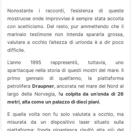
Nonostante i racconti, l’esistenza di queste
mostruose onde improvvise è sempre stata accolta
con scetticismo. Del resto, pur ammettendo che il
marinaio testimone non intenda spararla grossa,
valutare a occhio l’altezza di un’onda è a dir poco
difficile.
L’anno 1995 rappresentò, tuttavia, uno
spartiacque nella storia di questi mostri del mare. Il
primo gennaio di quell’anno, la piattaforma
petrolifera
Draupner
, ancorata nel mare del Nord al
largo della Norvegia, f
u colpita da un’onda di 26
metri, alta come un palazzo di dieci piani
.
E quella volta non fu solo valutata a occhio, ma
misurata da un dispositivo laser situato sulla
piattaforma: l’onda gigantesca risultò alta più del