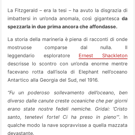
La Fitzgerald – era la tesi – ha avuto la disgrazia di
imbattersi in un’onda anomala, così gigantesca
da
spezzarla in due prima ancora che affondasse.
La storia della marineria è piena di racconti di onde
mostruose comparse dal nulla. Il
leggendario esploratore
Ernest Shackleton
descrisse lo scontro con un’onda enorme mentre
facevano rotta dall’isola di Elephant nell’oceano
Antartico alla Georgia del Sud, nel 1916.
“Fu un poderoso sollevamento dell’oceano, ben
diverso dalle canute creste oceaniche che per giorni
erano state nostre fedeli nemiche. Gridai: ‘Cristo
santo, tenetevi forte! Ci ha preso in pieno’“
. In
qualche modo la nave sopravvisse a quella mazzata
devastante.