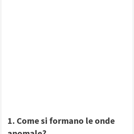
1. Come si formano le onde
anomale?