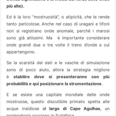
più alte).
Ed è la loro “mostruosità”, o atipicità, che le rende
tanto pericolose. Anche nel caso di uragani e tifoni
non si registrano onde anomale, perché i marosi
sono già altissimi. Ma è importante considerare
onde grandi due o tre volte il treno d’onde a cui
appartengono.
Se la scarsità dei dati e le vasche di simulazione
sono di poco aiuto, allora la strategia migliore
è
stabilire dove si presenteranno con più
probabilità e qui posizionare la strumentazione
.
E se esiste una capitale mondiale delle onde
mostruose, questo discutibile primato spetta alle
acque insidiose a
l largo di Capo Agulhas
, un
promontorio roccioso in Sudafrica.