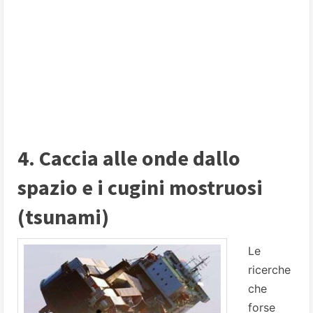
4. Caccia alle onde dallo
spazio e i cugini mostruosi
(tsunami)
Le
ricerche
che
forse