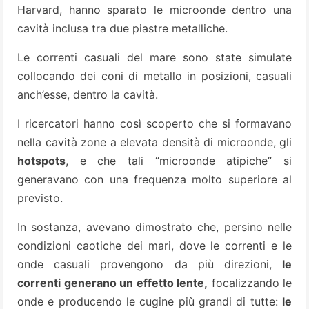
Harvard, hanno sparato le microonde dentro una
cavità inclusa tra due piastre metalliche.
Le correnti casuali del mare sono state simulate
collocando dei coni di metallo in posizioni, casuali
anch’esse, dentro la cavità.
I ricercatori hanno così scoperto che si formavano
nella cavità zone a elevata densità di microonde, gli
hotspots
, e che tali “microonde atipiche” si
generavano con una frequenza molto superiore al
previsto.
In sostanza, avevano dimostrato che, persino nelle
condizioni caotiche dei mari, dove le correnti e le
onde casuali provengono da più direzioni,
le
correnti generano un effetto lente,
focalizzando le
onde e producendo le cugine più grandi di tutte:
le