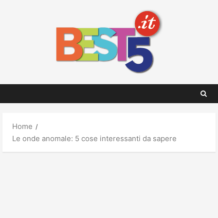
Skip
to
content
Home
Le onde anomale: 5 cose interessanti da sapere