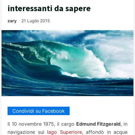
interessanti da sapere
zary
21 Luglio 2015
Condividi su Facebook
Il 10 novembre 1975, il cargo
Edmund Fitzgerald
, in
navigazione sul
lago Superiore
, affondò in acque