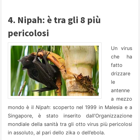
4. Nipah: è tra gli 8 più
pericolosi
Un virus
che ha
fatto
drizzare
le
antenne
a mezzo
mondo è il
Nipah
: scoperto nel 1999 in Malesia e a
Singapore, è stato inserito dall’Organizzazione
mondiale della sanità tra gli otto virus più pericolosi
in assoluto, al pari dello zika o dell’ebola.