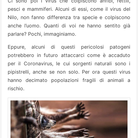
Ci sono poi i virus che colpiscono anfibi, rettili,
pesci e mammiferi. Alcuni di essi, come il virus del
Nilo, non fanno differenza tra specie e colpiscono
anche l’uomo. Quanti di voi ne hanno sentito già
parlare? Pochi, immaginiamo.
Eppure, alcuni di questi pericolosi patogeni
potrebbero in futuro attaccarci come è accaduto
per il Coronavirus, le cui sorgenti naturali sono i
pipistrelli, anche se non solo. Per ora questi virus
hanno decimato popolazioni fragili di animali a
rischio.