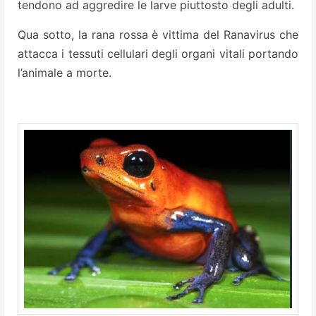
tendono ad aggredire le larve piuttosto degli adulti.
Qua sotto, la rana rossa è vittima del Ranavirus che
attacca i tessuti cellulari degli organi vitali portando
l’animale a morte.