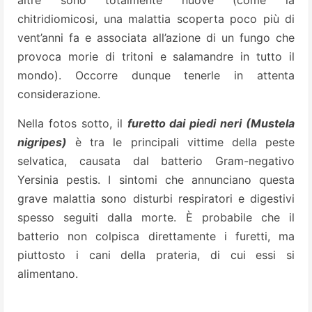
altre sono totalmente nuove (come la
chitridiomicosi, una malattia scoperta poco più di
vent’anni fa e associata all’azione di un fungo che
provoca morie di tritoni e salamandre in tutto il
mondo). Occorre dunque tenerle in attenta
considerazione.
Nella fotos sotto, il
furetto dai piedi neri (Mustela
nigripes)
è tra le principali vittime della peste
selvatica, causata dal batterio Gram-negativo
Yersinia pestis. I sintomi che annunciano questa
grave malattia sono disturbi respiratori e digestivi
spesso seguiti dalla morte. È probabile che il
batterio non colpisca direttamente i furetti, ma
piuttosto i cani della prateria, di cui essi si
alimentano.