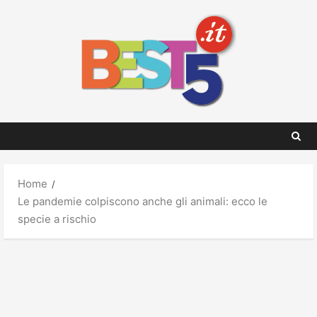
Skip
to
content
Home
Le pandemie colpiscono anche gli animali: ecco le
specie a rischio