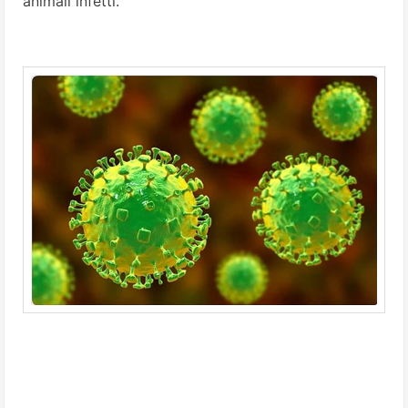
animali infetti.