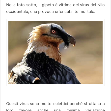
Nella foto sotto, il gipeto è vittima del virus del Nilo
occidentale, che provoca un’encefalite mortale.
Questi virus sono molto eclettici perché sfruttano a
loro favore anche una minima variazione