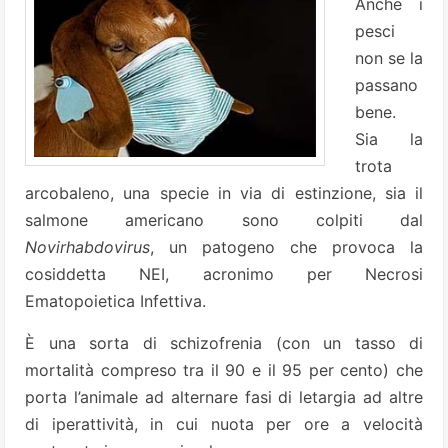
Anche i
pesci
non se la
passano
bene.
Sia la
trota
arcobaleno, una specie in via di estinzione, sia il
salmone americano sono colpiti dal
Novirhabdovirus
, un patogeno che provoca la
cosiddetta NEI, acronimo per Necrosi
Ematopoietica Infettiva.
È una sorta di schizofrenia (con un tasso di
mortalità compreso tra il 90 e il 95 per cento) che
porta l’animale ad alternare fasi di letargia ad altre
di iperattività, in cui nuota per ore a velocità