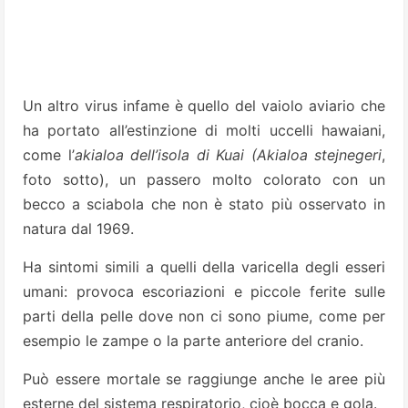
Un altro virus infame è quello del vaiolo aviario che
ha portato all’estinzione di molti uccelli hawaiani,
come l’
akialoa dell’isola di Kuai (Akialoa stejnegeri
,
foto sotto), un passero molto colorato con un
becco a sciabola che non è stato più osservato in
natura dal 1969.
Ha sintomi simili a quelli della varicella degli esseri
umani: provoca escoriazioni e piccole ferite sulle
parti della pelle dove non ci sono piume, come per
esempio le zampe o la parte anteriore del cranio.
Può essere mortale se raggiunge anche le aree più
esterne del sistema respiratorio, cioè bocca e gola.