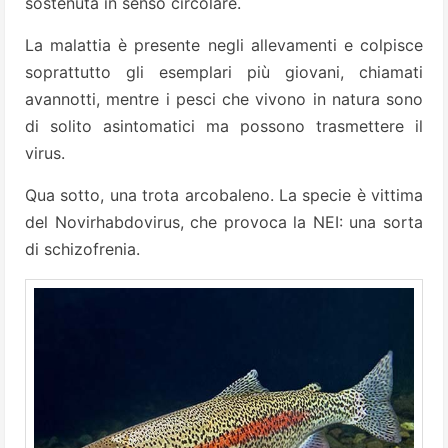
sostenuta in senso circolare.
La malattia è presente negli allevamenti e colpisce
soprattutto gli esemplari più giovani, chiamati
avannotti, mentre i pesci che vivono in natura sono
di solito asintomatici ma possono trasmettere il
virus.
Qua sotto, una trota arcobaleno. La specie è vittima
del Novirhabdovirus, che provoca la NEI: una sorta
di schizofrenia.