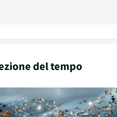
rcezione del tempo