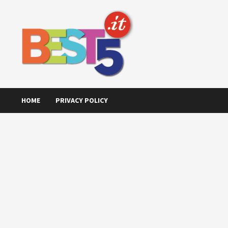
Skip
to
content
HOME
PRIVACY POLICY