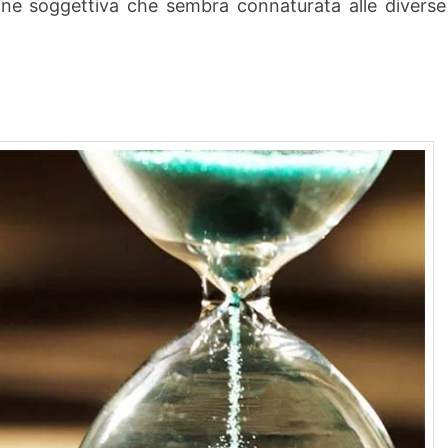
ne soggettiva che sembra connaturata alle diverse