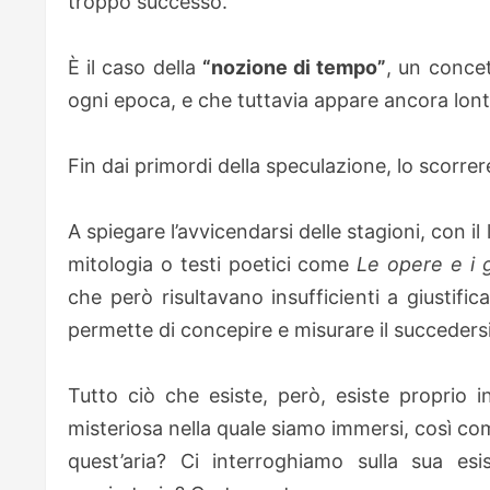
troppo successo.
È il caso della
“nozione di tempo”
, un concet
ogni epoca, e che tuttavia appare ancora lon
Fin dai primordi della speculazione, lo scorrer
A spiegare l’avvicendarsi delle stagioni, con 
mitologia o testi poetici come
Le opere e i g
che però risultavano insufficienti a giustif
permette di concepire e misurare il succedersi
Tutto ciò che esiste, però, esiste proprio 
misteriosa nella quale siamo immersi, così co
quest’aria? Ci interroghiamo sulla sua e