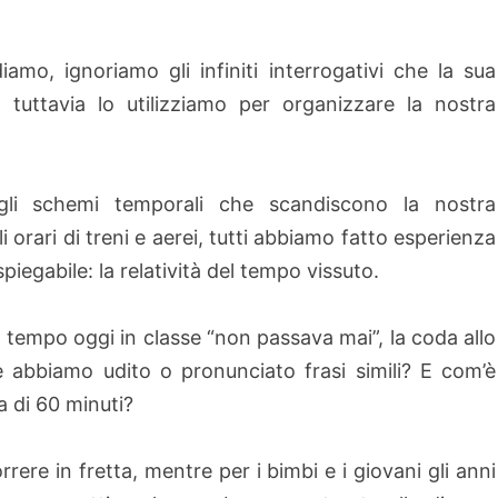
mo, ignoriamo gli infiniti interrogativi che la sua
 tuttavia lo utilizziamo per organizzare la nostra
egli schemi temporali che scandiscono la nostra
li orari di treni e aerei, tutti abbiamo fatto esperienza
gabile: la relatività del tempo vissuto.
il tempo oggi in classe “non passava mai”, la coda allo
lte abbiamo udito o pronunciato frasi simili? E com’è
ra di 60 minuti?
orrere in fretta, mentre per i bimbi e i giovani gli anni