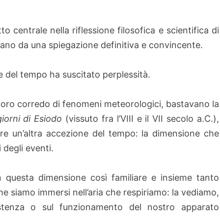
to centrale nella riflessione filosofica e scientifica di
tano da una spiegazione definitiva e convincente.
e del tempo ha suscitato perplessità.
il loro corredo di fenomeni meteorologici, bastavano la
iorni di Esiodo
(vissuto fra l’VIII e il VII secolo a.C.),
icare un’altra accezione del tempo: la dimensione che
 degli eventi.
in questa dimensione così familiare e insieme tanto
me siamo immersi nell’aria che respiriamo: la vediamo,
sistenza o sul funzionamento del nostro apparato