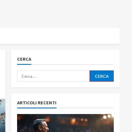
CERCA
Ricerca
per:
ARTICOLI RECENTI