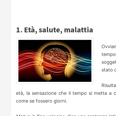
1. Età, salute, malattia
Ovviam
tempo
sogget
stato d
Risult
età, la sensazione che il tempo si metta a c
come se fossero giorni.