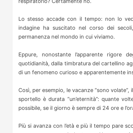
respiratorio? Certamente no.
Lo stesso accade con il tempo: non lo vedia
indagine ha suscitato nel corso dei secoli,
permanenza nel mondo in cui viviamo.
Eppure, nonostante l’apparente rigore d
quotidianità, dalla timbratura del cartellino ag
di un fenomeno curioso e apparentemente inspie
Così, per esempio, le vacanze “sono volate”, 
sportello è durata “un’eternità”: quante vo
possibile, se il giorno è sempre di 24 ore e l’o
Più si avanza con l’età e più il tempo pare sc