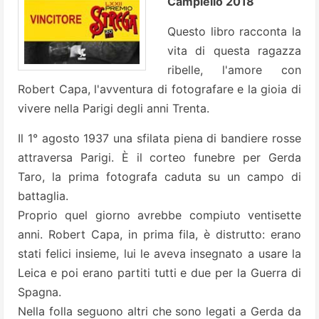
Campiello 2018
Questo libro racconta la
vita di questa ragazza
ribelle, l'amore con
Robert Capa, l'avventura di fotografare e la gioia di
vivere nella Parigi degli anni Trenta.
Il 1° agosto 1937 una sfilata piena di bandiere rosse
attraversa Parigi. È il corteo funebre per Gerda
Taro, la prima fotografa caduta su un campo di
battaglia.
Proprio quel giorno avrebbe compiuto ventisette
anni. Robert Capa, in prima fila, è distrutto: erano
stati felici insieme, lui le aveva insegnato a usare la
Leica e poi erano partiti tutti e due per la Guerra di
Spagna.
Nella folla seguono altri che sono legati a Gerda da