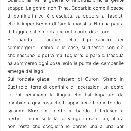
Quando arriva la guerra o l'inondazione, la gente
scappa. La gente, non Trina. Caparbia come il paese
di confine in cui è cresciuta, sa opporsi ai fascisti
che le impediscono di fare la maestra. Non ha paura
di fuggire sulle montagne col marito disertore.
E quando le acque della diga stanno per
sommergere i campi e le case, si difende con ciò
che nessuno le potrà mai togliere: le parole. L'acqua
ha sommerso ogni cosa: solo la punta del campanile
emerge dal lago.
Sul fondale giace il mistero di Curon. Siamo in
Sudtirolo, terra di confini e di lacerazioni: un posto
in cui nemmeno la lingua che hai imparato da
bambino è qualcosa che ti appartiene fino in fondo.
Quando Mussolini mette al bando il tedesco e
perfino i nomi sulle lapidi vengono cambiati, allora
non resta che scegliere le parole una a una per