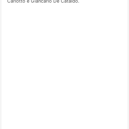
Carlotto e Giancarlo De Cataldo.