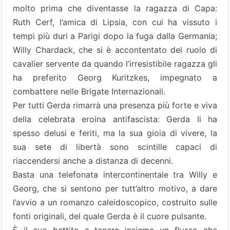
molto prima che diventasse la ragazza di Capa:
Ruth Cerf, l’amica di Lipsia, con cui ha vissuto i
tempi più duri a Parigi dopo la fuga dalla Germania;
Willy Chardack, che si è accontentato del ruolo di
cavalier servente da quando l’irresistibile ragazza gli
ha preferito Georg Kuritzkes, impegnato a
combattere nelle Brigate Internazionali.
Per tutti Gerda rimarrà una presenza più forte e viva
della celebrata eroina antifascista: Gerda li ha
spesso delusi e feriti, ma la sua gioia di vivere, la
sua sete di libertà sono scintille capaci di
riaccendersi anche a distanza di decenni.
Basta una telefonata intercontinentale tra Willy e
Georg, che si sentono per tutt’altro motivo, a dare
l’avvio a un romanzo caleidoscopico, costruito sulle
fonti originali, del quale Gerda è il cuore pulsante.