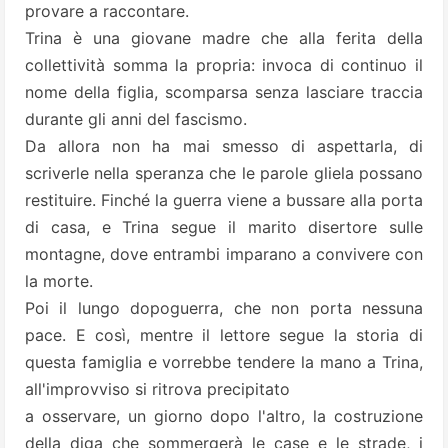
provare a raccontare.
Trina è una giovane madre che alla ferita della
collettività somma la propria: invoca di continuo il
nome della figlia, scomparsa senza lasciare traccia
durante gli anni del fascismo.
Da allora non ha mai smesso di aspettarla, di
scriverle nella speranza che le parole gliela possano
restituire. Finché la guerra viene a bussare alla porta
di casa, e Trina segue il marito disertore sulle
montagne, dove entrambi imparano a convivere con
la morte.
Poi il lungo dopoguerra, che non porta nessuna
pace. E così, mentre il lettore segue la storia di
questa famiglia e vorrebbe tendere la mano a Trina,
all'improvviso si ritrova precipitato
a osservare, un giorno dopo l'altro, la costruzione
della diga che sommergerà le case e le strade, i