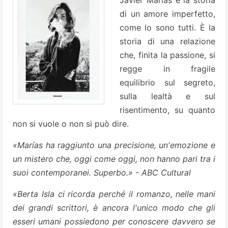
Javier Marías è la storia
di un amore imperfetto,
come lo sono tutti. È la
storia di una relazione
che, finita la passione, si
regge in fragile
equilibrio sul segreto,
sulla lealtà e sul
risentimento, su quanto
non si vuole o non si può dire.
«Marías ha raggiunto una precisione, un'emozione e
un mistero che, oggi come oggi, non hanno pari tra i
suoi contemporanei. Superbo.» - ABC Cultural
«Berta Isla ci ricorda perché il romanzo, nelle mani
dei grandi scrittori, è ancora l'unico modo che gli
esseri umani possiedono per conoscere davvero se