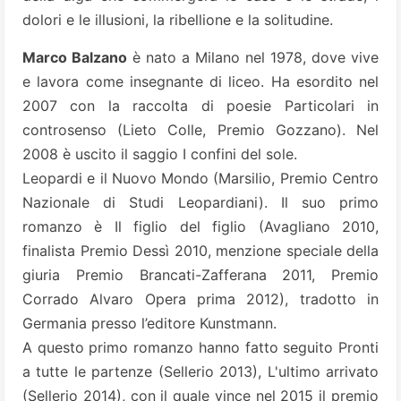
dolori e le illusioni, la ribellione e la solitudine.
Marco Balzano
è nato a Milano nel 1978, dove vive
e lavora come insegnante di liceo. Ha esordito nel
2007 con la raccolta di poesie Particolari in
controsenso (Lieto Colle, Premio Gozzano). Nel
2008 è uscito il saggio I confini del sole.
Leopardi e il Nuovo Mondo (Marsilio, Premio Centro
Nazionale di Studi Leopardiani). Il suo primo
romanzo è Il figlio del figlio (Avagliano 2010,
finalista Premio Dessì 2010, menzione speciale della
giuria Premio Brancati-Zafferana 2011, Premio
Corrado Alvaro Opera prima 2012), tradotto in
Germania presso l’editore Kunstmann.
A questo primo romanzo hanno fatto seguito Pronti
a tutte le partenze (Sellerio 2013), L'ultimo arrivato
(Sellerio 2014), con il quale vince nel 2015 il premio