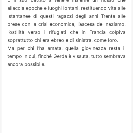
È il suo battito a tenere insieme un flusso che
allaccia epoche e luoghi lontani, restituendo vita alle
istantanee di questi ragazzi degli anni Trenta alle
prese con la crisi economica, l’ascesa del nazismo,
l’ostilità verso i rifugiati che in Francia colpiva
soprattutto chi era ebreo e di sinistra, come loro.
Ma per chi l’ha amata, quella giovinezza resta il
tempo in cui, finché Gerda è vissuta, tutto sembrava
ancora possibile.