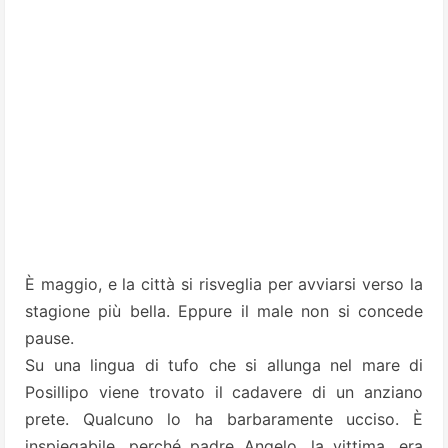
È maggio, e la città si risveglia per avviarsi verso la
stagione più bella. Eppure il male non si concede
pause.
Su una lingua di tufo che si allunga nel mare di
Posillipo viene trovato il cadavere di un anziano
prete. Qualcuno lo ha barbaramente ucciso. È
inspiegabile, perché padre Angelo, la vittima, era