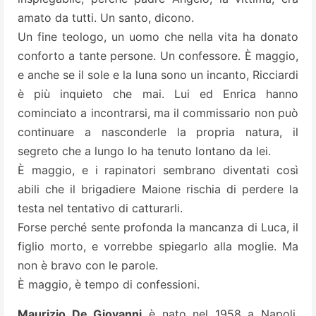
amato da tutti. Un santo, dicono.
Un fine teologo, un uomo che nella vita ha donato
conforto a tante persone. Un confessore. È maggio,
e anche se il sole e la luna sono un incanto, Ricciardi
è più inquieto che mai. Lui ed Enrica hanno
cominciato a incontrarsi, ma il commissario non può
continuare a nasconderle la propria natura, il
segreto che a lungo lo ha tenuto lontano da lei.
È maggio, e i rapinatori sembrano diventati così
abili che il brigadiere Maione rischia di perdere la
testa nel tentativo di catturarli.
Forse perché sente profonda la mancanza di Luca, il
figlio morto, e vorrebbe spiegarlo alla moglie. Ma
non è bravo con le parole.
È maggio, è tempo di confessioni.
Maurizio De Giovanni
è nato nel 1958 a Napoli,