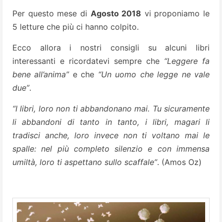
Per questo mese di
Agosto 2018
vi proponiamo le
5 letture che più ci hanno colpito.
Ecco allora i nostri consigli su alcuni libri
interessanti e ricordatevi sempre che
“Leggere fa
bene all’anima”
e che
“Un uomo che legge ne vale
due”
.
“I libri, loro non ti abbandonano mai. Tu sicuramente
li abbandoni di tanto in tanto, i libri, magari li
tradisci anche, loro invece non ti voltano mai le
spalle: nel più completo silenzio e con immensa
umiltà, loro ti aspettano sullo scaffale”
. (Amos Oz)