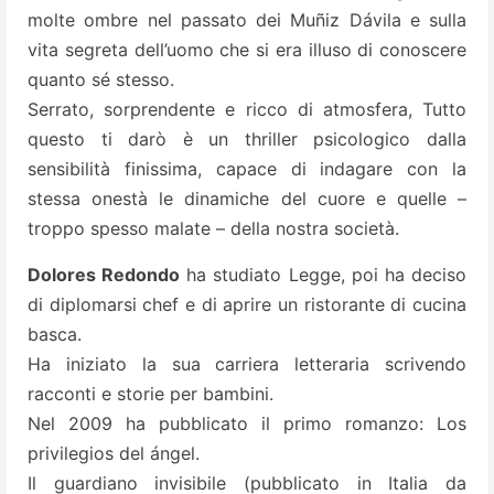
molte ombre nel passato dei Muñiz Dávila e sulla
vita segreta dell’uomo che si era illuso di conoscere
quanto sé stesso.
Serrato, sorprendente e ricco di atmosfera, Tutto
questo ti darò è un thriller psicologico dalla
sensibilità finissima, capace di indagare con la
stessa onestà le dinamiche del cuore e quelle –
troppo spesso malate – della nostra società.
Dolores Redondo
ha studiato Legge, poi ha deciso
di diplomarsi chef e di aprire un ristorante di cucina
basca.
Ha iniziato la sua carriera letteraria scrivendo
racconti e storie per bambini.
Nel 2009 ha pubblicato il primo romanzo: Los
privilegios del ángel.
Il guardiano invisibile (pubblicato in Italia da