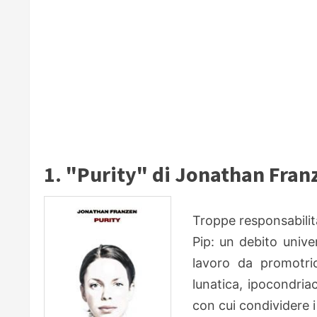
1. "Purity" di Jonathan Fran
Troppe responsabilità
Pip: un debito unive
lavoro da promotri
lunatica, ipocondria
con cui condividere i