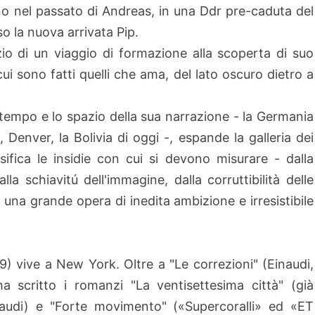
no nel passato di Andreas, in una Ddr pre-caduta del
o la nuova arrivata Pip.
nizio di un viaggio di formazione alla scoperta di suo
ui sono fatti quelli che ama, del lato oscuro dietro a
il tempo e lo spazio della sua narrazione - la Germania
 Denver, la Bolivia di oggi -, espande la galleria dei
sifica le insidie con cui si devono misurare - dalla
alla schiavitú dell'immagine, dalla corruttibilità delle
sce una grande opera di inedita ambizione e irresistibile
) vive a New York. Oltre a "Le correzioni" (Einaudi,
 scritto i romanzi "La ventisettesima città" (già
inaudi) e "Forte movimento" («Supercoralli» ed «ET