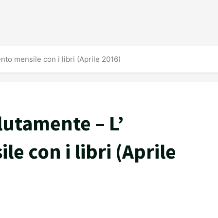
to mensile con i libri (Aprile 2016)
lutamente – L’
 con i libri (Aprile