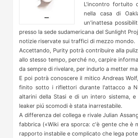
L'incontro fortuito 
nella casa di Oakl
un'inattesa possibili
presso la sede sudamericana del Sunlight Proj
notizie riservate sui traffici di mezzo mondo.
Accettando, Purity potrà contribuire alla puliz
allo stesso tempo, perché no, carpire informazi
da sempre di rivelare, per indurlo a metter ma
E poi potrà conoscere il mitico Andreas Wolf,
finito sotto i riflettori durante l'attacco 
altarini della Stasi e di un intero sistema,
leaker piú scomodi è stata inarrestabile.
A differenza del collega e rivale Julian Assan
fabbrica («Wiki era sporca: c'è gente che è m
rapporto instabile e complicato che lega poter