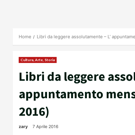
Home
Libri da leggere assolutamente – L’ appuntamen
Cultura, Arte, Storia
Libri da leggere asso
appuntamento mensile
2016)
zary
7 Aprile 2016