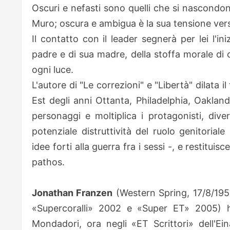
Oscuri e nefasti sono quelli che si nascondo
Muro; oscura e ambigua è la sua tensione vers
Il contatto con il leader segnerà per lei l'i
padre e di sua madre, della stoffa morale di c
ogni luce.
L'autore di "Le correzioni" e "Libertà" dilata 
Est degli anni Ottanta, Philadelphia, Oakland,
personaggi e moltiplica i protagonisti, diver
potenziale distruttività del ruolo genitoriale 
idee forti alla guerra fra i sessi -, e restitui
pathos.
Jonathan Franzen
(Western Spring, 17/8/1959
«Supercoralli» 2002 e «Super ET» 2005) ha
Mondadori, ora negli «ET Scrittori» dell'E