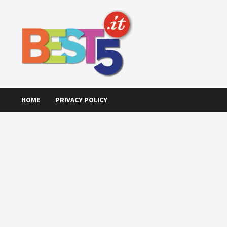
Skip
to
content
HOME
PRIVACY POLICY