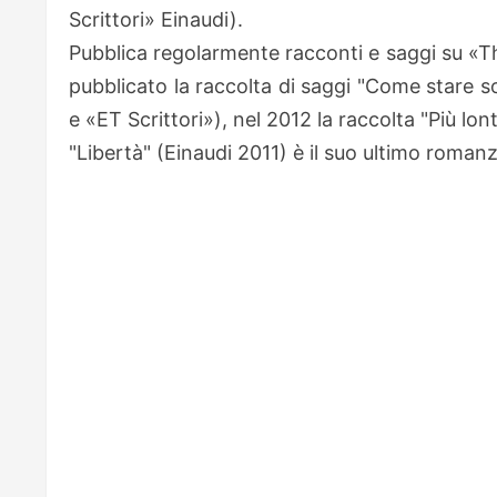
Scrittori» Einaudi).
Pubblica regolarmente racconti e saggi su «T
pubblicato la raccolta di saggi "Come stare so
e «ET Scrittori»), nel 2012 la raccolta "Più lo
"Libertà" (Einaudi 2011) è il suo ultimo roman