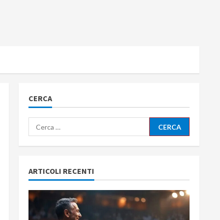
CERCA
Ricerca
per:
ARTICOLI RECENTI