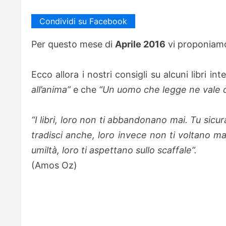
Condividi su Facebook
Per questo mese di
Aprile 2016
vi proponiamo 
Ecco allora i nostri consigli su alcuni libri i
all’anima”
e che
“Un uomo che legge ne vale 
“I libri, loro non ti abbandonano mai. Tu sicura
tradisci anche, loro invece non ti voltano ma
umiltà, loro ti aspettano sullo scaffale”.
(Amos Oz)