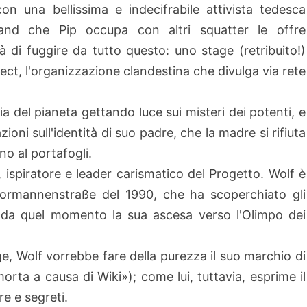
con una bellissima e indecifrabile attivista tedesca
and che Pip occupa con altri squatter le offre
tà di fuggire da tutto questo: uno stage (retribuito!)
ect, l'organizzazione clandestina che divulga via rete
ia del pianeta gettando luce sui misteri dei potenti, e
oni sull'identità di suo padre, che la madre si rifiuta
no al portafogli.
 ispiratore e leader carismatico del Progetto. Wolf è
a Normannenstraße del 1990, che ha scoperchiato gli
 e da quel momento la sua ascesa verso l'Olimpo dei
ge, Wolf vorrebbe fare della purezza il suo marchio di
orta a causa di Wiki»); come lui, tuttavia, esprime il
e e segreti.