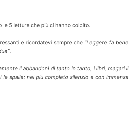
le 5 letture che più ci hanno colpito.
nteressanti e ricordatevi sempre che
“Leggere fa bene
due”
.
mente li abbandoni di tanto in tanto, i libri, magari li
i le spalle: nel più completo silenzio e con immensa