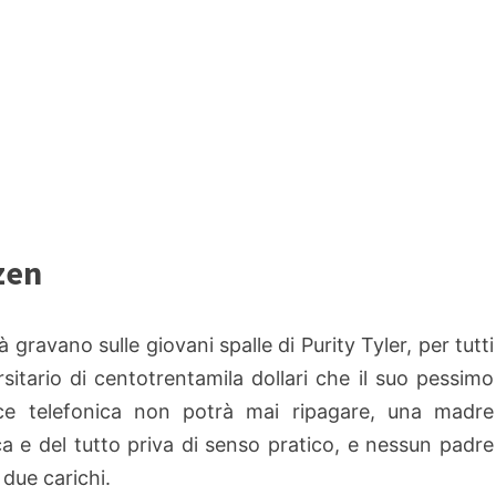
zen
 gravano sulle giovani spalle di Purity Tyler, per tutti
rsitario di centotrentamila dollari che il suo pessimo
ce telefonica non potrà mai ripagare, una madre
ca e del tutto priva di senso pratico, e nessun padre
 due carichi.