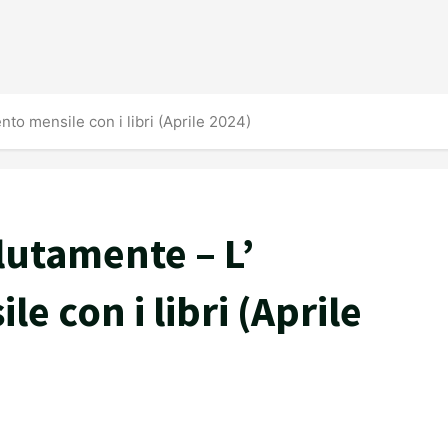
to mensile con i libri (Aprile 2024)
lutamente – L’
 con i libri (Aprile