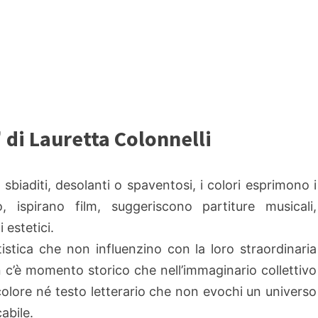
" di Lauretta Colonnelli
 sbiaditi, desolanti o spaventosi, i colori esprimono i
o, ispirano film, suggeriscono partiture musicali,
 estetici.
istica che non influenzino con la loro straordinaria
n c’è momento storico che nell’immaginario collettivo
colore né testo letterario che non evochi un universo
abile.