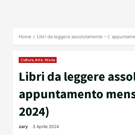
Home
Libri da leggere assolutamente – L’ appuntamen
Cultura, Arte, Storia
Libri da leggere asso
appuntamento mensile
2024)
zary
3 Aprile 2024