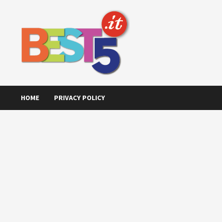
Skip
to
content
HOME
PRIVACY POLICY