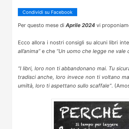
Condividi su Facebook
Per questo mese di
Aprile 2024
vi proponiamo 
Ecco allora i nostri consigli su alcuni libri i
all’anima”
e che
“Un uomo che legge ne vale 
“I libri, loro non ti abbandonano mai. Tu sicura
tradisci anche, loro invece non ti voltano ma
umiltà, loro ti aspettano sullo scaffale”
. (Amo