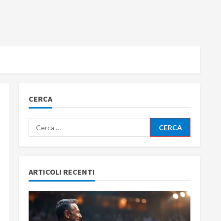
CERCA
Ricerca
per:
ARTICOLI RECENTI