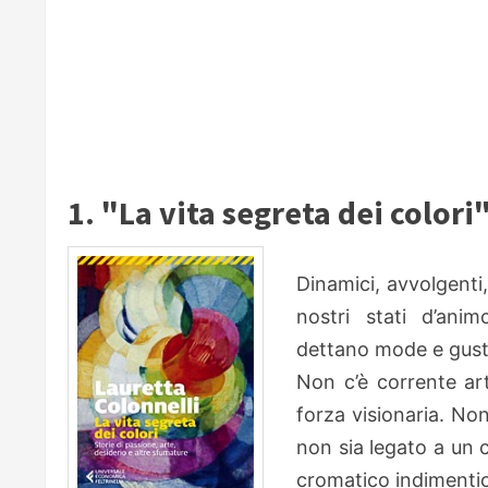
1. "La vita segreta dei colori
Dinamici, avvolgenti,
nostri stati d’anim
dettano mode e gusti
Non c’è corrente art
forza visionaria. No
non sia legato a un 
cromatico indimentic