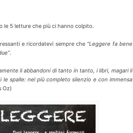
le 5 letture che più ci hanno colpito.
nteressanti e ricordatevi sempre che
“Leggere fa bene
due”
.
mente li abbandoni di tanto in tanto, i libri, magari li
i le spalle: nel più completo silenzio e con immensa
s Oz)