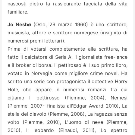
nascosti dietro la rassicurante facciata della vita
familiare.
Jo Nesbø
(Oslo, 29 marzo 1960) è uno scrittore,
musicista, attore e scrittore norvegese (insignito di
numerosi premi letterari).
Prima di votarsi completamente alla scrittura, ha
fatto il calciatore di Seria A, il giornalista free-lance
e il broker di borsa. Il pettirosso è il suo primo libro,
votato in Norvegia come migliore crime novel. Ha
scritto una serie con protagonista il detective Harry
Hole, che appare in numerosi romanzi tra cui
citiamo Il pettirosso (Piemme, 2004), Nemesi
(Piemme, 2007- finalista all'Edgar Award 2010), La
stella del diavolo (Piemme, 2008), La ragazza senza
volto (Piemme, 2010), L'uomo di neve (Piemme,
2010), Il leopardo (Einaudi, 2011), Lo spettro