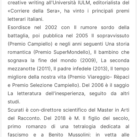
creative writing all'Università IULM, editorialista del
«Corriere della Sera», ha vinto i principali premi
letterari italiani.
Esordisce nel 2002 con Il rumore sordo della
battaglia, poi pubblica nel 2005 Il sopravvissuto
(Premio Campiello) e negli anni seguenti Una storia
romantica (Premio SuperMondello), Il bambino che
sognava la fine del mondo (2009), La seconda
mezzanotte (2011), Il padre infedele (2013), Il tempo
migliore della nostra vita (Premio Viareggio- Rèpaci
e Premio Selezione Campiello). Del 2006 è il saggio
La letteratura dell'inesperienza, seguito da altri
studi.
Scurati è con-direttore scientifico del Master in Arti
del Racconto. Del 2018 è M. Il figlio del secolo,
primo romanzo di una tetralogia dedicata al
fascismo e a Benito Mussolini: in vetta alle