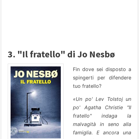
3. "Il fratello" di Jo Nesbø
Fin dove sei disposto a
spingerti per difendere
tuo fratello?
«Un po' Lev Tolstoj un
po' Agatha Christie "Il
fratello" indaga la
malvagità in seno alla
famiglia. E ancora una