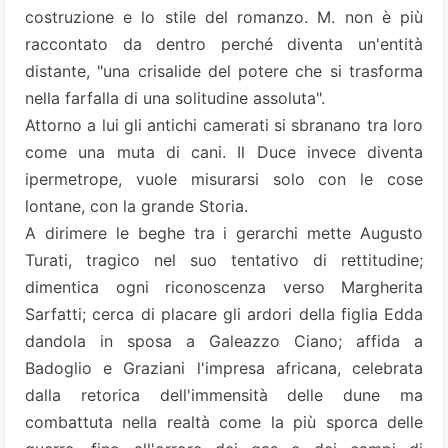
costruzione e lo stile del romanzo. M. non è più
raccontato da dentro perché diventa un'entità
distante, "una crisalide del potere che si trasforma
nella farfalla di una solitudine assoluta".
Attorno a lui gli antichi camerati si sbranano tra loro
come una muta di cani. Il Duce invece diventa
ipermetrope, vuole misurarsi solo con le cose
lontane, con la grande Storia.
A dirimere le beghe tra i gerarchi mette Augusto
Turati, tragico nel suo tentativo di rettitudine;
dimentica ogni riconoscenza verso Margherita
Sarfatti; cerca di placare gli ardori della figlia Edda
dandola in sposa a Galeazzo Ciano; affida a
Badoglio e Graziani l'impresa africana, celebrata
dalla retorica dell'immensità delle dune ma
combattuta nella realtà come la più sporca delle