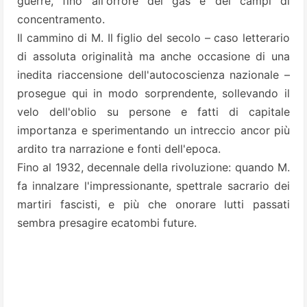
guerre, fino all'orrore dei gas e dei campi di
concentramento.
Il cammino di M. Il figlio del secolo – caso letterario
di assoluta originalità ma anche occasione di una
inedita riaccensione dell'autocoscienza nazionale –
prosegue qui in modo sorprendente, sollevando il
velo dell'oblio su persone e fatti di capitale
importanza e sperimentando un intreccio ancor più
ardito tra narrazione e fonti dell'epoca.
Fino al 1932, decennale della rivoluzione: quando M.
fa innalzare l'impressionante, spettrale sacrario dei
martiri fascisti, e più che onorare lutti passati
sembra presagire ecatombi future.