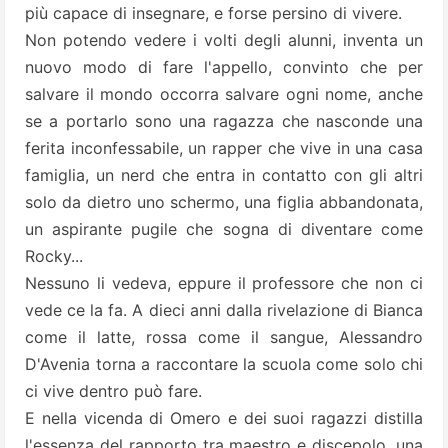
più capace di insegnare, e forse persino di vivere.
Non potendo vedere i volti degli alunni, inventa un
nuovo modo di fare l'appello, convinto che per
salvare il mondo occorra salvare ogni nome, anche
se a portarlo sono una ragazza che nasconde una
ferita inconfessabile, un rapper che vive in una casa
famiglia, un nerd che entra in contatto con gli altri
solo da dietro uno schermo, una figlia abbandonata,
un aspirante pugile che sogna di diventare come
Rocky...
Nessuno li vedeva, eppure il professore che non ci
vede ce la fa. A dieci anni dalla rivelazione di Bianca
come il latte, rossa come il sangue, Alessandro
D'Avenia torna a raccontare la scuola come solo chi
ci vive dentro può fare.
E nella vicenda di Omero e dei suoi ragazzi distilla
l'essenza del rapporto tra maestro e discepolo, una