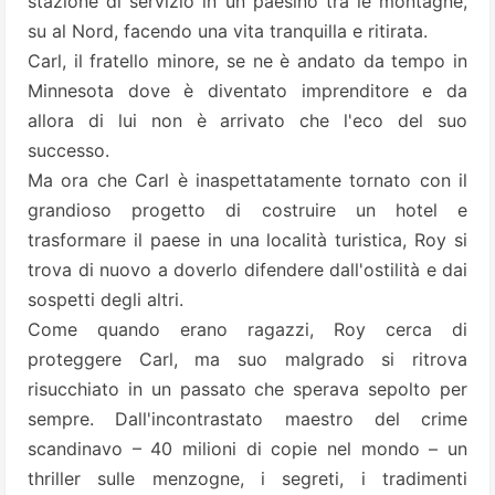
stazione di servizio in un paesino tra le montagne,
su al Nord, facendo una vita tranquilla e ritirata.
Carl, il fratello minore, se ne è andato da tempo in
Minnesota dove è diventato imprenditore e da
allora di lui non è arrivato che l'eco del suo
successo.
Ma ora che Carl è inaspettatamente tornato con il
grandioso progetto di costruire un hotel e
trasformare il paese in una località turistica, Roy si
trova di nuovo a doverlo difendere dall'ostilità e dai
sospetti degli altri.
Come quando erano ragazzi, Roy cerca di
proteggere Carl, ma suo malgrado si ritrova
risucchiato in un passato che sperava sepolto per
sempre. Dall'incontrastato maestro del crime
scandinavo – 40 milioni di copie nel mondo – un
thriller sulle menzogne, i segreti, i tradimenti