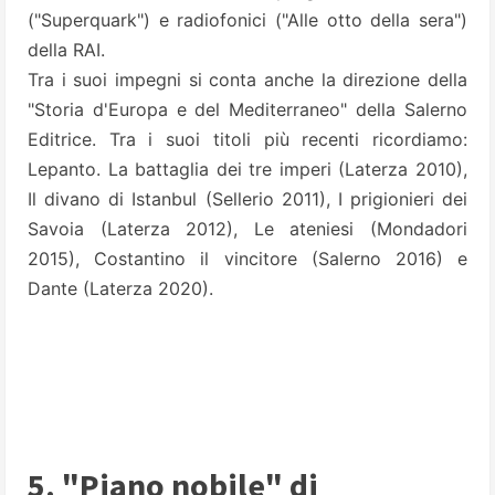
("Superquark") e radiofonici ("Alle otto della sera")
della RAI.
Tra i suoi impegni si conta anche la direzione della
"Storia d'Europa e del Mediterraneo" della Salerno
Editrice. Tra i suoi titoli più recenti ricordiamo:
Lepanto. La battaglia dei tre imperi (Laterza 2010),
Il divano di Istanbul (Sellerio 2011), I prigionieri dei
Savoia (Laterza 2012), Le ateniesi (Mondadori
2015), Costantino il vincitore (Salerno 2016) e
Dante (Laterza 2020).
5. "Piano nobile" di