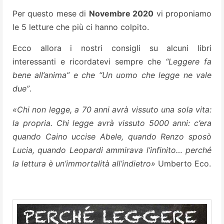
Per questo mese di
Novembre 2020
vi proponiamo
le 5 letture che più ci hanno colpito.
Ecco allora i nostri consigli su alcuni libri
interessanti e ricordatevi sempre che
“Leggere fa
bene all’anima” e che “Un uomo che legge ne vale
due”
.
«Chi non legge, a 70 anni avrà vissuto una sola vita:
la propria. Chi legge avrà vissuto 5000 anni: c’era
quando Caino uccise Abele, quando Renzo sposò
Lucia, quando Leopardi ammirava l’infinito… perché
la lettura è un’immortalità all’indietro»
Umberto Eco.