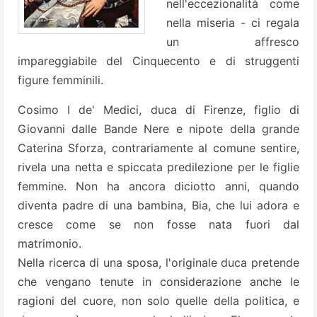
nell'eccezionalità come
nella miseria - ci regala
un affresco
impareggiabile del Cinquecento e di struggenti
figure femminili.
Cosimo I de' Medici, duca di Firenze, figlio di
Giovanni dalle Bande Nere e nipote della grande
Caterina Sforza, contrariamente al comune sentire,
rivela una netta e spiccata predilezione per le figlie
femmine. Non ha ancora diciotto anni, quando
diventa padre di una bambina, Bia, che lui adora e
cresce come se non fosse nata fuori dal
matrimonio.
Nella ricerca di una sposa, l'originale duca pretende
che vengano tenute in considerazione anche le
ragioni del cuore, non solo quelle della politica, e