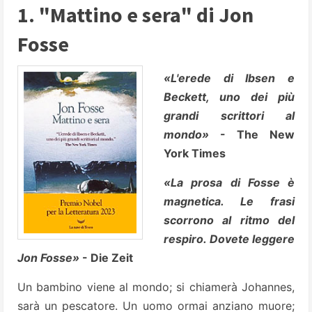
1. "Mattino e sera" di Jon
Fosse
«L'erede di Ibsen e
Beckett, uno dei più
grandi scrittori al
mondo»
- The New
York Times
«La prosa di Fosse è
magnetica. Le frasi
scorrono al ritmo del
respiro. Dovete leggere
Jon Fosse»
- Die Zeit
Un bambino viene al mondo; si chiamerà Johannes,
sarà un pescatore. Un uomo ormai anziano muore;