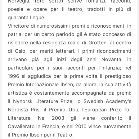
Norvegia, foto sotto) scrive romanzi, racconti,
poesie e opere per il teatro, tradotti in più di
quaranta lingue.
Vincitore di numerosissimi premi e riconoscimenti in
patria, per un certo periodo gli è stato concesso di
risiedere nella residenza reale di Grotten, al centro
di Oslo, per meriti letterari. I primi riconoscimenti
arrivano già agli inizi degli anni Novanta, in
particolare per i suoi racconti per l’infanzia; nel
1996 si aggiudica per la prima volta il prestigioso
Premio Internazionale Ibsen; da allora, la sua attività
artistica è costantemente accompagnata da premi:
il Nynorsk Literature Prize, lo Swedish Academy’s
Nordista Pris, il Premio Ubu, l’European Prize for
Literature. Nel 2003 gli viene conferito il
Cavalierato in Francia, e nel 2010 vince nuovamente
il Premio Ibsen per il Teatro.