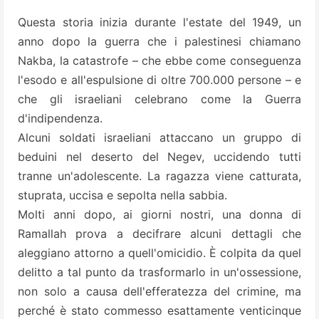
Questa storia inizia durante l'estate del 1949, un
anno dopo la guerra che i palestinesi chiamano
Nakba, la catastrofe – che ebbe come conseguenza
l'esodo e all'espulsione di oltre 700.000 persone – e
che gli israeliani celebrano come la Guerra
d'indipendenza.
Alcuni soldati israeliani attaccano un gruppo di
beduini nel deserto del Negev, uccidendo tutti
tranne un'adolescente. La ragazza viene catturata,
stuprata, uccisa e sepolta nella sabbia.
Molti anni dopo, ai giorni nostri, una donna di
Ramallah prova a decifrare alcuni dettagli che
aleggiano attorno a quell'omicidio. È colpita da quel
delitto a tal punto da trasformarlo in un'ossessione,
non solo a causa dell'efferatezza del crimine, ma
perché è stato commesso esattamente venticinque