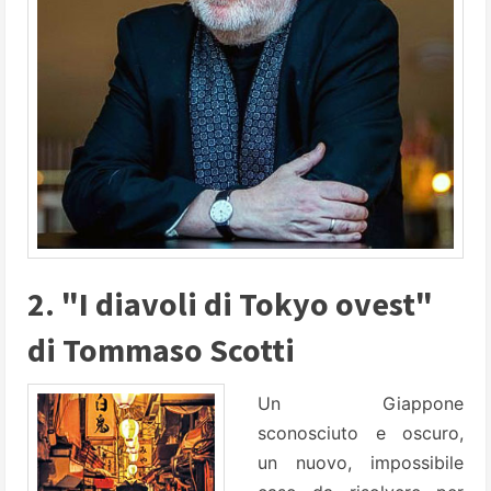
2. "I diavoli di Tokyo ovest"
di Tommaso Scotti
Un Giappone
sconosciuto e oscuro,
un nuovo, impossibile