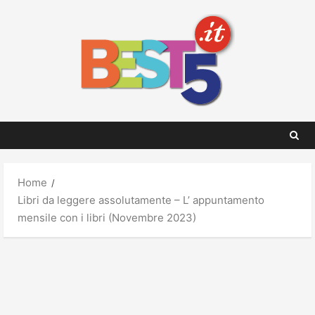
Skip
to
content
Home
Libri da leggere assolutamente – L’ appuntamento
mensile con i libri (Novembre 2023)