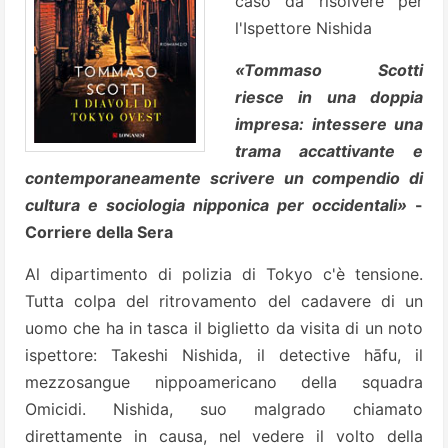
caso da risolvere per
l'Ispettore Nishida
«Tommaso Scotti
riesce in una doppia
impresa: intessere una
trama accattivante e
contemporaneamente scrivere un compendio di
cultura e sociologia nipponica per occidentali»
-
Corriere della Sera
Al dipartimento di polizia di Tokyo c'è tensione.
Tutta colpa del ritrovamento del cadavere di un
uomo che ha in tasca il biglietto da visita di un noto
ispettore: Takeshi Nishida, il detective hāfu, il
mezzosangue nippoamericano della squadra
Omicidi. Nishida, suo malgrado chiamato
direttamente in causa, nel vedere il volto della