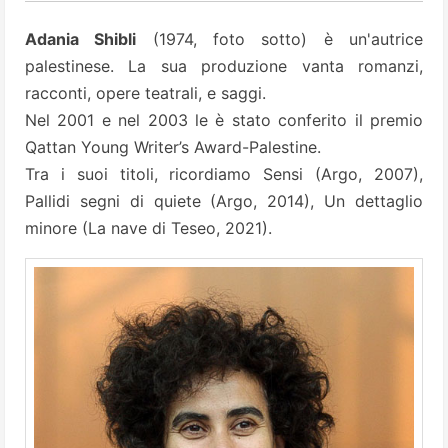
Adania Shibli
(1974, foto sotto) è un'autrice
palestinese. La sua produzione vanta romanzi,
racconti, opere teatrali, e saggi.
Nel 2001 e nel 2003 le è stato conferito il premio
Qattan Young Writer’s Award-Palestine.
Tra i suoi titoli, ricordiamo Sensi (Argo, 2007),
Pallidi segni di quiete (Argo, 2014), Un dettaglio
minore (La nave di Teseo, 2021).