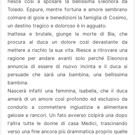
riesce così a sposare la bellissima Eleonora da
Toledo. Eppure, mentre fortuna e amore sembrano
colmare di gioie e benedizioni la famiglia di Cosimo,
un destino tragico e doloroso è in agguato.
Inattesa e brutale, giunge la morte di Bia, che
procura al duca un dolore così devastante da
mettere a rischio la sua vita. Riesce a ritrovare una
ragione per andare avanti solo perché Eleonora
annuncia di essere di nuovo incinta e il duca si
persuade che sarà una bambina, una bellissima
bambina.
Nascerà infatti una femmina, Isabella, che il duca
amerà di un amore così profondo ed esclusivo da
condurlo a commettere ingiustizie e alimentare
gelosie e rancori. Un fato avverso colpirà una dopo
l'altra tutte le donne di casa Medici, trascinando
verso una fine ancora più drammatica proprio quelle