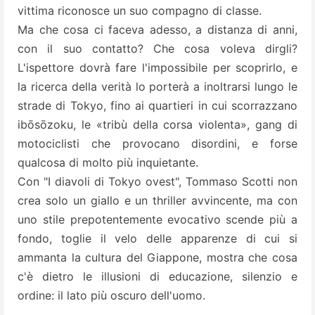
vittima riconosce un suo compagno di classe.
Ma che cosa ci faceva adesso, a distanza di anni,
con il suo contatto? Che cosa voleva dirgli?
L'ispettore dovrà fare l'impossibile per scoprirlo, e
la ricerca della verità lo porterà a inoltrarsi lungo le
strade di Tokyo, fino ai quartieri in cui scorrazzano
ibōsōzoku, le «tribù della corsa violenta», gang di
motociclisti che provocano disordini, e forse
qualcosa di molto più inquietante.
Con "I diavoli di Tokyo ovest", Tommaso Scotti non
crea solo un giallo e un thriller avvincente, ma con
uno stile prepotentemente evocativo scende più a
fondo, toglie il velo delle apparenze di cui si
ammanta la cultura del Giappone, mostra che cosa
c'è dietro le illusioni di educazione, silenzio e
ordine: il lato più oscuro dell'uomo.