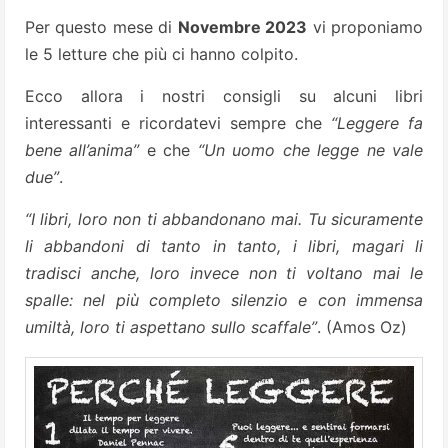
Per questo mese di
Novembre 2023
vi proponiamo
le 5 letture che più ci hanno colpito.
Ecco allora i nostri consigli su alcuni libri
interessanti e ricordatevi sempre che
“Leggere fa
bene all’anima”
e che
“Un uomo che legge ne vale
due”
.
“I libri, loro non ti abbandonano mai. Tu sicuramente
li abbandoni di tanto in tanto, i libri, magari li
tradisci anche, loro invece non ti voltano mai le
spalle: nel più completo silenzio e con immensa
umiltà, loro ti aspettano sullo scaffale”
. (Amos Oz)