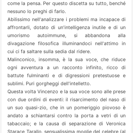
come la pensa. Per questo discetta su tutto, benché
nessuno lo preghi di farlo.
Abilissimo nell'analizzare i problemi ma incapace di
affrontarli, dotato di un'intelligenza inutile e di un
umorismo autoimmune, si abbandona alla
divagazione filosofica illuminandoci nell'attimo in
cui ci fa saltare sulla sedia dal ridere.
Malinconico, insomma, è la sua voce, che riduce
ogni avventura a un racconto infinito, ricco di
battute fulminanti e di digressioni pretestuose e
sublimi. Puri gorgheggi dell'intelletto.
Questa volta Vincenzo e la sua voce sono alle prese
con due ordini di eventi: il risarcimento del naso di
un suo quasi-zio, che in un pomeriggio piovoso è
andato a schiantarsi contro la porta a vetri di un
tabaccaio; e la causa di separazione di Veronica
Starace Tarallo, sensualissima moglie del celebre (al