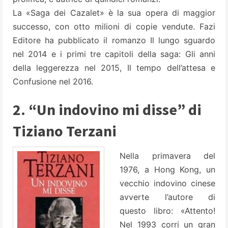
La «Saga dei Cazalet» è la sua opera di maggior
successo, con otto milioni di copie vendute. Fazi
Editore ha pubblicato il romanzo Il lungo sguardo
nel 2014 e i primi tre capitoli della saga: Gli anni
della leggerezza nel 2015, Il tempo dell’attesa e
Confusione nel 2016.
2. “Un indovino mi disse” di
Tiziano Terzani
Nella primavera del
1976, a Hong Kong, un
vecchio indovino cinese
avverte l’autore di
questo libro: «Attento!
Nel 1993 corri un gran