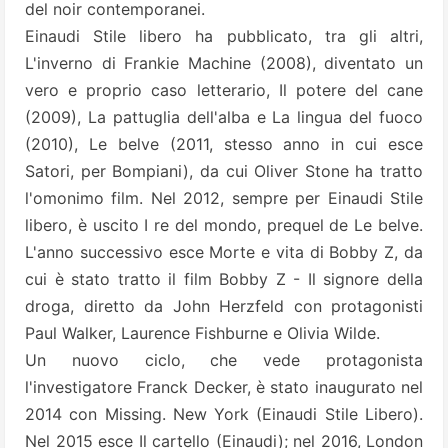
del noir contemporanei.
Einaudi Stile libero ha pubblicato, tra gli altri,
L'inverno di Frankie Machine (2008), diventato un
vero e proprio caso letterario, Il potere del cane
(2009), La pattuglia dell'alba e La lingua del fuoco
(2010), Le belve (2011, stesso anno in cui esce
Satori, per Bompiani), da cui Oliver Stone ha tratto
l'omonimo film. Nel 2012, sempre per Einaudi Stile
libero, è uscito I re del mondo, prequel de Le belve.
L'anno successivo esce Morte e vita di Bobby Z, da
cui è stato tratto il film Bobby Z - Il signore della
droga, diretto da John Herzfeld con protagonisti
Paul Walker, Laurence Fishburne e Olivia Wilde.
Un nuovo ciclo, che vede protagonista
l'investigatore Franck Decker, è stato inaugurato nel
2014 con Missing. New York (Einaudi Stile Libero).
Nel 2015 esce Il cartello (Einaudi); nel 2016, London