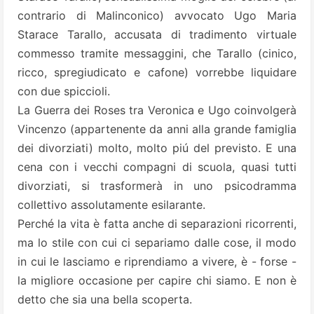
contrario di Malinconico) avvocato Ugo Maria
Starace Tarallo, accusata di tradimento virtuale
commesso tramite messaggini, che Tarallo (cinico,
ricco, spregiudicato e cafone) vorrebbe liquidare
con due spiccioli.
La Guerra dei Roses tra Veronica e Ugo coinvolgerà
Vincenzo (appartenente da anni alla grande famiglia
dei divorziati) molto, molto piú del previsto. E una
cena con i vecchi compagni di scuola, quasi tutti
divorziati, si trasformerà in uno psicodramma
collettivo assolutamente esilarante.
Perché la vita è fatta anche di separazioni ricorrenti,
ma lo stile con cui ci separiamo dalle cose, il modo
in cui le lasciamo e riprendiamo a vivere, è - forse -
la migliore occasione per capire chi siamo. E non è
detto che sia una bella scoperta.