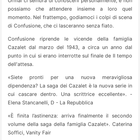
Ormai ci sembra di conoscerli personalmente, e non
possiamo che attendere insieme a loro quel
momento. Nel frattempo, godiamoci i colpi di scena
di Confusione, che ci lasceranno senza fiato.
Confusione riprende le vicende della famiglia
Cazalet dal marzo del 1943, a circa un anno dal
punto in cui si erano interrotte sul finale de Il tempo
dell'attesa.
«Siete pronti per una nuova meravigliosa
dipendenza? La saga dei Cazalet è la nuova serie in
cui cascare dentro. Una scrittrice eccellente». -
Elena Stancanelli, D - La Repubblica
«È finita l’astinenza: arriva finalmente il secondo
volume della saga della famiglia Cazalet». Caterina
Soffici, Vanity Fair