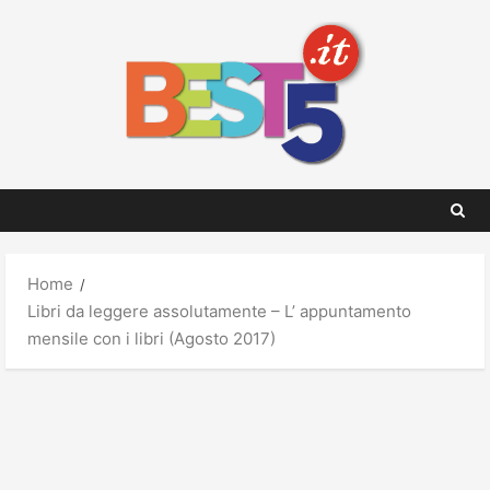
Skip
to
content
Home
Libri da leggere assolutamente – L’ appuntamento
mensile con i libri (Agosto 2017)