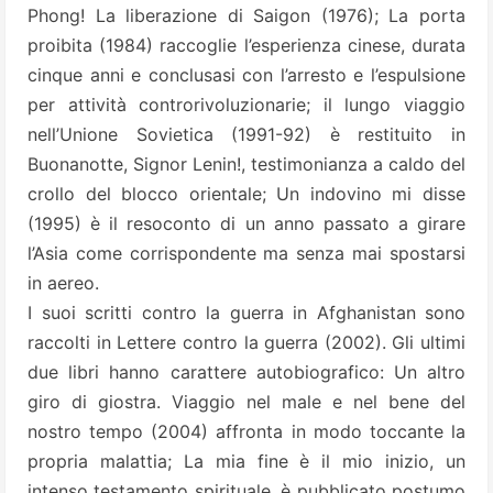
Phong! La liberazione di Saigon (1976); La porta
proibita (1984) raccoglie l’esperienza cinese, durata
cinque anni e conclusasi con l’arresto e l’espulsione
per attività controrivoluzionarie; il lungo viaggio
nell’Unione Sovietica (1991-92) è restituito in
Buonanotte, Signor Lenin!, testimonianza a caldo del
crollo del blocco orientale; Un indovino mi disse
(1995) è il resoconto di un anno passato a girare
l’Asia come corrispondente ma senza mai spostarsi
in aereo.
I suoi scritti contro la guerra in Afghanistan sono
raccolti in Lettere contro la guerra (2002). Gli ultimi
due libri hanno carattere autobiografico: Un altro
giro di giostra. Viaggio nel male e nel bene del
nostro tempo (2004) affronta in modo toccante la
propria malattia; La mia fine è il mio inizio, un
intenso testamento spirituale, è pubblicato postumo