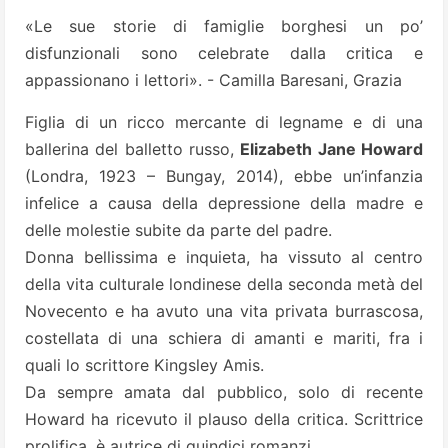
«Le sue storie di famiglie borghesi un po’
disfunzionali sono celebrate dalla critica e
appassionano i lettori». - Camilla Baresani, Grazia
Figlia di un ricco mercante di legname e di una
ballerina del balletto russo,
Elizabeth Jane Howard
(Londra, 1923 – Bungay, 2014), ebbe un’infanzia
infelice a causa della depressione della madre e
delle molestie subite da parte del padre.
Donna bellissima e inquieta, ha vissuto al centro
della vita culturale londinese della seconda metà del
Novecento e ha avuto una vita privata burrascosa,
costellata di una schiera di amanti e mariti, fra i
quali lo scrittore Kingsley Amis.
Da sempre amata dal pubblico, solo di recente
Howard ha ricevuto il plauso della critica. Scrittrice
prolifica, è autrice di quindici romanzi.