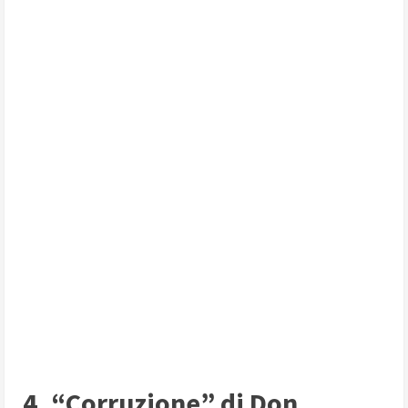
4. “Corruzione” di Don