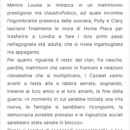
Mentre Louise si imbarca in un matrimonio
prestigioso ma claustrofobico, sul quale incombe
l’ingombrante presenza della suocera, Polly e Clary
lasciano finalmente le mura di Home Place per
trasferirsi a Londra e fare i loro primi passi
nell’agognata età adulta, che si rivela ingarbugliata
ma appagante.
Per quanto riguarda il resto del clan, fra nascite,
perdite, matrimoni che vanno in frantumi e relazioni
clandestine che si moltiplicano, i Cazalet vanno
avanti a testa alta e labbra serrate, sognando,
insieme ai loro amici e ai loro amanti, la fine della
guerra: «il momento in cui sarebbe iniziata una vita
nuova, le famiglie si sarebbero ricongiunte, la
democrazia avrebbe prevalso e le ingiustizie sociali
sarebbero state sanate in blocco».