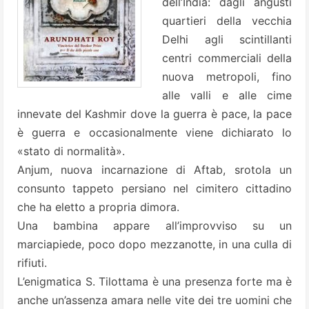
dell’India: dagli angusti
quartieri della vecchia
Delhi agli scintillanti
centri commerciali della
nuova metropoli, fino
alle valli e alle cime
innevate del Kashmir dove la guerra è pace, la pace
è guerra e occasionalmente viene dichiarato lo
«stato di normalità».
Anjum, nuova incarnazione di Aftab, srotola un
consunto tappeto persiano nel cimitero cittadino
che ha eletto a propria dimora.
Una bambina appare all’improvviso su un
marciapiede, poco dopo mezzanotte, in una culla di
rifiuti.
L’enigmatica S. Tilottama è una presenza forte ma è
anche un’assenza amara nelle vite dei tre uomini che