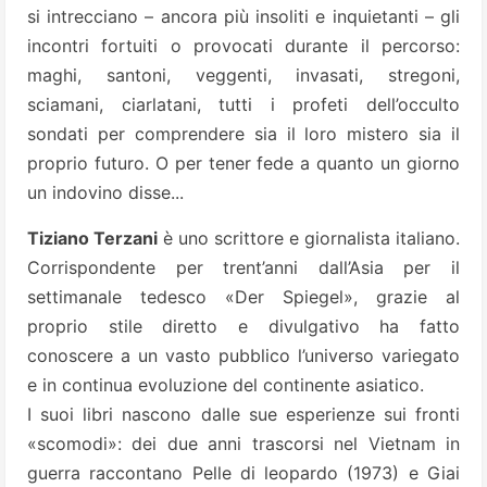
si intrecciano – ancora più insoliti e inquietanti – gli
incontri fortuiti o provocati durante il percorso:
maghi, santoni, veggenti, invasati, stregoni,
sciamani, ciarlatani, tutti i profeti dell’occulto
sondati per comprendere sia il loro mistero sia il
proprio futuro. O per tener fede a quanto un giorno
un indovino disse...
Tiziano Terzani
è uno scrittore e giornalista italiano.
Corrispondente per trent’anni dall’Asia per il
settimanale tedesco «Der Spiegel», grazie al
proprio stile diretto e divulgativo ha fatto
conoscere a un vasto pubblico l’universo variegato
e in continua evoluzione del continente asiatico.
I suoi libri nascono dalle sue esperienze sui fronti
«scomodi»: dei due anni trascorsi nel Vietnam in
guerra raccontano Pelle di leopardo (1973) e Giai