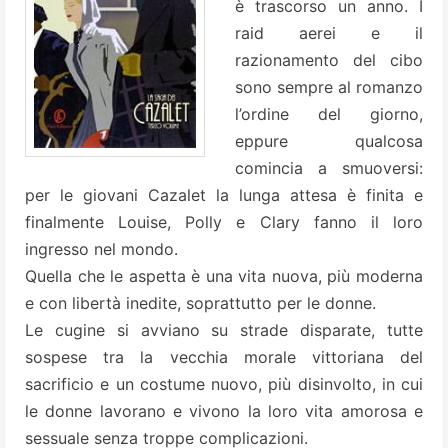
è trascorso un anno. I
raid aerei e il
razionamento del cibo
sono sempre al romanzo
l’ordine del giorno,
eppure qualcosa
comincia a smuoversi:
per le giovani Cazalet la lunga attesa è finita e
finalmente Louise, Polly e Clary fanno il loro
ingresso nel mondo.
Quella che le aspetta è una vita nuova, più moderna
e con libertà inedite, soprattutto per le donne.
Le cugine si avviano su strade disparate, tutte
sospese tra la vecchia morale vittoriana del
sacrificio e un costume nuovo, più disinvolto, in cui
le donne lavorano e vivono la loro vita amorosa e
sessuale senza troppe complicazioni.