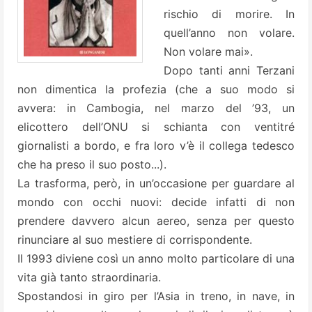
rischio di morire. In
quell’anno non volare.
Non volare mai».
Dopo tanti anni Terzani
non dimentica la profezia (che a suo modo si
avvera: in Cambogia, nel marzo del ’93, un
elicottero dell’ONU si schianta con ventitré
giornalisti a bordo, e fra loro v’è il collega tedesco
che ha preso il suo posto...).
La trasforma, però, in un’occasione per guardare al
mondo con occhi nuovi: decide infatti di non
prendere davvero alcun aereo, senza per questo
rinunciare al suo mestiere di corrispondente.
Il 1993 diviene così un anno molto particolare di una
vita già tanto straordinaria.
Spostandosi in giro per l’Asia in treno, in nave, in