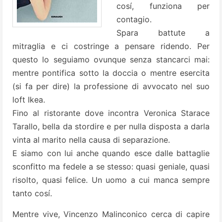
cosí, funziona per
contagio.
Spara battute a
mitraglia e ci costringe a pensare ridendo. Per
questo lo seguiamo ovunque senza stancarci mai:
mentre pontifica sotto la doccia o mentre esercita
(si fa per dire) la professione di avvocato nel suo
loft Ikea.
Fino al ristorante dove incontra Veronica Starace
Tarallo, bella da stordire e per nulla disposta a darla
vinta al marito nella causa di separazione.
E siamo con lui anche quando esce dalle battaglie
sconfitto ma fedele a se stesso: quasi geniale, quasi
risolto, quasi felice. Un uomo a cui manca sempre
tanto cosí.
Mentre vive, Vincenzo Malinconico cerca di capire