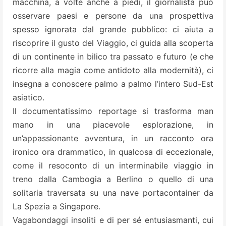
macchina, a volte anche a piedi, il giornalista può
osservare paesi e persone da una prospettiva
spesso ignorata dal grande pubblico: ci aiuta a
riscoprire il gusto del Viaggio, ci guida alla scoperta
di un continente in bilico tra passato e futuro (e che
ricorre alla magia come antidoto alla modernità), ci
insegna a conoscere palmo a palmo l’intero Sud-Est
asiatico.
Il documentatissimo reportage si trasforma man
mano in una piacevole esplorazione, in
un’appassionante avventura, in un racconto ora
ironico ora drammatico, in qualcosa di eccezionale,
come il resoconto di un interminabile viaggio in
treno dalla Cambogia a Berlino o quello di una
solitaria traversata su una nave portacontainer da
La Spezia a Singapore.
Vagabondaggi insoliti e di per sé entusiasmanti, cui