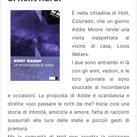
È nella cittadina di Holt,
Colorado, che un giorno
Addie Moore rende una
visita inaspettata al
vicino di casa, Louis
Waters.
I due sono entrambi in là
con gli anni, vedovi, e le
loro giornate si sono
svuotate di incombenze
e occasioni. La proposta di Addie è scandalosa e
diretta: vuoi passare le notti da me? Inizia così una
storia di intimità, amicizia e amore, fatta di racconti
sussurrati alla luce delle stelle e piccoli gesti di
premura.
Ma la comunità di Holt non accetta la relazione