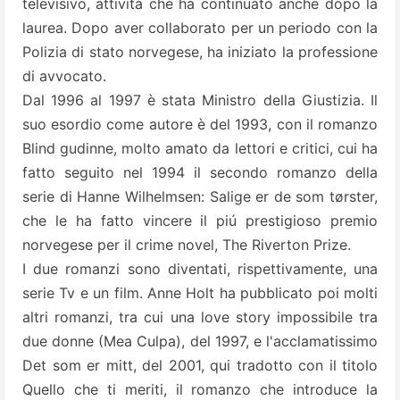
televisivo, attività che ha continuato anche dopo la
laurea. Dopo aver collaborato per un periodo con la
Polizia di stato norvegese, ha iniziato la professione
di avvocato.
Dal 1996 al 1997 è stata Ministro della Giustizia. Il
suo esordio come autore è del 1993, con il romanzo
Blind gudinne, molto amato da lettori e critici, cui ha
fatto seguito nel 1994 il secondo romanzo della
serie di Hanne Wilhelmsen: Salige er de som tørster,
che le ha fatto vincere il piú prestigioso premio
norvegese per il crime novel, The Riverton Prize.
I due romanzi sono diventati, rispettivamente, una
serie Tv e un film. Anne Holt ha pubblicato poi molti
altri romanzi, tra cui una love story impossibile tra
due donne (Mea Culpa), del 1997, e l'acclamatissimo
Det som er mitt, del 2001, qui tradotto con il titolo
Quello che ti meriti, il romanzo che introduce la