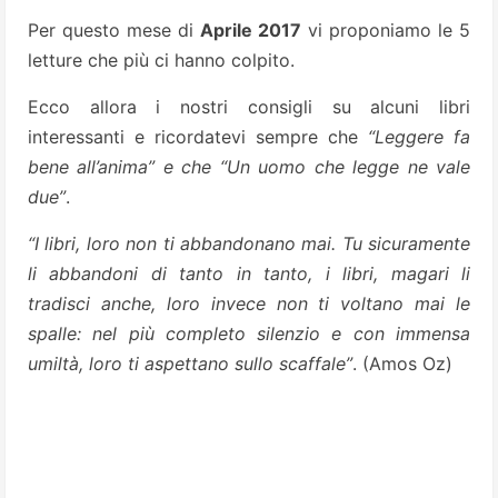
Per questo mese di
Aprile 2017
vi proponiamo le 5
letture che più ci hanno colpito.
Ecco allora i nostri consigli su alcuni libri
interessanti e ricordatevi sempre che
“Leggere fa
bene all’anima” e che “Un uomo che legge ne vale
due”
.
“I libri, loro non ti abbandonano mai. Tu sicuramente
li abbandoni di tanto in tanto, i libri, magari li
tradisci anche, loro invece non ti voltano mai le
spalle: nel più completo silenzio e con immensa
umiltà, loro ti aspettano sullo scaffale”
. (Amos Oz)