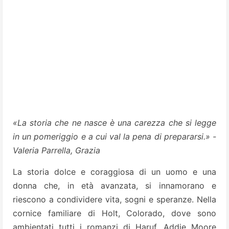
«La storia che ne nasce è una carezza che si legge
in un pomeriggio e a cui val la pena di prepararsi.» -
Valeria Parrella, Grazia
La storia dolce e coraggiosa di un uomo e una
donna che, in età avanzata, si innamorano e
riescono a condividere vita, sogni e speranze. Nella
cornice familiare di Holt, Colorado, dove sono
ambientati tutti i romanzi di Haruf, Addie Moore