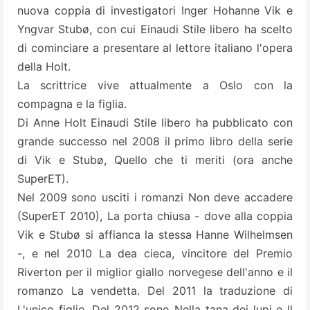
nuova coppia di investigatori Inger Hohanne Vik e
Yngvar Stubø, con cui Einaudi Stile libero ha scelto
di cominciare a presentare al lettore italiano l'opera
della Holt.
La scrittrice vive attualmente a Oslo con la
compagna e la figlia.
Di Anne Holt Einaudi Stile libero ha pubblicato con
grande successo nel 2008 il primo libro della serie
di Vik e Stubø, Quello che ti meriti (ora anche
SuperET).
Nel 2009 sono usciti i romanzi Non deve accadere
(SuperET 2010), La porta chiusa - dove alla coppia
Vik e Stubø si affianca la stessa Hanne Wilhelmsen
-, e nel 2010 La dea cieca, vincitore del Premio
Riverton per il miglior giallo norvegese dell'anno e il
romanzo La vendetta. Del 2011 la traduzione di
L'unico figlio. Del 2012 sono Nella tana dei lupi e Il