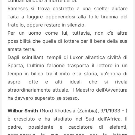
condannandolo a morte certa.
Rameses si trova costretto a una scelta: aiutare
Taita a fuggire opponendosi alla folle tirannia del
fratello, oppure restare in silenzio.
Per un uomo come lui, tuttavia, non c’è altra
possibilità che quella di lottare per il bene della sua
amata terra.
Dagli scintillanti templi di Luxor all’antica civiltà di
Sparta, L’ultimo faraone trasporta il lettore in un
tempo in bilico tra il mito e la storia, un’epoca di
aspre lotte e alti ideali che si rivela
straordinariamente attuale. Il Maestro dell’Avventura
ha davvero superato se stesso.
Wilbur Smith
(Nord Rhodesia (Zambia), 9/1/1933 - )
è cresciuto e ha studiato nel Sud dell'Africa. Il
padre, possidente e cacciatore di elefanti,