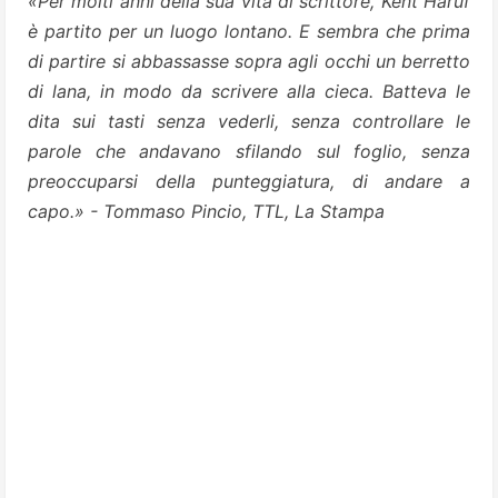
«Per molti anni della sua vita di scrittore, Kent Haruf
è partito per un luogo lontano. E sembra che prima
di partire si abbassasse sopra agli occhi un berretto
di lana, in modo da scrivere alla cieca. Batteva le
dita sui tasti senza vederli, senza controllare le
parole che andavano sfilando sul foglio, senza
preoccuparsi della punteggiatura, di andare a
capo.» - Tommaso Pincio, TTL, La Stampa