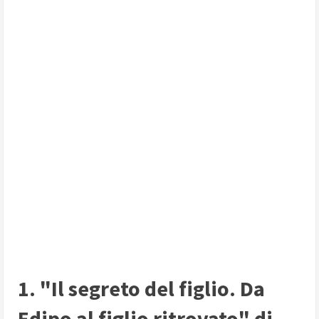
1. "Il segreto del figlio. Da
Edipo al figlio ritrovato" di