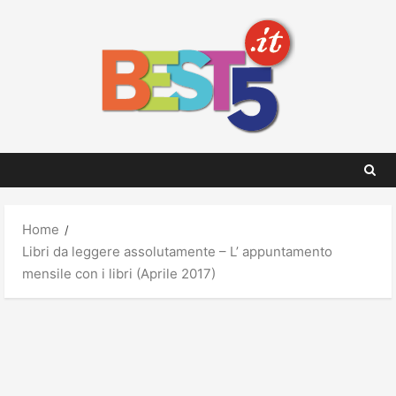
Skip
to
content
Home
Libri da leggere assolutamente – L’ appuntamento
mensile con i libri (Aprile 2017)