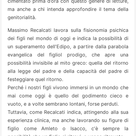
cimentato prima d’ora con questo genere di letture,
ma anche a chi intenda approfondire il tema della
genitorialità.
Massimo Recalcati lavora sulla fisionomia psichica
dei figli nel mondo di oggi e indica la possibilità di
un superamento dell'Edipo, a partire dalla parabola
evangelica del figliol prodigo, che apre una
possibilità invisibile al mito greco: quella del ritorno
alla legge del padre e della capacità del padre di
festeggiare quel ritorno.
Perché i nostri figli vivono immersi in un mondo che
mai come oggi è quello del godimento cieco e
vuoto, e a volte sembrano lontani, forse perduti.
Tuttavia, come Recalcati indica, attingendo alla sua
esperienza clinica, ma anche lavorando su figure di
figlio come Amleto o Isacco, c'è sempre la