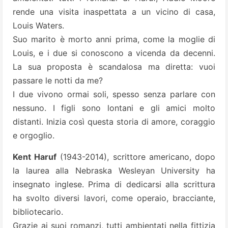
rende una visita inaspettata a un vicino di casa,
Louis Waters.
Suo marito è morto anni prima, come la moglie di
Louis, e i due si conoscono a vicenda da decenni.
La sua proposta è scandalosa ma diretta: vuoi
passare le notti da me?
I due vivono ormai soli, spesso senza parlare con
nessuno. I figli sono lontani e gli amici molto
distanti. Inizia così questa storia di amore, coraggio
e orgoglio.
Kent Haruf
(1943-2014), scrittore americano, dopo
la laurea alla Nebraska Wesleyan University ha
insegnato inglese. Prima di dedicarsi alla scrittura
ha svolto diversi lavori, come operaio, bracciante,
bibliotecario.
Grazie ai suoi romanzi, tutti ambientati nella fittizia