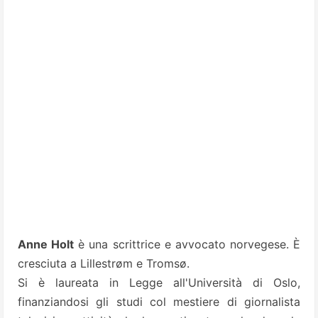
Anne Holt
è una scrittrice e avvocato norvegese. È
cresciuta a Lillestrøm e Tromsø.
Si è laureata in Legge all'Università di Oslo,
finanziandosi gli studi col mestiere di giornalista