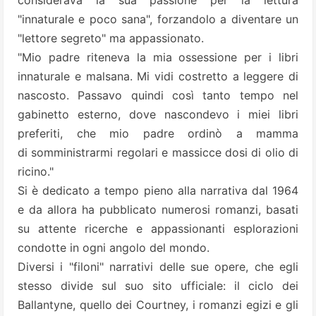
considerava la sua passione per la lettura
"innaturale e poco sana", forzandolo a diventare un
"lettore segreto" ma appassionato.
"Mio padre riteneva la mia ossessione per i libri
innaturale e malsana. Mi vidi costretto a leggere di
nascosto. Passavo quindi così tanto tempo nel
gabinetto esterno, dove nascondevo i miei libri
preferiti, che mio padre ordinò a mamma
di somministrarmi regolari e massicce dosi di olio di
ricino."
Si è dedicato a tempo pieno alla narrativa dal 1964
e da allora ha pubblicato numerosi romanzi, basati
su attente ricerche e appassionanti esplorazioni
condotte in ogni angolo del mondo.
Diversi i "filoni" narrativi delle sue opere, che egli
stesso divide sul suo sito ufficiale: il ciclo dei
Ballantyne, quello dei Courtney, i romanzi egizi e gli