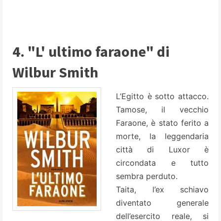
4. "L' ultimo faraone" di
Wilbur Smith
L’Egitto è sotto attacco.
Tamose, il vecchio
Faraone, è stato ferito a
morte, la leggendaria
città di Luxor è
circondata e tutto
sembra perduto.
Taita, l’ex schiavo
diventato generale
dell’esercito reale, si