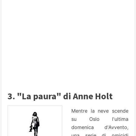
3. "La paura" di Anne Holt
Mentre la neve scende
su Oslo l'ultima
domenica d'Avvento,
una serie di omicidi