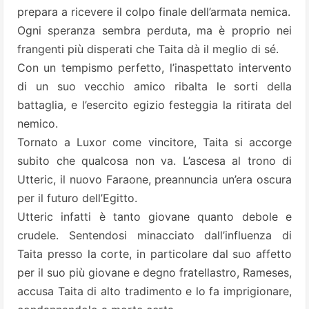
prepara a ricevere il colpo finale dell’armata nemica.
Ogni speranza sembra perduta, ma è proprio nei
frangenti più disperati che Taita dà il meglio di sé.
Con un tempismo perfetto, l’inaspettato intervento
di un suo vecchio amico ribalta le sorti della
battaglia, e l’esercito egizio festeggia la ritirata del
nemico.
Tornato a Luxor come vincitore, Taita si accorge
subito che qualcosa non va. L’ascesa al trono di
Utteric, il nuovo Faraone, preannuncia un’era oscura
per il futuro dell’Egitto.
Utteric infatti è tanto giovane quanto debole e
crudele. Sentendosi minacciato dall’influenza di
Taita presso la corte, in particolare dal suo affetto
per il suo più giovane e degno fratellastro, Rameses,
accusa Taita di alto tradimento e lo fa imprigionare,