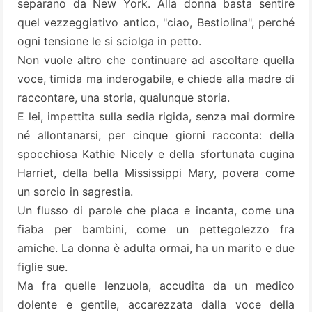
separano da New York. Alla donna basta sentire
quel vezzeggiativo antico, "ciao, Bestiolina", perché
ogni tensione le si sciolga in petto.
Non vuole altro che continuare ad ascoltare quella
voce, timida ma inderogabile, e chiede alla madre di
raccontare, una storia, qualunque storia.
E lei, impettita sulla sedia rigida, senza mai dormire
né allontanarsi, per cinque giorni racconta: della
spocchiosa Kathie Nicely e della sfortunata cugina
Harriet, della bella Mississippi Mary, povera come
un sorcio in sagrestia.
Un flusso di parole che placa e incanta, come una
fiaba per bambini, come un pettegolezzo fra
amiche. La donna è adulta ormai, ha un marito e due
figlie sue.
Ma fra quelle lenzuola, accudita da un medico
dolente e gentile, accarezzata dalla voce della