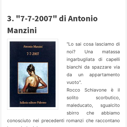
3. "7-7-2007" di Antonio
Manzini
"Lo sai cosa lasciamo di
noi? Una matassa
ingarbugliata di capelli
bianchi da spazzare via
da un appartamento
vuoto".
Rocco Schiavone è il
solito scorbutico,
maleducato, sgualcito
sbirro che abbiamo
conosciuto nei precedenti romanzi che raccontano