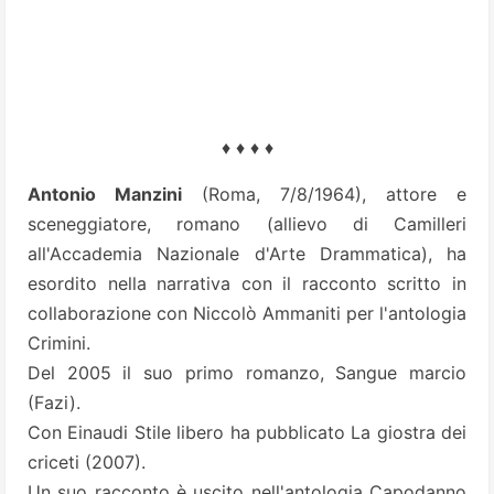
♦ ♦ ♦ ♦
Antonio Manzini
(Roma, 7/8/1964), attore e
sceneggiatore, romano (allievo di Camilleri
all'Accademia Nazionale d'Arte Drammatica), ha
esordito nella narrativa con il racconto scritto in
collaborazione con Niccolò Ammaniti per l'antologia
Crimini.
Del 2005 il suo primo romanzo, Sangue marcio
(Fazi).
Con Einaudi Stile libero ha pubblicato La giostra dei
criceti (2007).
Un suo racconto è uscito nell'antologia Capodanno