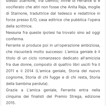
stesso Starnone, Via Gemito; infine di Ferrante si è
vociferato che altri non fosse che Anita Raja, moglie
di Starnone, traduttrice dal tedesco e redattrice in
forze presso E/O, casa editrice che pubblica l'opera
della scrittrice.
Nessuna fra queste ipotesi ha trovato sino ad oggi
conferma.
Ferrante si produce poi in un'operazione ambiziosa,
che riscuoterà molto successo: L'amica geniale è il
titolo di un ciclo romanzesco dedicato all'amicizia
fra due donne, composto di quattro libri usciti fra il
2011 e il 2014 (L'amica geniale, Storia del nuovo
cognome, Storia di chi fugge e di chi resta, Storia
della bambina perduta).
Grazie a L'amica geniale, Ferrante entra nella
cinquina dei finalisti del Premio Strega, edizione
2015.