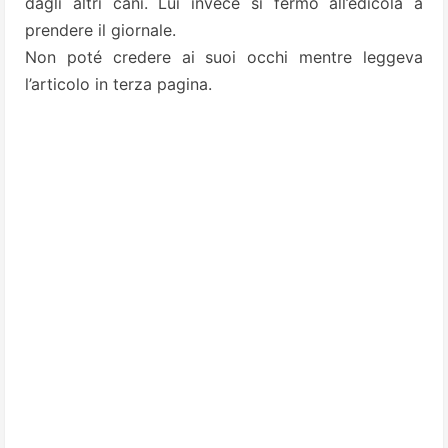
dagli altri cani. Lui invece si fermò all’edicola a
prendere il giornale.
Non poté credere ai suoi occhi mentre leggeva
l’articolo in terza pagina.