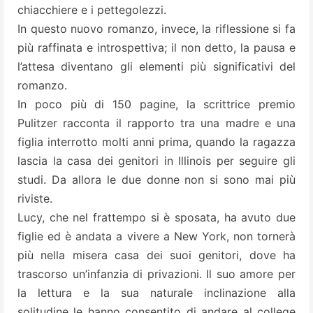
chiacchiere e i pettegolezzi.
In questo nuovo romanzo, invece, la riflessione si fa
più raffinata e introspettiva; il non detto, la pausa e
l’attesa diventano gli elementi più significativi del
romanzo.
In poco più di 150 pagine, la scrittrice premio
Pulitzer racconta il rapporto tra una madre e una
figlia interrotto molti anni prima, quando la ragazza
lascia la casa dei genitori in Illinois per seguire gli
studi. Da allora le due donne non si sono mai più
riviste.
Lucy, che nel frattempo si è sposata, ha avuto due
figlie ed è andata a vivere a New York, non tornerà
più nella misera casa dei suoi genitori, dove ha
trascorso un’infanzia di privazioni. Il suo amore per
la lettura e la sua naturale inclinazione alla
solitudine le hanno consentito di andare al college