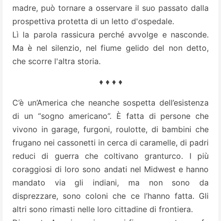
madre, può tornare a osservare il suo passato dalla
prospettiva protetta di un letto d'ospedale.
Lì la parola rassicura perché avvolge e nasconde.
Ma è nel silenzio, nel fiume gelido del non detto,
che scorre l'altra storia.
♦ ♦ ♦ ♦
C’è un’America che neanche sospetta dell’esistenza
di un “sogno americano”. È fatta di persone che
vivono in garage, furgoni, roulotte, di bambini che
frugano nei cassonetti in cerca di caramelle, di padri
reduci di guerra che coltivano granturco. I più
coraggiosi di loro sono andati nel Midwest e hanno
mandato via gli indiani, ma non sono da
disprezzare, sono coloni che ce l’hanno fatta. Gli
altri sono rimasti nelle loro cittadine di frontiera.