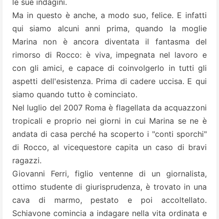
le sue indagini.
Ma in questo è anche, a modo suo, felice. E infatti
qui siamo alcuni anni prima, quando la moglie
Marina non è ancora diventata il fantasma del
rimorso di Rocco: è viva, impegnata nel lavoro e
con gli amici, e capace di coinvolgerlo in tutti gli
aspetti dell'esistenza. Prima di cadere uccisa. E qui
siamo quando tutto è cominciato.
Nel luglio del 2007 Roma è flagellata da acquazzoni
tropicali e proprio nei giorni in cui Marina se ne è
andata di casa perché ha scoperto i "conti sporchi"
di Rocco, al vicequestore capita un caso di bravi
ragazzi.
Giovanni Ferri, figlio ventenne di un giornalista,
ottimo studente di giurisprudenza, è trovato in una
cava di marmo, pestato e poi accoltellato.
Schiavone comincia a indagare nella vita ordinata e