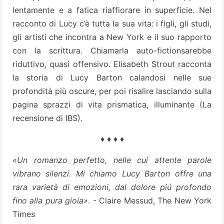
lentamente e a fatica riaffiorare in superficie. Nel
racconto di Lucy c’è tutta la sua vita: i figli, gli studi,
gli artisti che incontra a New York e il suo rapporto
con la scrittura. Chiamarla auto-fictionsarebbe
riduttivo, quasi offensivo. Elisabeth Strout racconta
la storia di Lucy Barton calandosi nelle sue
profondità più oscure, per poi risalire lasciando sulla
pagina sprazzi di vita prismatica, illuminante (La
recensione di IBS).
♦ ♦ ♦ ♦
«Un romanzo perfetto, nelle cui attente parole
vibrano silenzi. Mi chiamo Lucy Barton offre una
rara varietà di emozioni, dal dolore piú profondo
fino alla pura gioia»
. - Claire Messud, The New York
Times