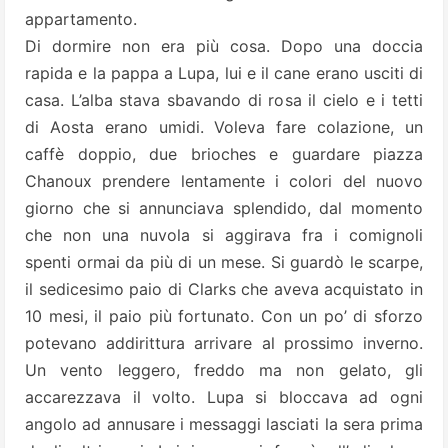
appartamento.
Di dormire non era più cosa. Dopo una doccia
rapida e la pappa a Lupa, lui e il cane erano usciti di
casa. L’alba stava sbavando di rosa il cielo e i tetti
di Aosta erano umidi. Voleva fare colazione, un
caffè doppio, due brioches e guardare piazza
Chanoux prendere lentamente i colori del nuovo
giorno che si annunciava splendido, dal momento
che non una nuvola si aggirava fra i comignoli
spenti ormai da più di un mese. Si guardò le scarpe,
il sedicesimo paio di Clarks che aveva acquistato in
10 mesi, il paio più fortunato. Con un po’ di sforzo
potevano addirittura arrivare al prossimo inverno.
Un vento leggero, freddo ma non gelato, gli
accarezzava il volto. Lupa si bloccava ad ogni
angolo ad annusare i messaggi lasciati la sera prima