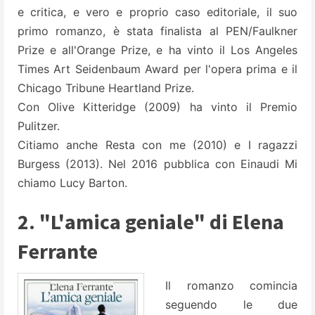
e critica, e vero e proprio caso editoriale, il suo
primo romanzo, è stata finalista al PEN/Faulkner
Prize e all'Orange Prize, e ha vinto il Los Angeles
Times Art Seidenbaum Award per l'opera prima e il
Chicago Tribune Heartland Prize.
Con Olive Kitteridge (2009) ha vinto il Premio
Pulitzer.
Citiamo anche Resta con me (2010) e I ragazzi
Burgess (2013). Nel 2016 pubblica con Einaudi Mi
chiamo Lucy Barton.
2. "L'amica geniale" di Elena
Ferrante
Il romanzo comincia
seguendo le due