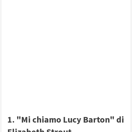
1. "Mi chiamo Lucy Barton" di
Elizabeth Strout