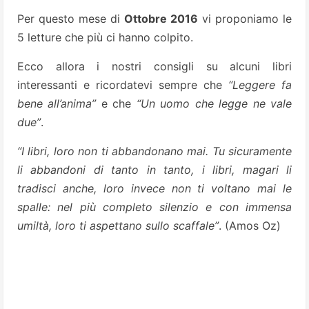
Per questo mese di
Ottobre 2016
vi proponiamo le
5 letture che più ci hanno colpito.
Ecco allora i nostri consigli su alcuni libri
interessanti e ricordatevi sempre che
“Leggere fa
bene all’anima”
e che
“Un uomo che legge ne vale
due”
.
“I libri, loro non ti abbandonano mai. Tu sicuramente
li abbandoni di tanto in tanto, i libri, magari li
tradisci anche, loro invece non ti voltano mai le
spalle: nel più completo silenzio e con immensa
umiltà, loro ti aspettano sullo scaffale”
. (Amos Oz)