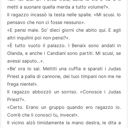
metti a suonare quella merda a tutto volume?».
Il ragazzo incassò la testa nelle spalle. «Mi scusi. Io
pensavo che non ci fosse nessuno».
«E pensi male. So’ dieci giorni che abito qui. E agli
altri inquilini poi non pensi?».
«È tutto vuoto il palazzo. I Benaix sono andati in
Olanda, e anche i Candiani sono partiti. Mi scusi, se
avessi saputo...».
«Be’ ora lo sai. Mettiti una cuffia e sparati i Judas
Priest a palla di cannone, dei tuoi timpani non me ne
frega niente!».
Il ragazzo abbozzò un sorriso. «Conosce i Judas
Priest?».
«Certo. Erano un gruppo quando ero ragazzo io.
Com’è che li conosci tu, invece!».
Il vicino alzò timidamente la mano destra, le dita a