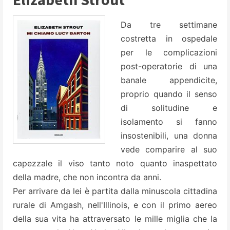
Da tre settimane
costretta in ospedale
per le complicazioni
post-operatorie di una
banale appendicite,
proprio quando il senso
di solitudine e
isolamento si fanno
insostenibili, una donna
vede comparire al suo
capezzale il viso tanto noto quanto inaspettato
della madre, che non incontra da anni.
Per arrivare da lei è partita dalla minuscola cittadina
rurale di Amgash, nell'Illinois, e con il primo aereo
della sua vita ha attraversato le mille miglia che la