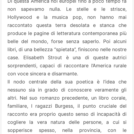
Di questa America noi europei fino a poco tempo fa
non sapevamo nulla. Le stelle e le strisce,
Hollywood e la musica pop, non hanno mai
raccontato questa terra desolata e stanca che
produce le pagine di letteratura contemporanea più
belle del mondo, forse senza saperlo. Poi alcuni
libri, di una bellezza “spietata”, finiscono nelle nostre
case. Elisabeth Strout è una di queste autrici
sorprendenti, capaci di raccontare l’America rurale
con voce sincera e disarmante.
Il nodo centrale della sua poetica è l’idea che
nessuno sia in grado di conoscere veramente gli
altri. Nel suo romanzo precedente, un libro corale,
familiare, I ragazzi Burgess, il punto cruciale del
racconto era proprio questo senso di incapacità di
cogliere la vera natura delle persone, a cui si
sopperisce spesso, nella provincia, con le