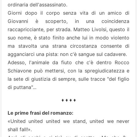
ordinaria dell'assassinato.
Giorni dopo il corpo senza vita di un amico di
Giovanni è scoperto, in una coincidenza
raccapricciante, per strada. Matteo Livolsi, questo il
suo nome, è stato finito anche lui in modo violento
ma stavolta una strana circostanza consente di
agganciarci una pista: non c'è sangue sul cadavere.
Adesso, l'animale da fiuto che c'è dentro Rocco
Schiavone può mettersi, con la spregiudicatezza e
la sete di giustizia di sempre, sulle tracce "del figlio
di puttana"...
♦ ♦ ♦ ♦
Le prime frasi del romanzo:
«United united united we stand, united we never
shall fall!».