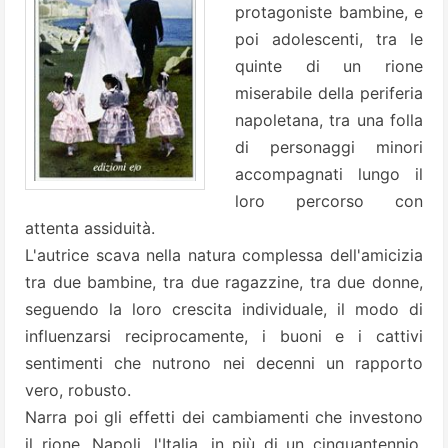
protagoniste bambine, e
poi adolescenti, tra le
quinte di un rione
miserabile della periferia
napoletana, tra una folla
di personaggi minori
accompagnati lungo il
loro percorso con
attenta assiduità.
L'autrice scava nella natura complessa dell'amicizia
tra due bambine, tra due ragazzine, tra due donne,
seguendo la loro crescita individuale, il modo di
influenzarsi reciprocamente, i buoni e i cattivi
sentimenti che nutrono nei decenni un rapporto
vero, robusto.
Narra poi gli effetti dei cambiamenti che investono
il rione, Napoli, l'Italia, in più di un cinquantennio,