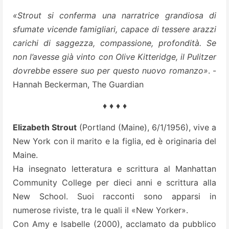
«Strout si conferma una narratrice grandiosa di
sfumate vicende famigliari, capace di tessere arazzi
carichi di saggezza, compassione, profondità. Se
non l’avesse già vinto con Olive Kitteridge, il Pulitzer
dovrebbe essere suo per questo nuovo romanzo»
. -
Hannah Beckerman, The Guardian
♦ ♦ ♦ ♦
Elizabeth Strout
(Portland (Maine), 6/1/1956), vive a
New York con il marito e la figlia, ed è originaria del
Maine.
Ha insegnato letteratura e scrittura al Manhattan
Community College per dieci anni e scrittura alla
New School. Suoi racconti sono apparsi in
numerose riviste, tra le quali il «New Yorker».
Con Amy e Isabelle (2000), acclamato da pubblico