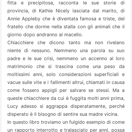
fitta e precipitosa, racconta le sue storie di
provincia, di Kathie Nicely lasciata dal marito, di
Annie Appleby che è diventata famosa e triste, del
fratello che dorme nella stalla con gli animali che il
giorno dopo andranno al macello.
Chiacchiere che dicono tanto ma non rivelano
niente di nessuno. Nemmeno una parola su suo
padre e le sue crisi, nemmeno un accenno al loro
matrimonio che si trascina come una peso da
moltissimi anni, solo considerazioni superficiali e
vacue sulle vite e i fallimenti altrui, chiamati in causa
come fossero appigli per salvare se stessi. Ma a
queste chiacchiere da cui è fuggita molti anni prima,
Lucy adesso si aggrappa disperatamente, perché
disperato è il bisogno di sentire sua madre vicina.
In questo libro troviamo un fulgido esempio di come
un rapporto interrotto e tralasciato per anni, possa