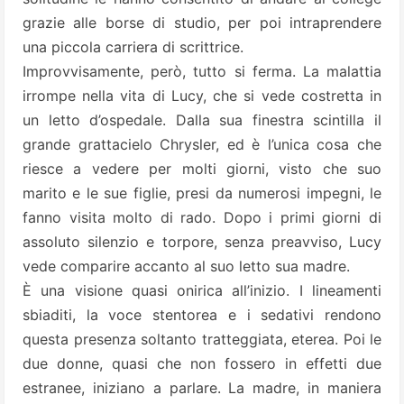
grazie alle borse di studio, per poi intraprendere
una piccola carriera di scrittrice.
Improvvisamente, però, tutto si ferma. La malattia
irrompe nella vita di Lucy, che si vede costretta in
un letto d’ospedale. Dalla sua finestra scintilla il
grande grattacielo Chrysler, ed è l’unica cosa che
riesce a vedere per molti giorni, visto che suo
marito e le sue figlie, presi da numerosi impegni, le
fanno visita molto di rado. Dopo i primi giorni di
assoluto silenzio e torpore, senza preavviso, Lucy
vede comparire accanto al suo letto sua madre.
È una visione quasi onirica all’inizio. I lineamenti
sbiaditi, la voce stentorea e i sedativi rendono
questa presenza soltanto tratteggiata, eterea. Poi le
due donne, quasi che non fossero in effetti due
estranee, iniziano a parlare. La madre, in maniera