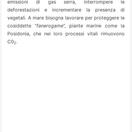
emissioni di gas serra, interrompere le
deforestazioni e incrementare la presenza di
vegetali. A mare bisogna lavorare per proteggere le
cosiddette “
fanerogame
”, piante marine come la
Posidonia, che nei loro processi vitali rimuovono
C0
.
2