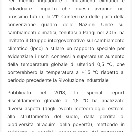
Per meglio inquadrare i mutamenti climatici e
individuare l’impatto che questi avranno nel
prossimo futuro, la 21° Conferenza delle parti della
convenzione quadro delle Nazioni Unite sui
cambiamenti climatici, tenutasi a Parigi nel 2015, ha
invitato il Gruppo intergovernativo sul cambiamento
climatico (Ipcc) a stilare un rapporto speciale per
evidenziare i rischi connessi a superare un aumento
della temperatura globale di ulteriori 0,5 °C, che
porterebbero la temperatura a +1,5 °C rispetto al
periodo precedente la Rivoluzione industriale.
Pubblicato nel 2018, lo special report
Riscaldamento globale di 1,5 °C ha analizzato
diversi aspetti (dagli eventi meteorologici estremi
allo sfruttamento del suolo, dalla perdita di
biodiversità all’acuirsi della povertà), mettendo in