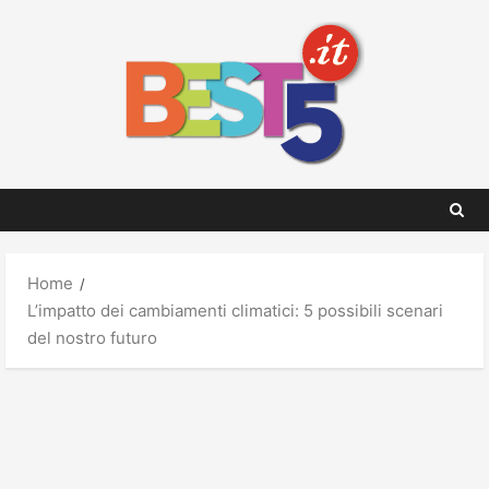
Skip
to
content
Home
L’impatto dei cambiamenti climatici: 5 possibili scenari
del nostro futuro