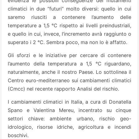
evidenza le possibili conseguenze dei mutamenti
climatici in due “futuri” molto diversi: quello in cui
saremo riusciti a contenere l’aumento delle
temperature a 1,5 °C rispetto ai livelli preindustriali,
e quello in cui, invece, l’incremento avrà raggiunto o
superato i 2 °C. Sembra poco, ma non lo è affatto.
Gli sforzi e le iniziative per cercare di contenere
l’aumento della temperatura a 1,5 °C riguardano,
naturalmente, anche il nostro Paese. Lo sottolinea il
Centro euro-mediterraneo sui cambiamenti climatici
(Cmcc) nel recente rapporto Analisi del rischio.
I cambiamenti climatici in Italia, a cura di Donatella
Spano e Valentina Mereu, incentrato su cinque
settori chiave: ambiente urbano, rischio geo-
idrologico, risorse idriche, agricoltura e incendi
boschivi.