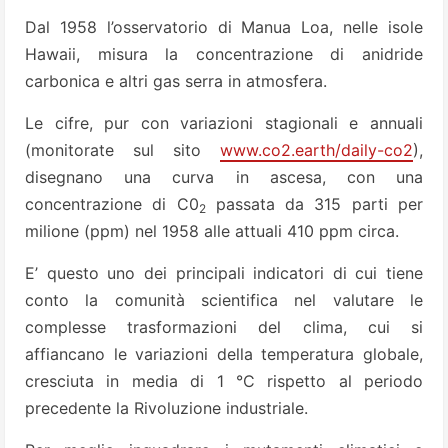
Dal 1958 l’osservatorio di Manua Loa, nelle isole
Hawaii, misura la concentrazione di anidride
carbonica e altri gas serra in atmosfera.
Le cifre, pur con variazioni stagionali e annuali
(monitorate sul sito
www.co2.earth/daily-co2
),
disegnano una curva in ascesa, con una
concentrazione di C0
passata da 315 parti per
2
milione (ppm) nel 1958 alle attuali 410 ppm circa.
E’ questo uno dei principali indicatori di cui tiene
conto la comunità scientifica nel valutare le
complesse trasformazioni del clima, cui si
affiancano le variazioni della temperatura globale,
cresciuta in media di 1 °C rispetto al periodo
precedente la Rivoluzione industriale.