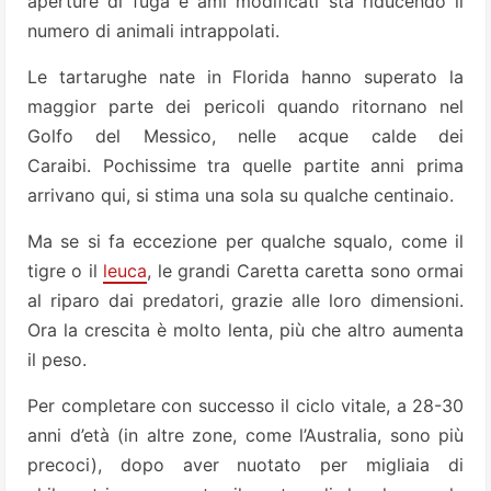
aperture di fuga e ami modificati sta riducendo il
numero di animali intrappolati.
Le tartarughe nate in Florida hanno superato la
maggior parte dei pericoli quando ritornano nel
Golfo del Messico, nelle acque calde dei
Caraibi. Pochissime tra quelle partite anni prima
arrivano qui, si stima una sola su qualche centinaio.
Ma se si fa eccezione per qualche squalo, come il
tigre o il
leuca
, le grandi Caretta caretta sono ormai
al riparo dai predatori, grazie alle loro dimensioni.
Ora la crescita è molto lenta, più che altro aumenta
il peso.
Per completare con successo il ciclo vitale, a 28-30
anni d’età (in altre zone, come l’Australia, sono più
precoci), dopo aver nuotato per migliaia di