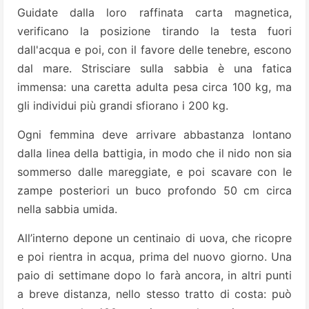
Guidate dalla loro raffinata carta magnetica,
verificano la posizione tirando la testa fuori
dall'acqua e poi, con il favore delle tenebre, escono
dal mare. Strisciare sulla sabbia è una fatica
immensa: una caretta adulta pesa circa 100 kg, ma
gli individui più grandi sfiorano i 200 kg.
Ogni femmina deve arrivare abbastanza lontano
dalla linea della battigia, in modo che il nido non sia
sommerso dalle mareggiate, e poi scavare con le
zampe posteriori un buco profondo 50 cm circa
nella sabbia umida.
All’interno depone un centinaio di uova, che ricopre
e poi rientra in acqua, prima del nuovo giorno. Una
paio di settimane dopo lo farà ancora, in altri punti
a breve distanza, nello stesso tratto di costa: può