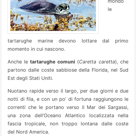
mondo
le
tartarughe marine devono lottare dal primo
momento in cui nascono.
Anche le
tartarughe comuni
(
Caretta caretta
), che
partono dalle coste sabbiose della Florida, nel Sud
Est degli Stati Uniti.
Nuotano rapide verso il largo, per due giorni e due
notti di fila, e con un po’ di fortuna raggiungono le
correnti che le portano verso il Mar dei Sargassi,
una zona dell’Oceano Atlantico localizzata nella
fascia tropicale, non troppo lontana dalle coste
del Nord America.