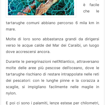
è facile
che le
tartarughe comuni abbiano percorso 6 mila km in
mare.
Molte di loro sono abbastanza grandi da dirigersi
verso le acque calde del Mar dei Caraibi, un luogo
dove accrescersi ancora.
Durante le peregrinazioni nell’Atlantico, attraversano
molte delle aree più pescose dell’oceano, dove le
tartarughe rischiano di restare intrappolate nelle reti
dei pescatori: con le lunghe pinne e la corazza a
scaglie, si impigliano facilmente nelle maglie in
nylon.
E poi ci sono i palamiti, lenze estese per chilometri,