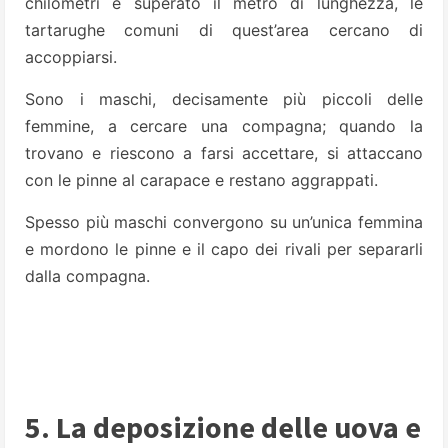
chilometri e superato il metro di lunghezza, le
tartarughe comuni di quest’area cercano di
accoppiarsi.
Sono i maschi, decisamente più piccoli delle
femmine, a cercare una compagna; quando la
trovano e riescono a farsi accettare, si attaccano
con le pinne al carapace e restano aggrappati.
Spesso più maschi convergono su un’unica femmina
e mordono le pinne e il capo dei rivali per separarli
dalla compagna.
5. La deposizione delle uova e