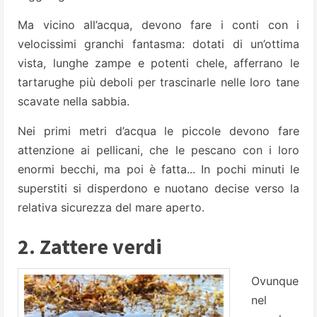
Ma vicino all’acqua, devono fare i conti con i
velocissimi granchi fantasma: dotati di un’ottima
vista, lunghe zampe e potenti chele, afferrano le
tartarughe più deboli per trascinarle nelle loro tane
scavate nella sabbia.
Nei primi metri d’acqua le piccole devono fare
attenzione ai pellicani, che le pescano con i loro
enormi becchi, ma poi è fatta... In pochi minuti le
superstiti si disperdono e nuotano decise verso la
relativa sicurezza del mare aperto.
2. Zattere verdi
Ovunque
nel