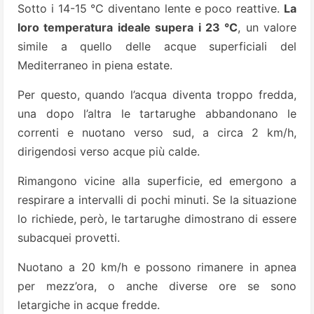
Sotto i 14-15 °C diventano lente e poco reattive.
La
loro temperatura ideale supera i 23 °C
, un valore
simile a quello delle acque superficiali del
Mediterraneo in piena estate.
Per questo, quando l’acqua diventa troppo fredda,
una dopo l’altra le tartarughe abbandonano le
correnti e nuotano verso sud, a circa 2 km/h,
dirigendosi verso acque più calde.
Rimangono vicine alla superficie, ed emergono a
respirare a intervalli di pochi minuti. Se la situazione
lo richiede, però, le tartarughe dimostrano di essere
subacquei provetti.
Nuotano a 20 km/h e possono rimanere in apnea
per mezz’ora, o anche diverse ore se sono
letargiche in acque fredde.