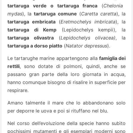
tartaruga verde o tartaruga franca
(
Chelonia
mydas
), la
tartaruga comune
(
Caretta caretta
), la
tartaruga embricata
(
Eretmochelys imbricata
), la
tartaruga di Kemp
(Lepidochelys kempii), la
tartaruga olivastra
(
Lepidochelys olivacea)
, la
tartaruga a dorso piatto
(
Natator depressus
).
Le tartarughe marine appartengono alla
famiglia dei
rettili
, sono dotate di polmoni, quindi, anche se
passano gran parte della loro giornata in acqua,
hanno comunque bisogno di risalire in superficie per
respirare.
Amano talmente il mare che lo abbandonano solo
per deporre le uova e poi si rituffano nel blu.
Nel corso dell’evoluzione della specie hanno subìto
pochissimi mutamenti e gli esemplari moderni sono