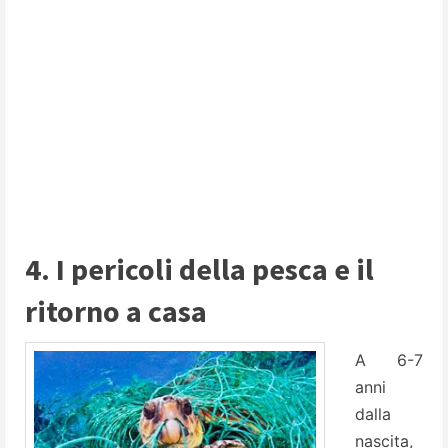
4. I pericoli della pesca e il
ritorno a casa
A 6-7
anni
dalla
nascita,