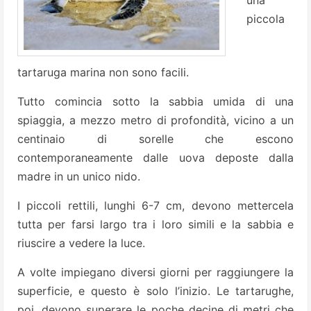
una
piccola
tartaruga marina non sono facili.
Tutto comincia sotto la sabbia umida di una
spiaggia, a mezzo metro di profondità, vicino a un
centinaio di sorelle che escono
contemporaneamente dalle uova deposte dalla
madre in un unico nido.
I piccoli rettili, lunghi 6-7 cm, devono mettercela
tutta per farsi largo tra i loro simili e la sabbia e
riuscire a vedere la luce.
A volte impiegano diversi giorni per raggiungere la
superficie, e questo è solo l’inizio. Le tartarughe,
poi, devono superare le poche decine di metri che