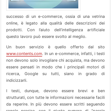
successo di un e-commerce, ossia di una vetrina
online, è legato alla qualità delle descrizioni dei
prodotti. Con l’aiuto dell’intelligenza artificiale
questo lavoro può essere svolto al meglio.
Un buon servizio è quello offerto dal sito
www.contents.com
. In un e-commerce, infatti, i testi
non devono solo invogliare chi acquista, ma devono
essere pensati in modo che i principali motori di
ricerca, Google su tutti, siano in grado di
indicizzarli.
I testi, dunque, devono essere brevi e ben
strutturati, con tutte le informazioni necessarie facili
da reperire. In più devono essere scritti seguendo
regole precise, con il giusto numero di “parole