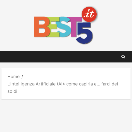
Skip
to
content
Home
L’Intelligenza Artificiale (AI): come capirla e… farci dei
soldi