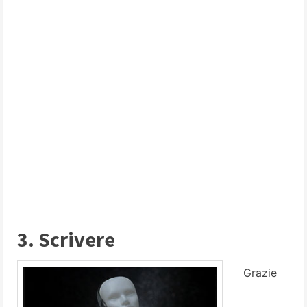
3. Scrivere
Grazie