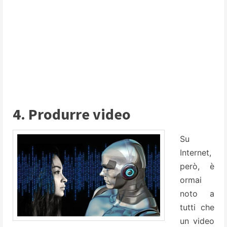
4. Produrre video
Su
Internet,
però, è
ormai
noto a
tutti che
un video