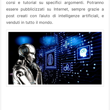
corsi e tutorial su specifici argomenti. Potranno
essere pubblicizzati su Internet, sempre grazie a
post creati con l’aiuto di intelligenze artificiali, e
venduti in tutto il mondo.