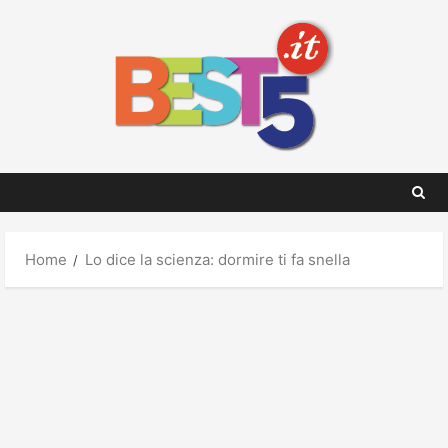
Skip
to
content
Home
Lo dice la scienza: dormire ti fa snella