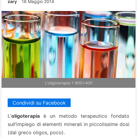
zary
18 Maggio 2014
L'oligoterapia 1-800x400
Condividi su Facebook
L'
oligoterapia
è un metodo terapeutico fondato
sull’impiego di elementi minerali in piccolissime dosi
(dal greco oligos, poco).