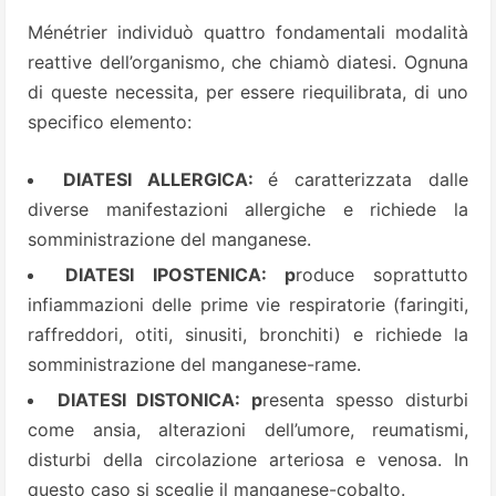
Ménétrier individuò quattro fondamentali modalità
reattive dell’organismo, che chiamò diatesi. Ognuna
di queste necessita, per essere riequilibrata, di uno
specifico elemento:
DIATESI ALLERGICA:
é caratterizzata dalle
diverse manifestazioni allergiche e richiede la
somministrazione del manganese.
DIATESI IPOSTENICA: p
roduce soprattutto
infiammazioni delle prime vie respiratorie (faringiti,
raffreddori, otiti, sinusiti, bronchiti) e richiede la
somministrazione del manganese-rame.
DIATESI DISTONICA: p
resenta spesso disturbi
come ansia, alterazioni dell’umore, reumatismi,
disturbi della circolazione arteriosa e venosa. In
questo caso si sceglie il manganese-cobalto.