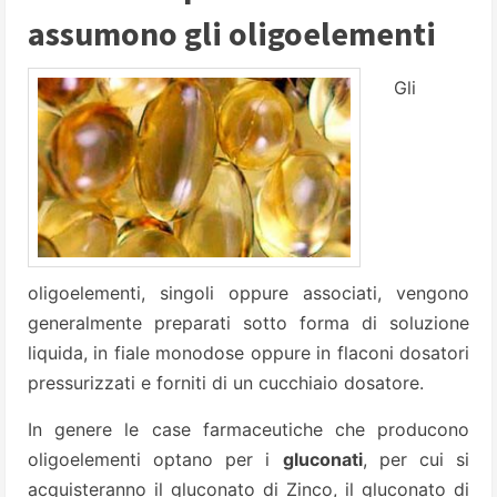
assumono gli oligoelementi
Gli
oligoelementi, singoli oppure associati, vengono
generalmente preparati sotto forma di soluzione
liquida, in fiale monodose oppure in flaconi dosatori
pressurizzati e forniti di un cucchiaio dosatore.
In genere le case farmaceutiche che producono
oligoelementi optano per i
gluconati
, per cui si
acquisteranno il gluconato di Zinco, il gluconato di