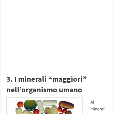
3. I minerali “maggiori”
nell’organismo umano
Ai
minerali