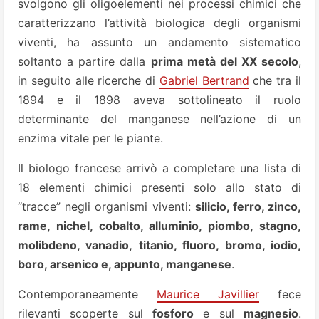
svolgono gli oligoelementi nei processi chimici che
caratterizzano l’attività biologica degli organismi
viventi, ha assunto un andamento sistematico
soltanto a partire dalla
prima metà del XX secolo
,
in seguito alle ricerche di
Gabriel Bertrand
che tra il
1894 e il 1898 aveva sottolineato il ruolo
determinante del manganese nell’azione di un
enzima vitale per le piante.
Il biologo francese arrivò a completare una lista di
18 elementi chimici presenti solo allo stato di
“tracce” negli organismi viventi:
silicio, ferro, zinco,
rame, nichel, cobalto, alluminio, piombo, stagno,
molibdeno, vanadio, titanio, fluoro, bromo, iodio,
boro, arsenico e, appunto, manganese
.
Contemporaneamente
Maurice Javillier
fece
rilevanti scoperte sul
fosforo
e sul
magnesio
.