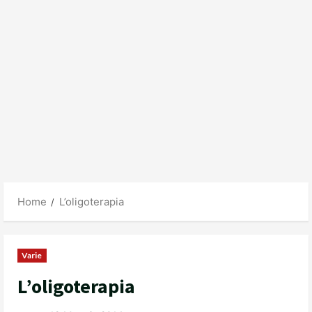
Home
L’oligoterapia
Varie
L’oligoterapia