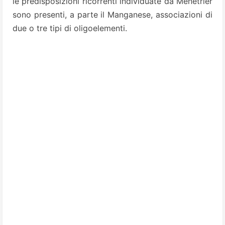
le predisposizioni ricorrenti individuate da Ménétrier
sono presenti, a parte il Manganese, associazioni di
due o tre tipi di oligoelementi.