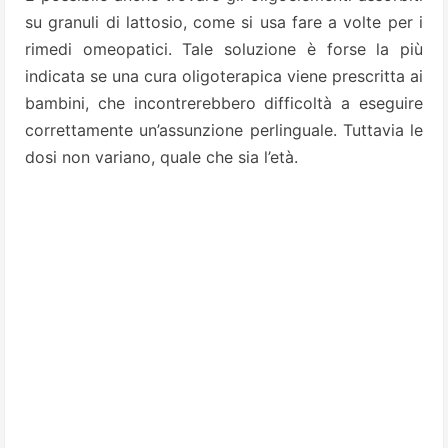
su granuli di lattosio, come si usa fare a volte per i
rimedi omeopatici. Tale soluzione è forse la più
indicata se una cura oligoterapica viene prescritta ai
bambini, che incontrerebbero difficoltà a eseguire
correttamente un’assunzione perlinguale. Tuttavia le
dosi non variano, quale che sia l’età.