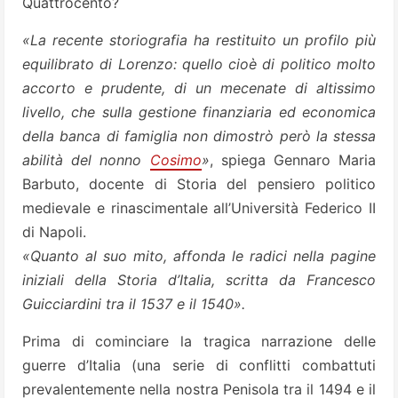
Quattrocento?
«La recente storiografia ha restituito un profilo più
equilibrato di Lorenzo: quello cioè di politico molto
accorto e prudente, di un mecenate di altissimo
livello, che sulla gestione finanziaria ed economica
della banca di famiglia non dimostrò però la stessa
abilità del nonno
Cosimo
»
, spiega Gennaro Maria
Barbuto, docente di Storia del pensiero politico
medievale e rinascimentale all’Università Federico II
di Napoli.
«Quanto al suo mito, affonda le radici nella pagine
iniziali della Storia d’Italia, scritta da Francesco
Guicciardini tra il 1537 e il 1540».
Prima di cominciare la tragica narrazione delle
guerre d’Italia (una serie di conflitti combattuti
prevalentemente nella nostra Penisola tra il 1494 e il