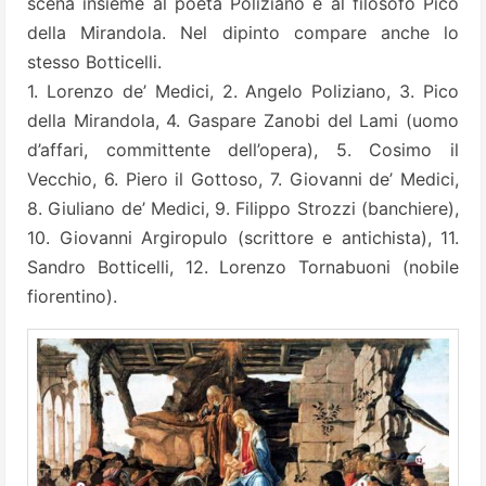
scena insieme al poeta Poliziano e al filosofo Pico
della Mirandola. Nel dipinto compare anche lo
stesso Botticelli.
1. Lorenzo de’ Medici, 2. Angelo Poliziano, 3. Pico
della Mirandola, 4. Gaspare Zanobi del Lami (uomo
d’affari, committente dell’opera), 5. Cosimo il
Vecchio, 6. Piero il Gottoso, 7. Giovanni de’ Medici,
8. Giuliano de’ Medici, 9. Filippo Strozzi (banchiere),
10. Giovanni Argiropulo (scrittore e antichista), 11.
Sandro Botticelli, 12. Lorenzo Tornabuoni (nobile
fiorentino).