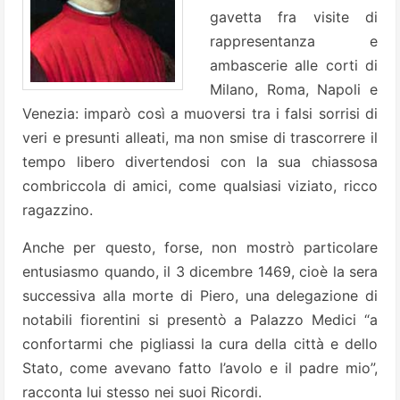
gavetta fra visite di
rappresentanza e
ambascerie alle corti di
Milano, Roma, Napoli e
Venezia: imparò così a muoversi tra i falsi sorrisi di
veri e presunti alleati, ma non smise di trascorrere il
tempo libero divertendosi con la sua chiassosa
combriccola di amici, come qualsiasi viziato, ricco
ragazzino.
Anche per questo, forse, non mostrò particolare
entusiasmo quando, il 3 dicembre 1469, cioè la sera
successiva alla morte di Piero, una delegazione di
notabili fiorentini si presentò a Palazzo Medici “a
confortarmi che pigliassi la cura della città e dello
Stato, come avevano fatto l’avolo e il padre mio”,
racconta lui stesso nei suoi Ricordi.