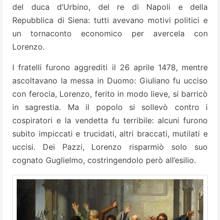
del duca d’Urbino, del re di Napoli e della
Repubblica di Siena: tutti avevano motivi politici e
un tornaconto economico per avercela con
Lorenzo.
I fratelli furono aggrediti il 26 aprile 1478, mentre
ascoltavano la messa in Duomo: Giuliano fu ucciso
con ferocia, Lorenzo, ferito in modo lieve, si barricò
in sagrestia. Ma il popolo si sollevò contro i
cospiratori e la vendetta fu terribile: alcuni furono
subito impiccati e trucidati, altri braccati, mutilati e
uccisi. Dei Pazzi, Lorenzo risparmiò solo suo
cognato Guglielmo, costringendolo però all’esilio.