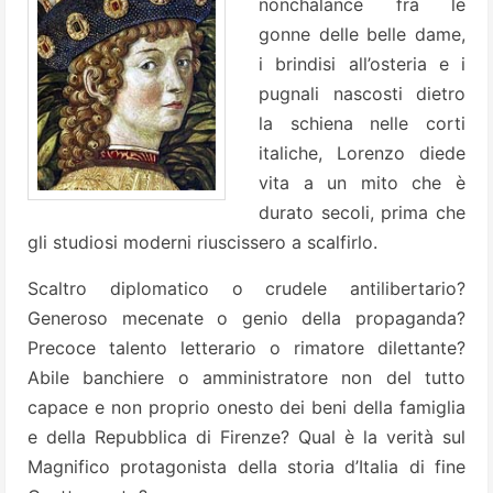
nonchalance fra le
gonne delle belle dame,
i brindisi all’osteria e i
pugnali nascosti dietro
la schiena nelle corti
italiche, Lorenzo diede
vita a un mito che è
durato secoli, prima che
gli studiosi moderni riuscissero a scalfirlo.
Scaltro diplomatico o crudele antilibertario?
Generoso mecenate o genio della propaganda?
Precoce talento letterario o rimatore dilettante?
Abile banchiere o amministratore non del tutto
capace e non proprio onesto dei beni della famiglia
e della Repubblica di Firenze? Qual è la verità sul
Magnifico protagonista della storia d’Italia di fine