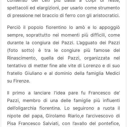
consenso dei ceti più bassi a colpi di feste,
spettacoli ed elargizioni, per usarlo come strumento
di pressione nel braccio di ferro con gli aristocratici.
Perciò il popolo fiorentino lo amò e lo appoggiò
sempre, soprattutto nei momenti più difficili, come
durante la congiura dei Pazzi. L’agguato dei Pazzi
(foto sotto) è tra le congiure più famose del
Rinascimento, quella dei Pazzi, organizzata nel
tentativo di metter fine alle vite di Lorenzo e di suo
fratello Giuliano e al dominio della famiglia Medici
su Firenze.
Il primo a lanciare l'idea pare fu Francesco de’
Pazzi, membro di una delle famiglie più influenti
dell’oligarchia fiorentina. Lo seguirono a ruota il
nipote del papa, Girolamo Riario,e l’arcivescovo di
Pisa Francesco Salviati, con l’avallo del pontefice,