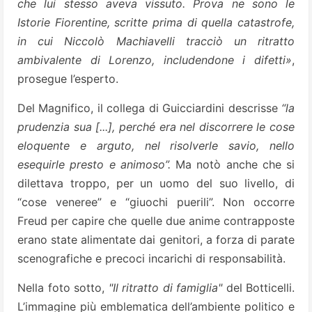
che lui stesso aveva vissuto. Prova ne sono le
Istorie Fiorentine, scritte prima di quella catastrofe,
in cui Niccolò Machiavelli tracciò un ritratto
ambivalente di Lorenzo, includendone i difetti»
,
prosegue l’esperto.
Del Magnifico, il collega di Guicciardini descrisse
“la
prudenzia sua [...], perché era nel discorrere le cose
eloquente e arguto, nel risolverle savio, nello
esequirle presto e animoso”.
Ma notò anche che si
dilettava troppo, per un uomo del suo livello, di
“cose veneree” e “giuochi puerili”. Non occorre
Freud per capire che quelle due anime contrapposte
erano state alimentate dai genitori, a forza di parate
scenografiche e precoci incarichi di responsabilità.
Nella foto sotto,
"Il ritratto di famiglia"
del Botticelli.
L’immagine più emblematica dell’ambiente politico e