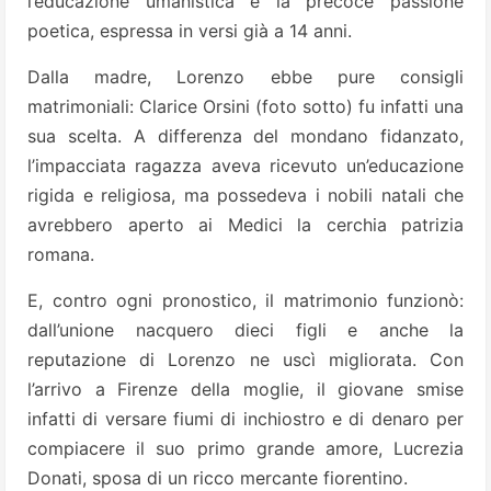
l’educazione umanistica e la precoce passione
poetica, espressa in versi già a 14 anni.
Dalla madre, Lorenzo ebbe pure consigli
matrimoniali: Clarice Orsini (foto sotto) fu infatti una
sua scelta. A differenza del mondano fidanzato,
l’impacciata ragazza aveva ricevuto un’educazione
rigida e religiosa, ma possedeva i nobili natali che
avrebbero aperto ai Medici la cerchia patrizia
romana.
E, contro ogni pronostico, il matrimonio funzionò:
dall’unione nacquero dieci figli e anche la
reputazione di Lorenzo ne uscì migliorata. Con
l’arrivo a Firenze della moglie, il giovane smise
infatti di versare fiumi di inchiostro e di denaro per
compiacere il suo primo grande amore, Lucrezia
Donati, sposa di un ricco mercante fiorentino.