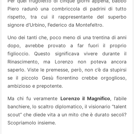
Per quel frugoletto di cinque giorni appena, babbo
Piero radunò una combriccola di padrini di tutto
rispetto, tra cui il rappresentante del superbo
signore d’Urbino, Federico da Montefeltro.
Uno dei tanti che, poco meno di una trentina di anni
dopo, avrebbe provato a far fuori il proprio
figlioccio. Questo significava vivere durante il
Rinascimento, ma Lorenzo non poteva ancora
saperlo. Viste le premesse, però, non c’è da stupirsi
se il piccolo Gesù fiorentino crebbe orgoglioso,
ambizioso e prepotente.
Ma chi fu veramente
Lorenzo il Magnifico
, l’abile
banchiere, lo scaltro diplomatico, il visionario “talent
scout” che diede vita a un mito che è durato secoli?
Scopriamolo insieme.