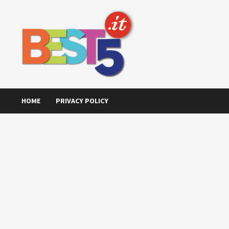
Skip
to
content
HOME
PRIVACY POLICY