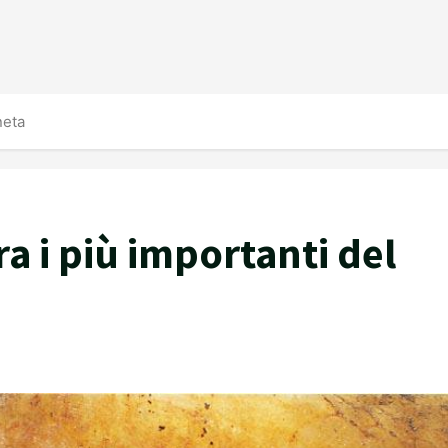
neta
tra i più importanti del