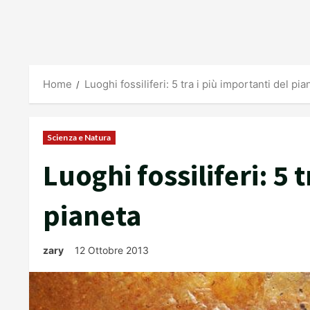
Home
Luoghi fossiliferi: 5 tra i più importanti del pia
Scienza e Natura
Luoghi fossiliferi: 5 
pianeta
zary
12 Ottobre 2013