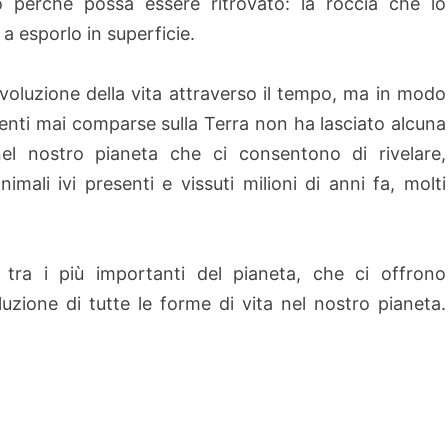
o perché possa essere ritrovato:
la roccia che lo
 a esporlo in superficie.
'evoluzione della vita attraverso il tempo, ma in modo
iventi mai comparse sulla Terra non
ha lasciato alcuna
i nel nostro pianeta che ci consentono di rivelare,
nimali ivi presenti e vissuti milioni di anni fa, molti
 tra i più importanti del pianeta, che ci offrono
luzione di tutte le forme di vita nel nostro pianeta.