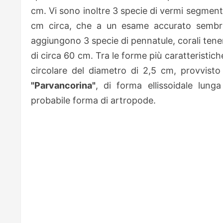
cm. Vi sono inoltre 3 specie di vermi segment
cm circa, che a un esame accurato sembra 
aggiungono 3 specie di pennatule, corali tener
di circa 60 cm. Tra le forme più caratteristic
circolare del diametro di 2,5 cm, provvisto 
"Parvancorina"
, di forma ellissoidale lun
probabile forma di artropode.