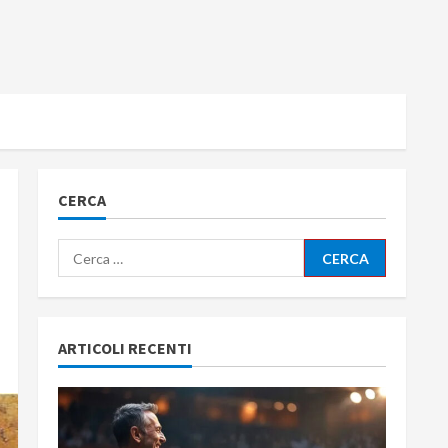
CERCA
Ricerca
per:
ARTICOLI RECENTI