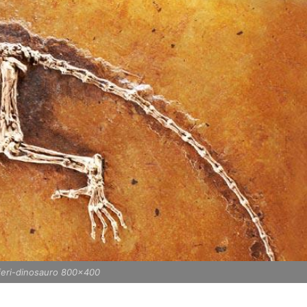
iferi-dinosauro 800x400