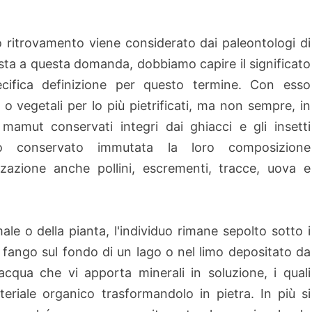
o ritrovamento viene considerato dai paleontologi di
sta a questa domanda, dobbiamo capire il significato
cifica definizione per questo termine. Con esso
i o vegetali per lo più pietrificati, ma non sempre, in
mamut conservati integri dai ghiacci e gli insetti
ano conservato immutata la loro composizione
zzazione anche pollini, escrementi, tracce, uova e
e o della pianta, l'individuo rimane sepolto sotto i
l fango sul fondo di un lago o nel limo depositato da
cqua che vi apporta minerali in soluzione, i quali
teriale organico trasformandolo in pietra. In più si