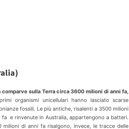
alia)
a comparve sulla Terra circa 3600 milioni di anni fa,
rimi organismi unicellulari hanno lasciato scarse
nianze fossili. Le più antiche, risalenti a 3500 milioni
i fa e rinvenute in Australia, appartengono a batteri.
 milioni di anni fa risalgono, invece, le tracce delle