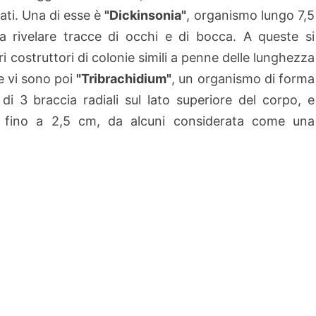
ati. Una di esse è
"Dickinsonia"
, organismo lungo 7,5
rivelare tracce di occhi e di bocca. A queste si
i costruttori di colonie simili a penne delle lunghezza
he vi sono poi
"Tribrachidium"
, un organismo di forma
di 3 braccia radiali sul lato superiore del corpo, e
ga fino a 2,5 cm, da alcuni considerata come una