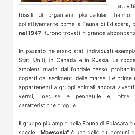
attivi
fossili di organismi pluricellulari ha
collettivamente come la Fauna di Ediacara, da
nel 1947
, furono trovati in grande abbondan
In passato ne erano stati individuati esempla
Stati Uniti, in Canada e in Russia. Le ro
ambienti marini dal fondale basso, probabilme
coperti dai sedimenti delle maree. Le prime r
appartenenti a gruppi animali ancora viventi
vermi, meduse e pennatule e, oltre
caratteristiche proprie.
Il gruppo più ampio nella Fauna di Ediacara è 
specie.
"Mawsonia"
è una delle più comuni e