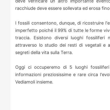
deve verificare un altro importante event
racchiude deve essere sollevata ed erosa fino
I fossili consentono, dunque, di ricostruire l
imperfetto poiché il 99% di tutte le forme v
traccia. Esistono diversi luoghi fossilifer
attraverso lo studio dei resti di vegetali e a
segreti della vita sulla Terra.
Oggi ci occuperemo di 5 luoghi fossiliferi
informazioni preziosissime e rare circa l'evo
Vediamoli insieme.