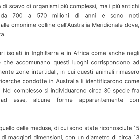
tà di scavo di organismi più complessi, ma i più antichi
nno da 700 a 570 milioni di anni e sono noti
lle omonime colline dell'Australia Meridionale dove,
za.
ri isolati in Inghilterra e in Africa come anche negli
cce che accomunano questi luoghi corrispondono ad
nte zone intertidali, in cui questi animali rimasero
icerche condotte in Australia li identificarono come
. Nel complesso si individuarono circa 30 specie fra
 ad esse, alcune forme apparentemente con
quello delle meduse, di cui sono state riconosciute 15
 di maggiori dimensioni, con un diametro di circa 13