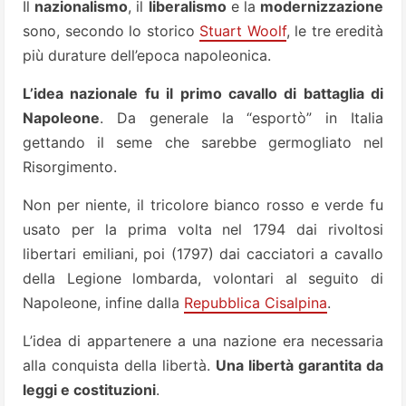
Il
nazionalismo
, il
liberalismo
e la
modernizzazione
sono, secondo lo storico
Stuart Woolf
, le tre eredità
più durature dell’epoca napoleonica.
L’idea nazionale fu il primo cavallo di battaglia di
Napoleone
. Da generale la “esportò” in Italia
gettando il seme che sarebbe germogliato nel
Risorgimento.
Non per niente, il tricolore bianco rosso e verde fu
usato per la prima volta nel 1794 dai rivoltosi
libertari emiliani, poi (1797) dai cacciatori a cavallo
della Legione lombarda, volontari al seguito di
Napoleone, infine dalla
Repubblica Cisalpina
.
L’idea di appartenere a una nazione era necessaria
alla conquista della libertà.
Una libertà garantita da
leggi e costituzioni
.