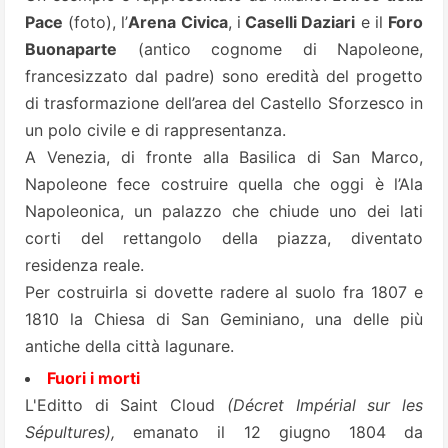
Pace
(foto), l’
Arena Civica
, i
Caselli Daziari
e il
Foro
Buonaparte
(antico cognome di Napoleone,
francesizzato dal padre) sono eredità del progetto
di trasformazione dell’area del Castello Sforzesco in
un polo civile e di rappresentanza.
A Venezia, di fronte alla Basilica di San Marco,
Napoleone fece costruire quella che oggi è l’
Ala
Napoleonica
, un palazzo che chiude uno dei lati
corti del rettangolo della piazza, diventato
residenza reale.
Per costruirla si dovette radere al suolo fra 1807 e
1810 la Chiesa di San Geminiano, una delle più
antiche della città lagunare.
Fuori i morti
L'
Editto di Saint Cloud
(Décret Impérial sur les
Sépultures),
emanato il 12 giugno 1804 da