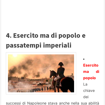
4. Esercito ma di popolo e
passatempi imperiali
Esercito
ma di
popolo
La
chiave
dei
successi di Napoleone stava anche nella sua abilità