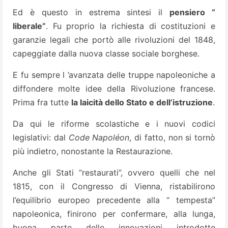
Ed è questo in estrema sintesi il
pensiero “
liberale”
. Fu proprio la richiesta di costituzioni e
garanzie legali che portò alle rivoluzioni del 1848,
capeggiate dalla nuova classe sociale borghese.
E fu sempre l ’avanzata delle truppe napoleoniche a
diffondere molte idee della Rivoluzione francese.
Prima fra tutte
la laicità dello Stato e dell’istruzione
.
Da qui le riforme scolastiche e i nuovi codici
legislativi: dal
Code Napoléon
, di fatto, non si tornò
più indietro, nonostante la Restaurazione.
Anche gli Stati “restaurati”, ovvero quelli che nel
1815, con il Congresso di Vienna, ristabilirono
l’equilibrio europeo precedente alla “ tempesta”
napoleonica, finirono per confermare, alla lunga,
buona parte delle innovazioni introdotte