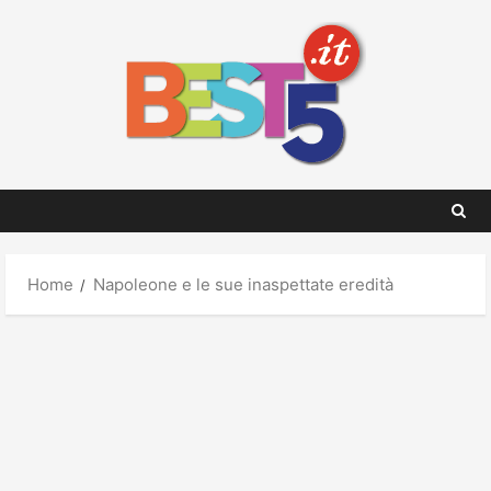
Skip
to
content
Home
Napoleone e le sue inaspettate eredità