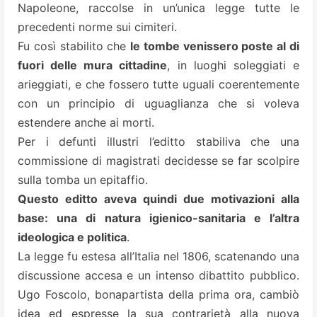
Napoleone, raccolse in un’unica legge tutte le
precedenti norme sui cimiteri.
Fu così stabilito che
le tombe venissero poste al di
fuori delle mura cittadine
, in luoghi soleggiati e
arieggiati, e che fossero tutte uguali coerentemente
con un principio di uguaglianza che si voleva
estendere anche ai morti.
Per i defunti illustri l’editto stabiliva che una
commissione di magistrati decidesse se far scolpire
sulla tomba un epitaffio.
Questo editto aveva quindi due motivazioni alla
base: una di natura igienico-sanitaria e l’altra
ideologica e politica
.
La legge fu estesa all’Italia nel 1806, scatenando una
discussione accesa e un intenso dibattito pubblico.
Ugo Foscolo, bonapartista della prima ora, cambiò
idea ed espresse la sua contrarietà alla nuova