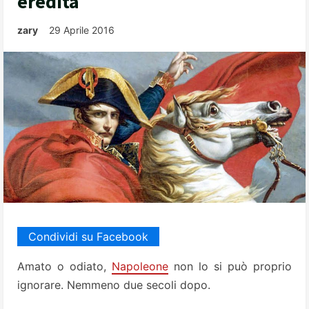
eredità
zary
29 Aprile 2016
Condividi su Facebook
Amato o odiato,
Napoleone
non lo si può proprio
ignorare. Nemmeno due secoli dopo.