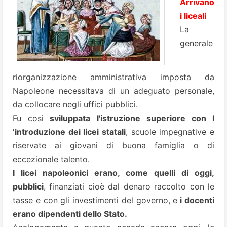
Arrivano
i liceali
La
generale
riorganizzazione amministrativa imposta da
Napoleone necessitava di un adeguato personale,
da collocare negli uffici pubblici.
Fu così
sviluppata l'istruzione superiore con l
’introduzione dei licei statali
, scuole impegnative e
riservate ai giovani di buona famiglia o di
eccezionale talento.
I licei napoleonici erano, come quelli di oggi,
pubblici
, finanziati cioè dal denaro raccolto con le
tasse e con gli investimenti del governo, e
i docenti
erano dipendenti dello Stato.