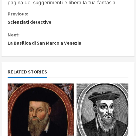
pagina dei suggerimenti
e libera la tua fantasia!
C
Previous:
Scienziati detective
o
Next:
n
La Basilica di San Marco a Venezia
t
i
RELATED STORIES
n
u
e
R
e