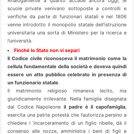
Analogamente a quanto accade ancora oggi, le
scuole private venivano sottoposte a controlli e
verifiche da parte di funzionari statali e nel 1806
venne introdotto il monopolio statale dell’istruzione
universitaria una sorta di Ministero per la ricerca e
l’università.
Finché lo Stato non vi separi
Il Codice civile riconosceva il matrimonio come la
cellula fondamentale della società e doveva quindi
essere un atto pubblico celebrato in presenza di
un funzionario statale
.
Il matrimonio religioso rimaneva lecito, ma
giuridicamente irrilevante. Nella famiglia disegnata
dal Codice Napoleone
il padre è il capofamiglia
,
esercita una patria potestà che l’autorizza persino a
chiedere l ’incarceramento di un figlio ribelle, dà il
consenso alle nozze, amministra i beni di figli e