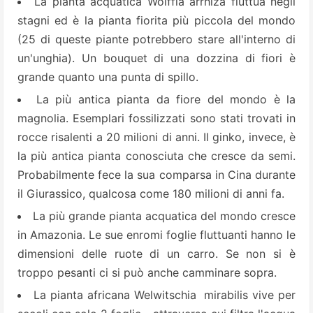
La pianta acquatica Wolffia arrhiza fluttua negli
stagni ed è la pianta fiorita più piccola del mondo
(25 di queste piante potrebbero stare all'interno di
un'unghia). Un bouquet di una dozzina di fiori è
grande quanto una punta di spillo.
La più antica pianta da fiore del mondo è la
magnolia. Esemplari fossilizzati sono stati trovati in
rocce risalenti a 20 milioni di anni. Il ginko, invece, è
la più antica pianta conosciuta che cresce da semi.
Probabilmente fece la sua comparsa in Cina durante
il Giurassico, qualcosa come 180 milioni di anni fa.
La più grande pianta acquatica del mondo cresce
in Amazonia. Le sue enromi foglie fluttuanti hanno le
dimensioni delle ruote di un carro. Se non si è
troppo pesanti ci si può anche camminare sopra.
La pianta africana Welwitschia mirabilis vive per