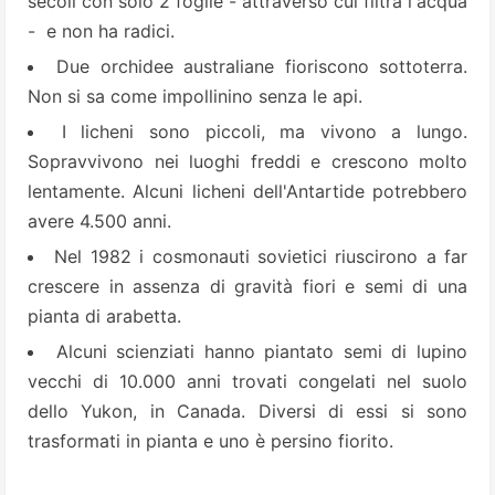
secoli con solo 2 foglie - attraverso cui filtra l'acqua
- e non ha radici.
Due orchidee australiane fioriscono sottoterra.
Non si sa come impollinino senza le api.
I licheni sono piccoli, ma vivono a lungo.
Sopravvivono nei luoghi freddi e crescono molto
lentamente. Alcuni licheni dell'Antartide potrebbero
avere 4.500 anni.
Nel 1982 i cosmonauti sovietici riuscirono a far
crescere in assenza di gravità fiori e semi di una
pianta di arabetta.
Alcuni scienziati hanno piantato semi di lupino
vecchi di 10.000 anni trovati congelati nel suolo
dello Yukon, in Canada. Diversi di essi si sono
trasformati in pianta e uno è persino fiorito.