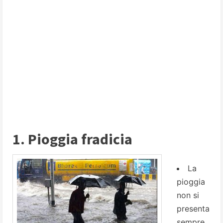
1. Pioggia fradicia
La
pioggia
non si
presenta
sempre