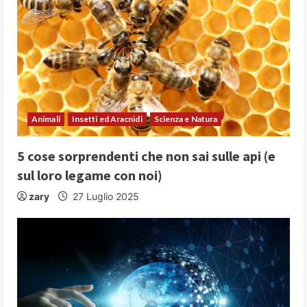
Animali
Insetti ed Aracnidi
Scienza e Natura
5 cose sorprendenti che non sai sulle api (e
sul loro legame con noi)
zary
27 Luglio 2025