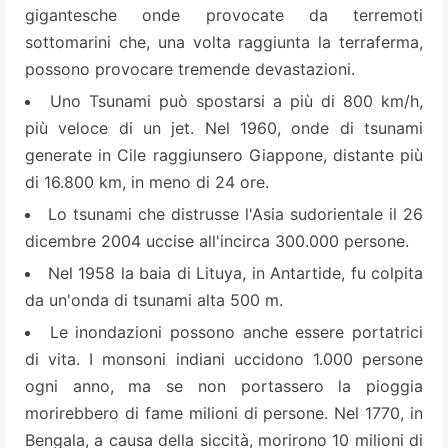
gigantesche onde provocate da terremoti
sottomarini che, una volta raggiunta la terraferma,
possono provocare tremende devastazioni.
Uno Tsunami può spostarsi a più di 800 km/h,
più veloce di un jet. Nel 1960, onde di tsunami
generate in Cile raggiunsero Giappone, distante più
di 16.800 km, in meno di 24 ore.
Lo tsunami che distrusse l'Asia sudorientale il 26
dicembre 2004 uccise all'incirca 300.000 persone.
Nel 1958 la baia di Lituya, in Antartide, fu colpita
da un'onda di tsunami alta 500 m.
Le inondazioni possono anche essere portatrici
di vita. I monsoni indiani uccidono 1.000 persone
ogni anno, ma se non portassero la pioggia
morirebbero di fame milioni di persone. Nel 1770, in
Bengala, a causa della siccità, morirono 10 milioni di