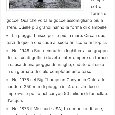
sotto
forma di
gocce. Qualche volta le gocce assomigliano più a
sfere. Quelle più grandi hanno la forma di ciambelle.
La pioggia finisce per lo più in mare. Circa i due
terzi di quella che cade al suolo finiscono ai tropici.
Nel 1948 a Bournemouth in Inghilterra, un gruppo
di sfortunati golfisti dovette interrompere un torneo
a causa di una pioggia di aringhe, cadute dal cielo
in un giornata di cielo completamente terso.
Nel 1976 nel Big Thompson Canyon in Colorado
caddero 250 mm di pioggia in 4 ore. Un flusso
improvviso portò nel canyon 50 milioni di tonnellate
d'acqua.
Nel 1873 il Missouri (USA) fu ricoperto di rane,