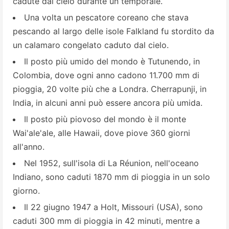
cadute dal cielo durante un temporale.
Una volta un pescatore coreano che stava
pescando al largo delle isole Falkland fu stordito da
un calamaro congelato caduto dal cielo.
Il posto più umido del mondo è Tutunendo, in
Colombia, dove ogni anno cadono 11.700 mm di
pioggia, 20 volte più che a Londra. Cherrapunji, in
India, in alcuni anni può essere ancora più umida.
Il posto più piovoso del mondo è il monte
Wai'ale'ale, alle Hawaii, dove piove 360 giorni
all'anno.
Nel 1952, sull'isola di La Réunion, nell'oceano
Indiano, sono caduti 1870 mm di pioggia in un solo
giorno.
Il 22 giugno 1947 a Holt, Missouri (USA), sono
caduti 300 mm di pioggia in 42 minuti, mentre a