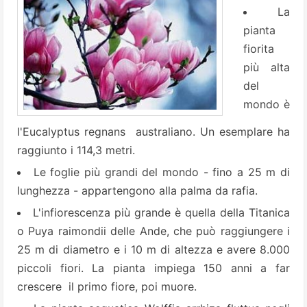
La
pianta
fiorita
più alta
del
mondo è
l'Eucalyptus regnans australiano. Un esemplare ha
raggiunto i 114,3 metri.
Le foglie più grandi del mondo - fino a 25 m di
lunghezza - appartengono alla palma da rafia.
L'infiorescenza più grande è quella della Titanica
o Puya raimondii delle Ande, che può raggiungere i
25 m di diametro e i 10 m di altezza e avere 8.000
piccoli fiori. La pianta impiega 150 anni a far
crescere il primo fiore, poi muore.