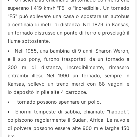
superano i 419 km/h "F5" o "Incredibile". Un tornado
"F5" può sollevare una casa o spostare un autobus
a centinaia di metri di distanza. Nel 1879, in Kansas,
un tornado distrusse un ponte di ferro e prosciugò il
fiume sottostante.
Nell 1955, una bambina di 9 anni, Sharon Weron,
e il suo pony, furono trasportati da un tornado a
300 m di distanza, Incredibilmente, rimasero
entrambi illesi. Nel 1990 un tornado, sempre in
Kansas, sollevò un treno merci con 88 vagoni e
lo depositò in pile alte 4 carrozze.
I tornado possono spennare un pollo.
Enormi tempeste di sabbia, chiamate "haboob",
colpiscono regolarmente il Sudan, Africa. Le nuvole
di polvere possono essere alte 900 m e larghe 150
km.