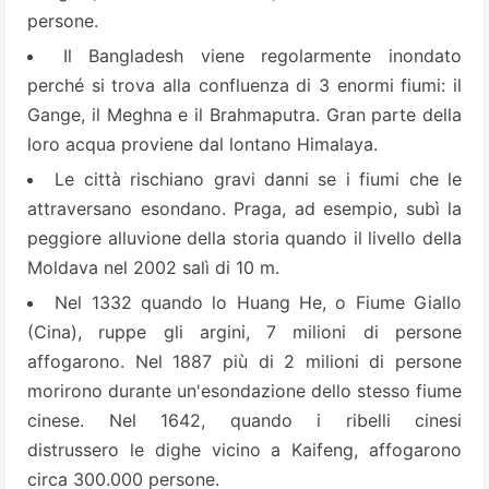
persone.
Il Bangladesh viene regolarmente inondato
perché si trova alla confluenza di 3 enormi fiumi: il
Gange, il Meghna e il Brahmaputra. Gran parte della
loro acqua proviene dal lontano Himalaya.
Le città rischiano gravi danni se i fiumi che le
attraversano esondano. Praga, ad esempio, subì la
peggiore alluvione della storia quando il livello della
Moldava nel 2002 salì di 10 m.
Nel 1332 quando lo Huang He, o Fiume Giallo
(Cina), ruppe gli argini, 7 milioni di persone
affogarono. Nel 1887 più di 2 milioni di persone
morirono durante un'esondazione dello stesso fiume
cinese. Nel 1642, quando i ribelli cinesi
distrussero le dighe vicino a Kaifeng, affogarono
circa 300.000 persone.