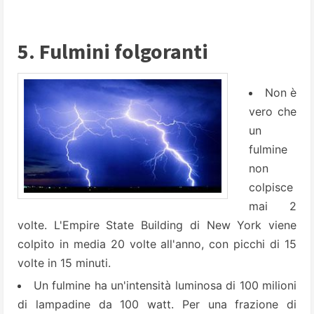
5. Fulmini folgoranti
Non è
vero che
un
fulmine
non
colpisce
mai 2
volte. L'Empire State Building di New York viene
colpito in media 20 volte all'anno, con picchi di 15
volte in 15 minuti.
Un fulmine ha un'intensità luminosa di 100 milioni
di lampadine da 100 watt. Per una frazione di