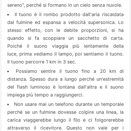
sereno", perché si formano in un cielo senza nuvole.
Il tuono è il rombo prodotto dall'aria riscaldata
dal fulmine ed espansa a velocità supersonica. Lo
stesso effetto, con le debite proporzioni, si ha
quando si fa scoppiare un sacchetto di carta.
Poiché il suono viaggia più lentamente della
luce, prima vediamo il lampo, poi sentiamo il tuono.
Il tuono percorre 1 km in 3 sec.
Possiamo sentire il tuono fino a 20 km di
distanza. Spesso dura a lungo perché un'estremità
del flash luminoso è lontana dall'altra e il suono
impiega più tempo a raggiungerci.
Non usare mai un telefono durante un temporale
perché se un fulmine dovesse colpire una linea, la
carica viaggerebbe lungo il filo e ci folgorerebbe
attraverso il ricevitore. Questo non vale per i