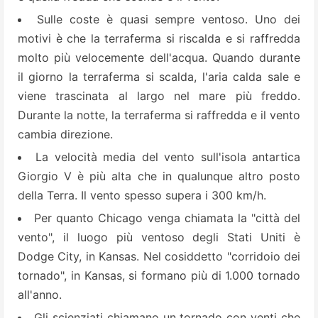
Sulle coste è quasi sempre ventoso. Uno dei
motivi è che la terraferma si riscalda e si raffredda
molto più velocemente dell'acqua. Quando durante
il giorno la terraferma si scalda, l'aria calda sale e
viene trascinata al largo nel mare più freddo.
Durante la notte, la terraferma si raffredda e il vento
cambia direzione.
La velocità media del vento sull'isola antartica
Giorgio V è più alta che in qualunque altro posto
della Terra. Il vento spesso supera i 300 km/h.
Per quanto Chicago venga chiamata la "città del
vento", il luogo più ventoso degli Stati Uniti è
Dodge City, in Kansas. Nel cosiddetto "corridoio dei
tornado", in Kansas, si formano più di 1.000 tornado
all'anno.
Gli scienziati chiamano un tornado con venti che