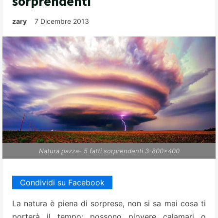
sorprendenti
zary
7 Dicembre 2013
Natura pazza- 5 fatti sorprendenti 3-800x400
Condividi su Facebook
La natura è piena di sorprese, non si sa mai cosa ti
porterà il tempo: possono piovere calamari o