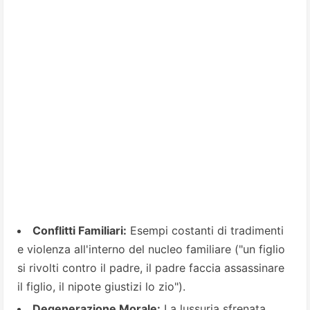
Conflitti Familiari:
Esempi costanti di tradimenti
e violenza all'interno del nucleo familiare ("un figlio
si rivolti contro il padre, il padre faccia assassinare
il figlio, il nipote giustizi lo zio").
Degenerazione Morale:
La lussuria sfrenata,