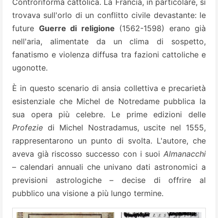
Controriforma cattolica. La Francia, in particolare, si
trovava sull'orlo di un conflitto civile devastante: le
future
Guerre di religione
(1562-1598) erano già
nell'aria, alimentate da un clima di sospetto,
fanatismo e violenza diffusa tra fazioni cattoliche e
ugonotte.
È in questo scenario di ansia collettiva e precarietà
esistenziale che Michel de Notredame pubblica la
sua opera più celebre. Le prime edizioni delle
Profezie
di Michel Nostradamus, uscite nel 1555,
rappresentarono un punto di svolta. L'autore, che
aveva già riscosso successo con i suoi
Almanacchi
– calendari annuali che univano dati astronomici a
previsioni astrologiche – decise di offrire al
pubblico una visione a più lungo termine.