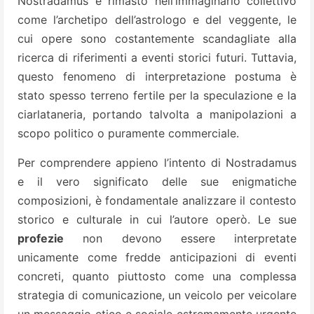
Nostradamus è rimasto nell’immaginario collettivo
come l’archetipo dell’astrologo e del veggente, le
cui opere sono costantemente scandagliate alla
ricerca di riferimenti a eventi storici futuri. Tuttavia,
questo fenomeno di interpretazione postuma è
stato spesso terreno fertile per la speculazione e la
ciarlataneria, portando talvolta a manipolazioni a
scopo politico o puramente commerciale.
Per comprendere appieno l’intento di Nostradamus
e il vero significato delle sue enigmatiche
composizioni, è fondamentale analizzare il contesto
storico e culturale in cui l’autore operò. Le sue
profezie
non devono essere interpretate
unicamente come fredde anticipazioni di eventi
concreti, quanto piuttosto come una complessa
strategia di comunicazione, un veicolo per veicolare
un messaggio etico e sociale estremamente urgente