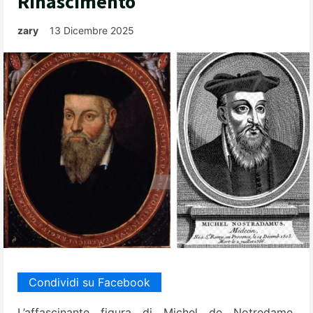
Rinascimento
zary
13 Dicembre 2025
Condividi su Facebook
L’affascinante figura di Michel de Notredame,