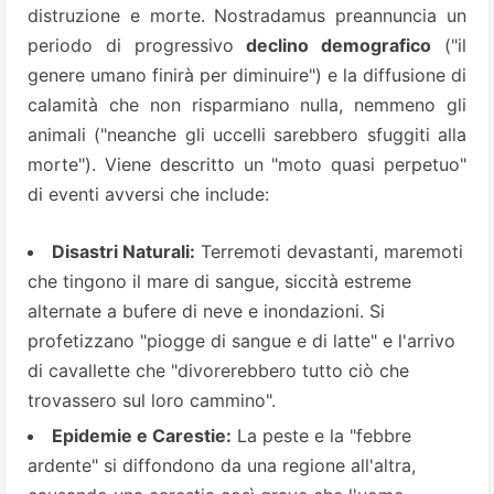
distruzione e morte. Nostradamus preannuncia un
periodo di progressivo
declino demografico
("il
genere umano finirà per diminuire") e la diffusione di
calamità che non risparmiano nulla, nemmeno gli
animali ("neanche gli uccelli sarebbero sfuggiti alla
morte"). Viene descritto un "moto quasi perpetuo"
di eventi avversi che include:
Disastri Naturali:
Terremoti devastanti, maremoti
che tingono il mare di sangue, siccità estreme
alternate a bufere di neve e inondazioni. Si
profetizzano "piogge di sangue e di latte" e l'arrivo
di cavallette che "divorerebbero tutto ciò che
trovassero sul loro cammino".
Epidemie e Carestie:
La peste e la "febbre
ardente" si diffondono da una regione all'altra,