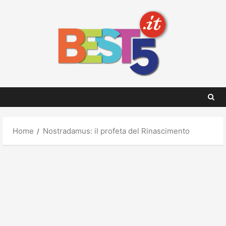
Skip
to
content
Home
Nostradamus: il profeta del Rinascimento