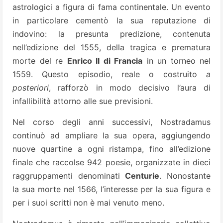
astrologici a figura di fama continentale. Un evento
in particolare cementò la sua reputazione di
indovino: la presunta predizione, contenuta
nell’edizione del 1555, della tragica e prematura
morte del re
Enrico II di Francia
in un torneo nel
1559. Questo episodio, reale o costruito
a
posteriori
, rafforzò in modo decisivo l’aura di
infallibilità attorno alle sue previsioni.
Nel corso degli anni successivi, Nostradamus
continuò ad ampliare la sua opera, aggiungendo
nuove quartine a ogni ristampa, fino all’edizione
finale che raccolse 942 poesie, organizzate in dieci
raggruppamenti denominati
Centurie
. Nonostante
la sua morte nel 1566, l’interesse per la sua figura e
per i suoi scritti non è mai venuto meno.