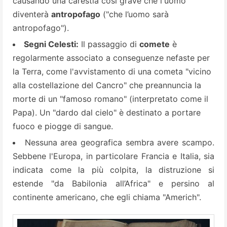
causando una carestia così grave che l'uomo
diventerà
antropofago
("che l’uomo sarà
antropofago").
Segni Celesti:
Il passaggio di
comete
è
regolarmente associato a conseguenze nefaste per
la Terra, come l'avvistamento di una cometa "vicino
alla costellazione del Cancro" che preannuncia la
morte di un "famoso romano" (interpretato come il
Papa). Un "dardo dal cielo" è destinato a portare
fuoco e piogge di sangue.
Nessuna area geografica sembra avere scampo.
Sebbene l'Europa, in particolare Francia e Italia, sia
indicata come la più colpita, la distruzione si
estende "da Babilonia all’Africa" e persino al
continente americano, che egli chiama "Americh".