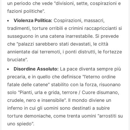
un periodo che vede "divisioni, sette, cospirazioni e
fazioni politiche".
Violenza Politica:
Cospirazioni, massacri,
tradimenti, torture orribili e crimini raccapriccianti si
susseguono in una catena inarrestabile. Si prevede
che "palazzi sarebbero stati devastati, le città
annientate dai terremoti, i ponti distrutti, le fortezze
bruciate".
Disordine Assoluto:
La pace diventa sempre più
precaria, e in quello che definisce "l’eterno ordine
fatale delle catene" stabilito con la forza, risuonano
solo "Pianti, urla e grida, terrore / Cuore disumano,
crudele, nero e insensibile". Il mondo diviene un
inferno in cui gli uomini sono destinati a subire
torture demoniache, come trenta uomini "arrostiti su
uno spiedo".