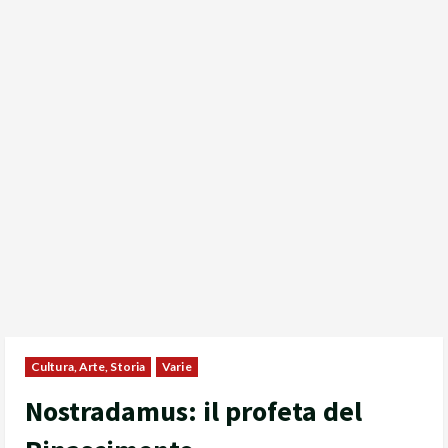
Cultura, Arte, Storia
Varie
Nostradamus: il profeta del