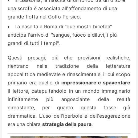
In Sassonia, la nascita di un ibrido tra un orso e
una scrofa è associata all'affondamento di una
grande flotta nel Golfo Persico.
La nascita a Roma di "due mostri bicefali"
anticipa l'arrivo di "sangue, fuoco e diluvi, i più
grandi di tutti i tempi".
Questi presagi, più che previsioni realistiche,
rientrano nella tradizione della letteratura
apocalittica medievale e rinascimentale, il cui scopo
primario era quello di
impressionare e spaventare
il lettore, catapultandolo in un mondo immaginario
infinitamente più angosciante della realtà
circostante, per quanto questa fosse già
drammatica. L'uso dell'iperbole e dell'esagerazione
era una chiara
strategia della paura
.