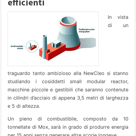
efficienti
In vista
di un
traguardo tanto ambizioso alla NewCleo si stanno
studiando i cosiddetti small modular reactor,
macchine piccole e gestibili che saranno contenute
in cilindri d’acciaio di appena 3,5 metri di larghezza
e 5 di altezza.
Un pieno di combustibile, composto da 10
tonnellate di Mox, sarà in grado di produrre energia
per 15 anni senza generare altre scorie longeve.