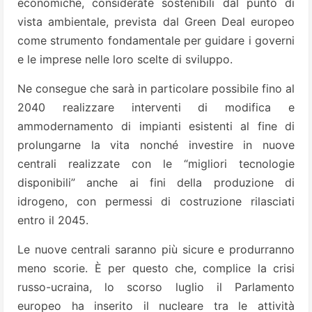
economiche, considerate sostenibili dal punto di
vista ambientale, prevista dal Green Deal europeo
come strumento fondamentale per guidare i governi
e le imprese nelle loro scelte di sviluppo.
Ne consegue che sarà in particolare possibile fino al
2040 realizzare interventi di modifica e
ammodernamento di impianti esistenti al fine di
prolungarne la vita nonché investire in nuove
centrali realizzate con le “migliori tecnologie
disponibili” anche ai fini della produzione di
idrogeno, con permessi di costruzione rilasciati
entro il 2045.
Le nuove centrali saranno più sicure e produrranno
meno scorie. È per questo che, complice la crisi
russo-ucraina, lo scorso luglio il Parlamento
europeo ha inserito il nucleare tra le attività