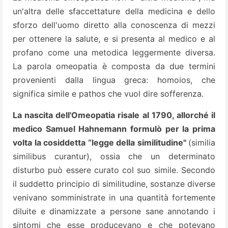
un'altra delle sfaccettature della medicina e dello
sforzo dell'uomo diretto alla conoscenza di mezzi
per ottenere la salute, e si presenta al medico e al
profano come una metodica leggermente diversa.
La parola omeopatia è composta da due termini
provenienti dalla lingua greca: homoios, che
significa simile e pathos che vuol dire sofferenza.
La nascita dell'Omeopatia risale al 1790, allorché il
medico Samuel Hahnemann formulò per la prima
volta la cosiddetta “legge della similitudine"
(similia
similibus curantur), ossia che un determinato
disturbo può essere curato col suo simile. Secondo
il suddetto principio di similitudine, sostanze diverse
venivano somministrate in una quantità fortemente
diluite e dinamizzate a persone sane annotando i
sintomi che esse producevano e che potevano