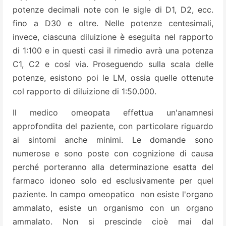
potenze decimali note con le sigle di D1, D2, ecc.
fino a D30 e oltre. Nelle potenze centesimali,
invece, ciascuna diluizione è eseguita nel rapporto
di 1:100 e in questi casi il rimedio avrà una potenza
C1, C2 e cosí via. Proseguendo sulla scala delle
potenze, esistono poi le LM, ossia quelle ottenute
col rapporto di diluizione di 1:50.000.
Il medico omeopata effettua un'anamnesi
approfondita del paziente, con particolare riguardo
ai sintomi anche minimi. Le domande sono
numerose e sono poste con cognizione di causa
perché porteranno alla determinazione esatta del
farmaco idoneo solo ed esclusivamente per quel
paziente. In campo omeopatico non esiste l'organo
ammalato, esiste un organismo con un organo
ammalato. Non si prescinde cioè mai dal