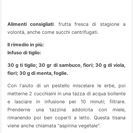
Alimenti consigliati
: frutta fresca di stagione a
volontà, anche come succhi centrifugati.
Il rimedio in più:
Infuso di tiglio:
30 g ti tiglio; 30 gr di sambuco, fiori; 30 g di viola,
fiori; 30 g di menta, foglie.
Con l'aiuto di un pestello miscelare le erbe, poi
metterne 2 cucchiaini in una tazza di acqua bollente
e lasciare in infusione per 10 minuti; filtrare.
Prenderne una tazzina addolcita con miele,
rimanendo poi ben coperti a letto. Questa tisana
viene anche chiamata "aspirina vegetale".