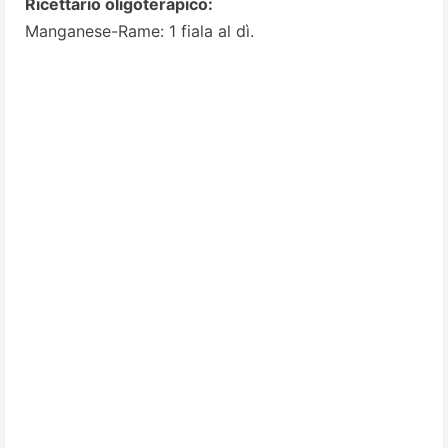
Ricettario oligoterapico:
Manganese-Rame: 1 fiala al dì.