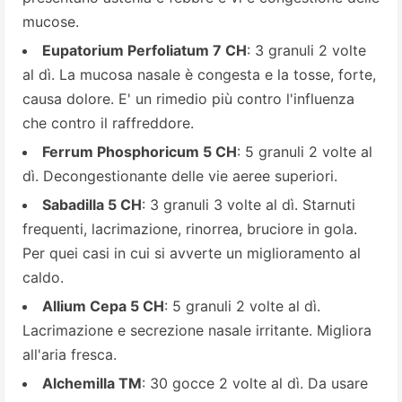
mucose.
Eupatorium Perfoliatum 7 CH
: 3 granuli 2 volte
al dì. La mucosa nasale è congesta e la tosse, forte,
causa dolore. E' un rimedio più contro l'influenza
che contro il raffreddore.
Ferrum Phosphoricum 5 CH
: 5 granuli 2 volte al
dì. Decongestionante delle vie aeree superiori.
Sabadilla 5 CH
: 3 granuli 3 volte al dì. Starnuti
frequenti, lacrimazione, rinorrea, bruciore in gola.
Per quei casi in cui si avverte un miglioramento al
caldo.
Allium Cepa 5 CH
: 5 granuli 2 volte al dì.
Lacrimazione e secrezione nasale irritante. Migliora
all'aria fresca.
Alchemilla TM
: 30 gocce 2 volte al dì. Da usare