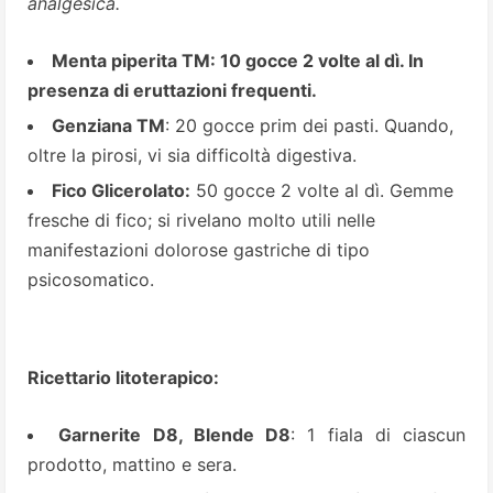
analgesica.
Menta piperita TM: 10 gocce 2 volte al dì. In
presenza di eruttazioni frequenti.
Genziana TM
: 20 gocce prim dei pasti. Quando,
oltre la pirosi, vi sia difficoltà digestiva.
Fico Glicerolato:
50 gocce 2 volte al dì. Gemme
fresche di fico; si rivelano molto utili nelle
manifestazioni dolorose gastriche di tipo
psicosomatico.
Ricettario litoterapico:
Garnerite D8, Blende D8
: 1 fiala di ciascun
prodotto, mattino e sera.