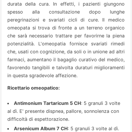
durata della cura. In effetti, i pazienti giungono
spesso alla consultazione dopo lunghe
peregrinazioni e svariati cicli di cure. Il medico
omeopata si trova di fronte a un terreno organico
che sarà necessario trattare per favorirne la piena
potenzialità. L'omeopatia fornisce svariati rimedi
che, usati con cognizione, da soli o in unione ad altri
farmaci, aumentano il bagaglio curativo del medico,
favorendo tangibili e talvolta duraturi miglioramenti
in questa sgradevole affezione.
Ricettario omeopatico:
Antimonium Tartaricum 5 CH
: 5 granuli 3 volte
al dì. E' presente dispnea, pallore, sonnolenza con
difficoltà di espettorazione.
Arsenicum Album 7 CH
: 5 granuli 3 volte al dì.