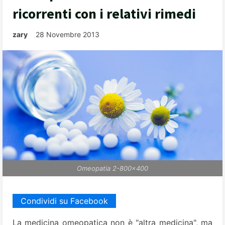
ricorrenti con i relativi rimedi
zary
28 Novembre 2013
Omeopatia 2-800x400
Condividi su Facebook
La medicina omeopatica non è "altra medicina", ma