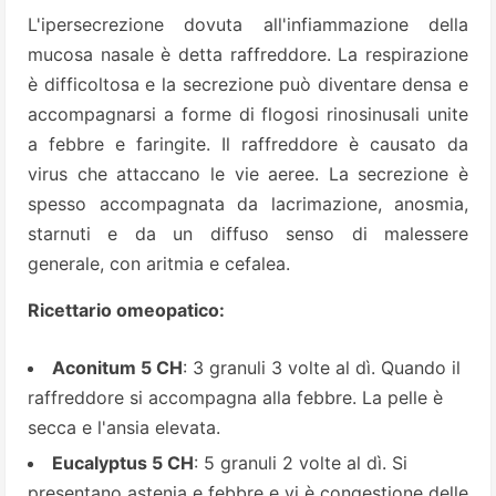
L'ipersecrezione dovuta all'infiammazione della
mucosa nasale è detta raffreddore. La respirazione
è difficoltosa e la secrezione può diventare densa e
accompagnarsi a forme di flogosi rinosinusali unite
a febbre e faringite. Il raffreddore è causato da
virus che attaccano le vie aeree. La secrezione è
spesso accompagnata da lacrimazione, anosmia,
starnuti e da un diffuso senso di malessere
generale, con aritmia e cefalea.
Ricettario omeopatico:
Aconitum 5 CH
: 3 granuli 3 volte al dì. Quando il
raffreddore si accompagna alla febbre. La pelle è
secca e l'ansia elevata.
Eucalyptus 5 CH
: 5 granuli 2 volte al dì. Si
presentano astenia e febbre e vi è congestione delle