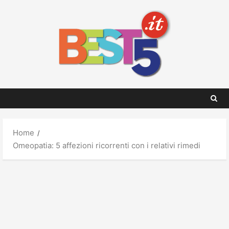
Skip
to
content
Home
Omeopatia: 5 affezioni ricorrenti con i relativi rimedi