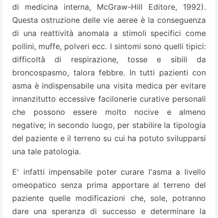
di medicina interna, McGraw-Hill Editore, 1992).
Questa ostruzione delle vie aeree è la conseguenza
di una reattività anomala a stimoli specifici come
pollini, muffe, polveri ecc. I sintomi sono quelli tipici:
difficoltà di respirazione, tosse e sibili da
broncospasmo, talora febbre. In tutti pazienti con
asma è indispensabile una visita medica per evitare
innanzitutto eccessive facilonerie curative personali
che possono essere molto nocive e almeno
negative; in secondo luogo, per stabilire la tipologia
del paziente e il terreno su cui ha potuto svilupparsi
una tale patologia.
E' infatti impensabile poter curare l'asma a livello
omeopatico senza prima apportare al terreno del
paziente quelle modificazioni che, sole, potranno
dare una speranza di successo e determinare la