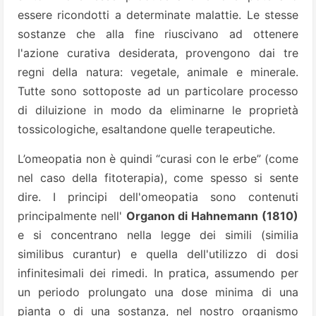
essere ricondotti a determinate malattie. Le stesse
sostanze che alla fine riuscivano ad ottenere
l'azione curativa desiderata, provengono dai tre
regni della natura: vegetale, animale e minerale.
Tutte sono sottoposte ad un particolare processo
di diluizione in modo da eliminarne le proprietà
tossicologiche, esaltandone quelle terapeutiche.
L’omeopatia non è quindi “curasi con le erbe” (come
nel caso della fitoterapia), come spesso si sente
dire. I principi dell'omeopatia sono contenuti
principalmente nell'
Organon di Hahnemann (1810)
e si concentrano nella legge dei simili (similia
similibus curantur) e quella dell'utilizzo di dosi
infinitesimali dei rimedi. In pratica, assumendo per
un periodo prolungato una dose minima di una
pianta o di una sostanza, nel nostro organismo