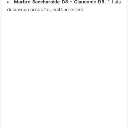
Marbre Saccharoide D8 - Glauconie D8
: 1 fiala
di ciascun prodotto, mattino e sera.