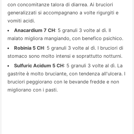
con concomitanze talora di diarrea. Ai bruciori
generalizzati si accompagnano a volte rigurgiti e
vomiti acidi.
Anacardium 7 CH
: 5 granuli 3 volte al dì. Il
malato migliora mangiando, con benefico psichico.
Robinia 5 CH
: 5 granuli 3 volte al dì. I bruciori di
stomaco sono molto intensi e soprattutto notturni.
Sulfuric Acidum 5 CH
: 5 granuli 3 volte al dì. La
gastrite è molto bruciante, con tendenza all'ulcera. I
bruciori peggiorano con le bevande fredde e non
migliorano con i pasti.