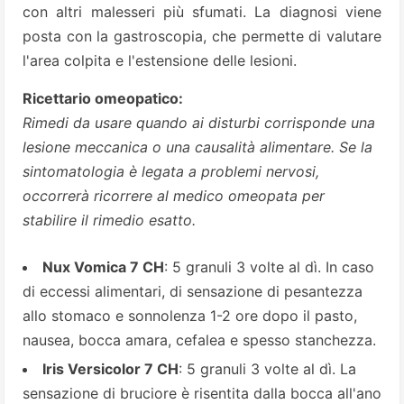
con altri malesseri più sfumati. La diagnosi viene
posta con la gastroscopia, che permette di valutare
l'area colpita e l'estensione delle lesioni.
Ricettario omeopatico:
Rimedi da usare quando ai disturbi corrisponde una
lesione meccanica o una causalità alimentare. Se la
sintomatologia è legata a problemi nervosi,
occorrerà ricorrere al medico omeopata per
stabilire il rimedio esatto.
Nux Vomica 7 CH
: 5 granuli 3 volte al dì. In caso
di eccessi alimentari, di sensazione di pesantezza
allo stomaco e sonnolenza 1-2 ore dopo il pasto,
nausea, bocca amara, cefalea e spesso stanchezza.
Iris Versicolor 7 CH
: 5 granuli 3 volte al dì. La
sensazione di bruciore è risentita dalla bocca all'ano