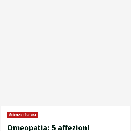
Scienza e Natura
Omeopatia: 5 affezioni