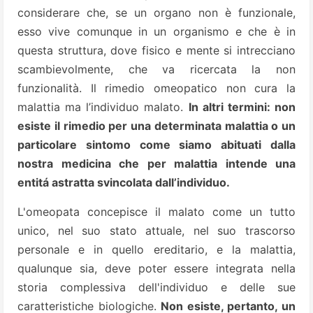
considerare che, se un organo non è funzionale,
esso vive comunque in un organismo e che è in
questa struttura, dove fisico e mente si intrecciano
scambievolmente, che va ricercata la non
funzionalità. Il rimedio omeopatico non cura la
malattia ma l’individuo malato.
In altri termini: non
esiste il rimedio per una determinata malattia o un
particolare sintomo come siamo abituati dalla
nostra medicina che per malattia intende una
entitá astratta svincolata dall’individuo.
L'omeopata concepisce il malato come un tutto
unico, nel suo stato attuale, nel suo trascorso
personale e in quello ereditario, e la malattia,
qualunque sia, deve poter essere integrata nella
storia complessiva dell'individuo e delle sue
caratteristiche biologiche.
Non esiste, pertanto, un