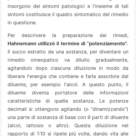
insorgono dei sintomi patologici e l'insieme di tali
sintomi costituisce il quadro sintomatico del rimedio
in questione.
Per descrivere la preparazione dei rimedi,
Hahnemann utilizzò il termine di “potenziamento".
Il succo estratto da una sostanza, per diventare un
rimedio omeopatico va diluito gradualmente,
agitandolo dopo ciascuna diluizione in modo da
liberare l'energia che contiene e farla assorbire dal
diluente, per esempio l'alcol. A questo punto, il
diluente diventa portatore delle informazioni
caratteristiche di quella sostanza. Le potenze
decimali si ottengono agitando (o “dinamizzando")
una parte di sostanza di base con 9 parti di diluente
(alcol, lattosio o altro). Questa diluizione nel
rapporto di 1:10 si ripete più volte, dando vita alle