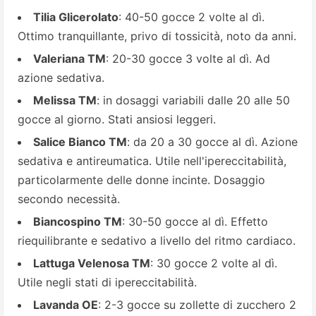
Tilia Glicerolato
: 40-50 gocce 2 volte al dì.
Ottimo tranquillante, privo di tossicità, noto da anni.
Valeriana TM
: 20-30 gocce 3 volte al dì. Ad
azione sedativa.
Melissa TM
: in dosaggi variabili dalle 20 alle 50
gocce al giorno. Stati ansiosi leggeri.
Salice Bianco TM
: da 20 a 30 gocce al dì. Azione
sedativa e antireumatica. Utile nell'ipereccitabilità,
particolarmente delle donne incinte. Dosaggio
secondo necessità.
Biancospino TM
: 30-50 gocce al dì. Effetto
riequilibrante e sedativo a livello del ritmo cardiaco.
Lattuga Velenosa TM
: 30 gocce 2 volte al dì.
Utile negli stati di ipereccitabilità.
Lavanda OE
: 2-3 gocce su zollette di zucchero 2