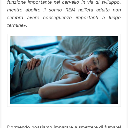
funzione importante nel cervello in via di sviluppo,
mentre abolire il sonno REM nell’età adulta non
sembra avere conseguenze importanti a lungo
termine».
Dormendo possiamo imparare a smettere di fumare!