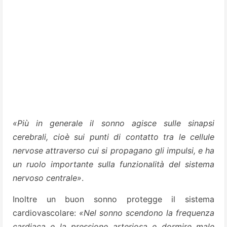
«Più in generale il sonno agisce sulle sinapsi
cerebrali, cioè sui punti di contatto tra le cellule
nervose attraverso cui si propagano gli impulsi, e ha
un ruolo importante sulla funzionalità del sistema
nervoso centrale»
.
Inoltre un buon sonno protegge il sistema
cardiovascolare:
«Nel sonno scendono la frequenza
cardiaca e la pressione arteriosa e dormire male