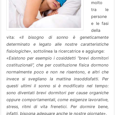
molto
tra le
persone
e le fasi
della
vita:
«Il bisogno di sonno è geneticamente
determinato e legato alle nostre caratteristiche
fisiologiche»
, sottolinea la ricercatrice e aggiunge:
«Esistono per esempio i cosiddetti “brevi dormitori
costituzionali”, che per costituzione fisica dormono
normalmente poco e non ne risentono, e altri che
invece si svegliano la mattina insoddisfatti. Per
questi ultimi il sonno si è modificato nel tempo:
sono diventati brevi dormitori per cause organiche
oppure comportamentali, come esigenze lavorative,
stress, ritmi di vita frenetici. Per dormire bene,
infatti, bisogna adeguare anche le nostre giornate»
.