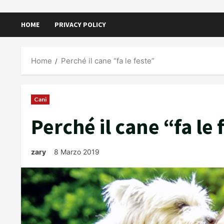
HOME
PRIVACY POLICY
Home
Perché il cane “fa le feste”
Cani
Perché il cane “fa le 
zary
8 Marzo 2019