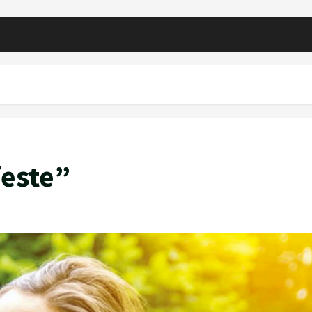
feste”