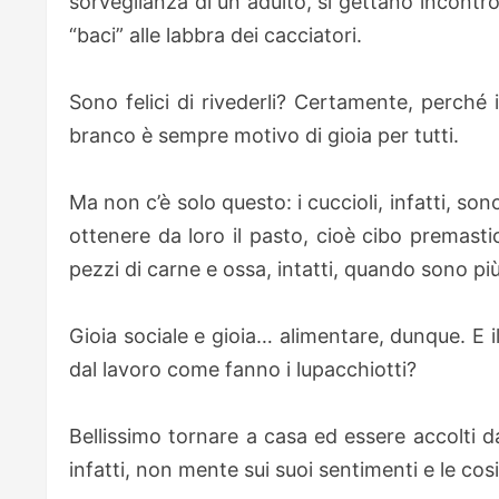
sorveglianza di un adulto, si gettano incontro
“baci” alle labbra dei cacciatori.
Sono felici di rivederli? Certamente, perché 
branco è sempre motivo di gioia per tutti.
Ma non c’è solo questo: i cuccioli, infatti, so
ottenere da loro il pasto, cioè cibo premasti
pezzi di carne e ossa, intatti, quando sono più
Gioia sociale e gioia… alimentare, dunque. E 
dal lavoro come fanno i lupacchiotti?
Bellissimo tornare a casa ed essere accolti da
infatti, non mente sui suoi sentimenti e le cos