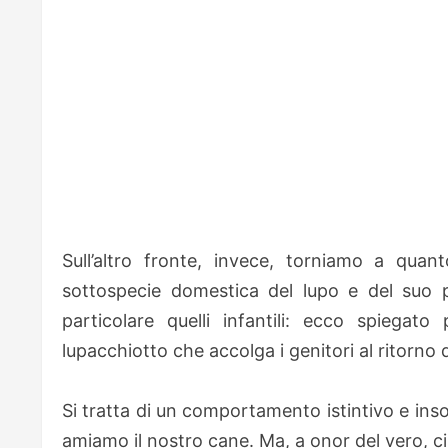
Sull’altro fronte, invece, torniamo a quant
sottospecie domestica del lupo e del suo 
particolare quelli infantili: ecco spiegat
lupacchiotto che accolga i genitori al ritorno d
Si tratta di un comportamento istintivo e ins
amiamo il nostro cane. Ma, a onor del vero, ci