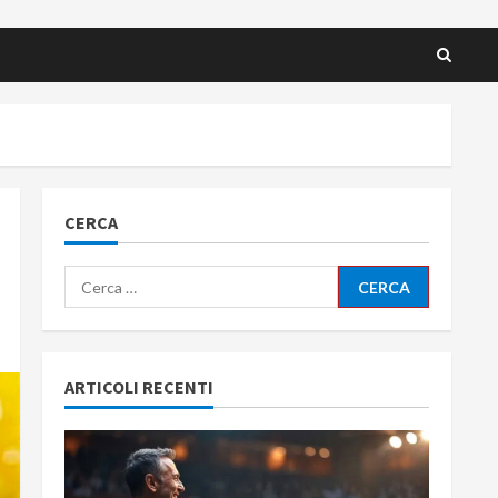
CERCA
Ricerca
per:
ARTICOLI RECENTI