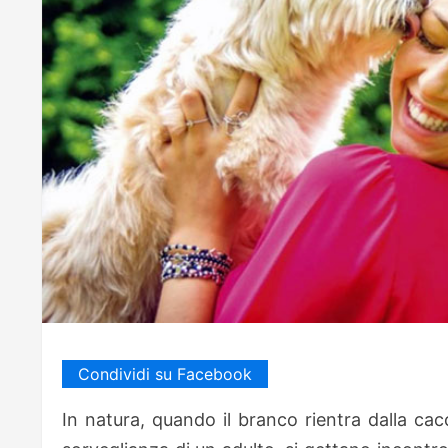
Condividi su Facebook
In natura, quando il branco rientra dalla cac