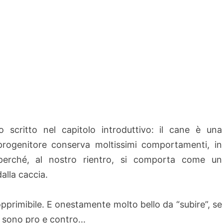
o scritto nel capitolo introduttivo: il cane è una
progenitore conserva moltissimi comportamenti, in
o perché, al nostro rientro, si comporta come un
alla caccia.
opprimibile. E onestamente molto bello da “subire”, se
 sono pro e contro...