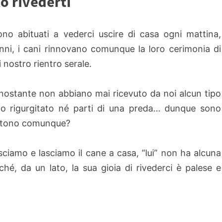
o rivederti
no abituati a vederci uscire di casa ogni mattina,
nni, i cani rinnovano comunque la loro cerimonia di
 nostro rientro serale.
nostante non abbiano mai ricevuto da noi alcun tipo
o rigurgitato né parti di una preda... dunque sono
sistono comunque?
usciamo e lasciamo il cane a casa, “lui” non ha alcuna
́, da un lato, la sua gioia di rivederci è palese e