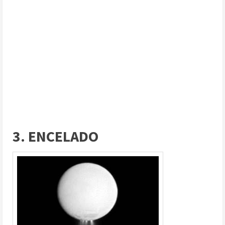
3. ENCELADO