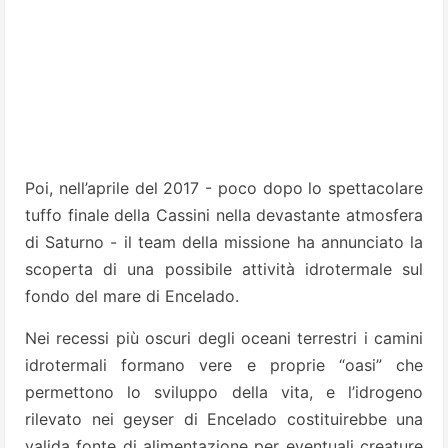
Poi, nell’aprile del 2017 - poco dopo lo spettacolare
tuffo finale della Cassini nella devastante atmosfera
di Saturno - il team della missione ha annunciato la
scoperta di una possibile attività idrotermale sul
fondo del mare di Encelado.
Nei recessi più oscuri degli oceani terrestri i camini
idrotermali formano vere e proprie “oasi” che
permettono lo sviluppo della vita, e l’idrogeno
rilevato nei geyser di Encelado costituirebbe una
valida fonte di alimentazione per eventuali creature