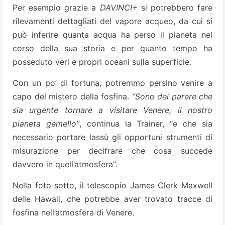
Per esempio grazie a
DAVINCI+
si potrebbero fare
rilevamenti dettagliati del vapore acqueo, da cui si
può inferire quanta acqua ha perso il pianeta nel
corso della sua storia e per quanto tempo ha
posseduto veri e propri oceani sulla superficie.
Con un po’ di fortuna, potremmo persino venire a
capo del mistero della fosfina.
“Sono del parere che
sia urgente tornare a visitare Venere, il nostro
pianeta gemello”
, continua la Trainer, “e che sia
necessario portare lassù gli opportuni strumenti di
misurazione per decifrare che cosa succede
davvero in quell’atmosfera”.
Nella foto sotto, il telescopio James Clerk Maxwell
delle Hawaii, che potrebbe aver trovato tracce di
fosfina nell’atmosfera di Venere.