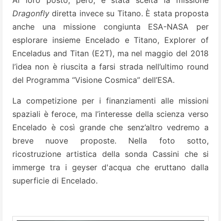
Al loro posto, però, è stata scelta la missione
Dragonfly
diretta invece su Titano. È stata proposta
anche una missione congiunta ESA-NASA per
esplorare insieme Encelado e Titano, Explorer of
Enceladus and Titan (E2T), ma nel maggio del 2018
l’idea non è riuscita a farsi strada nell’ultimo round
del Programma “Visione Cosmica” dell’ESA.
La competizione per i finanziamenti alle missioni
spaziali è feroce, ma l’interesse della scienza verso
Encelado è così grande che senz’altro vedremo a
breve nuove proposte. Nella foto sotto,
ricostruzione artistica della sonda Cassini che si
immerge tra i geyser d'acqua che eruttano dalla
superficie di Encelado.