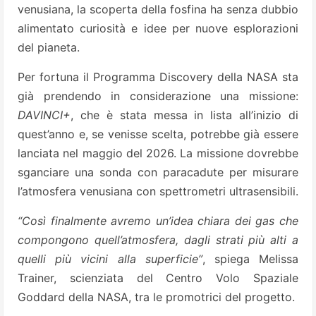
venusiana, la scoperta della fosfina ha senza dubbio
alimentato curiosità e idee per nuove esplorazioni
del pianeta.
Per fortuna il Programma Discovery della NASA sta
già prendendo in considerazione una missione:
DAVINCI+
, che è stata messa in lista all’inizio di
quest’anno e, se venisse scelta, potrebbe già essere
lanciata nel maggio del 2026. La missione dovrebbe
sganciare una sonda con paracadute per misurare
l’atmosfera venusiana con spettrometri ultrasensibili.
“Così finalmente avremo un’idea chiara dei gas che
compongono quell’atmosfera, dagli strati più alti a
quelli più vicini alla superficie”
, spiega Melissa
Trainer, scienziata del Centro Volo Spaziale
Goddard della NASA, tra le promotrici del progetto.