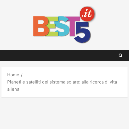
Skip
to
content
Home
Pianeti e satelliti del sistema solare: alla ricerca di vita
aliena