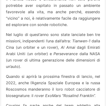
potrebbe aver ospitato in passato un ambiente
favorevole alla vita, ma anche perché, essendo
“vicino” a noi, è relativamente facile da raggiungere
ed esplorare con sonde robotiche.
Nel luglio di quest’anno sono state lanciate ben tre
missioni, indipendenti l’una dall’altra:
Tianwen-1
dalla
Cina (un orbiter e un rover),
Al Amai
dagli Emirati
Arabi Uniti (un orbiter) e
Perseverance
dalla NASA
(un rover di ultima generazione delle dimensioni di
un’auto).
Quando si aprirà la prossima finestra di lancio, nel
2022, anche l’Agenzia Spaziale Europea e la russa
Roscosmos manderanno il loro robot cacciatore di
biosegnature: il
rover ExoMars “Rosalind Franklin”.
Cousins fa parte anche del team addetto alla