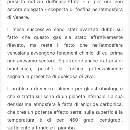
persi la notizia dell’inaspettata - e per ora non
ancora spiegata - scoperta di fosfina nell’atmosfera
di Venere.
Il mese successivo sono stati avanzati dubbi sul
fatto che questo gas sia stato effettivamente
rilevato, ma resta il fatto che nell’atmosfera
venusiana avvengono fenomeni chimici di cui prima
non avevamo sentore. E potrebbe anche trattarsi di
biochimica, perché la fosfina potenzialmente
segnala la presenza di qualcosa di vivo.
Il problema di Venere, almeno per gli astrobiologi, è
che si tratta sul serio di un pianeta infernale. La sua
densissima atmosfera è fatta di anidride carbonica,
che crea un potente effetto serra: sulla superficie la
temperatura è di ben 460 gradi centigradi,
sufficiente a fondere il piombo.