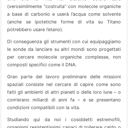
(verosimilmente “costruita” con molecole organiche
a base di carbonio e userà l’acqua come solvente
(anche se ipotetiche forme di vita su Titano
potrebbero usare l’etano).
Di conseguenza gli strumenti con cui equipaggiamo
le sonde da lanciare su altri mondi sono progettati
per cercare molecole organiche complesse, non
composti specifici come il DNA.
Gran parte del lavoro preliminare delle missioni
spaziali consiste nel cercare di capire come sono
fatti gli ambienti di altri pianeti o delle loro lune – o
com’erano miliardi di anni fa – e se presentano
condizioni compatibili con la vita.
Studiando qui da noi i cosiddetti estremofili,
organismi resistentissimi capaci di tollerare caldo o