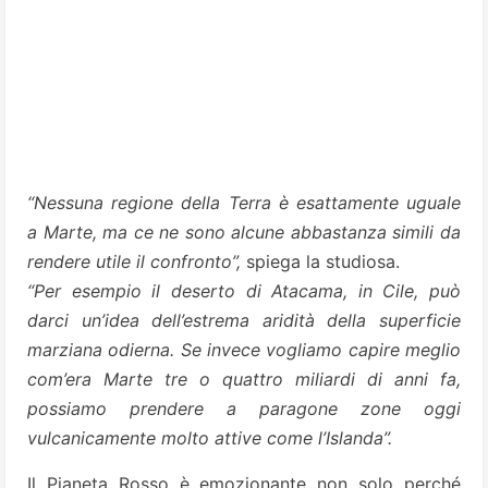
“Nessuna regione della Terra è esattamente uguale
a Marte, ma ce ne sono alcune abbastanza simili da
rendere utile il confronto”,
spiega la studiosa.
“Per esempio il deserto di Atacama, in Cile, può
darci un’idea dell’estrema aridità della superficie
marziana odierna. Se invece vogliamo capire meglio
com’era Marte tre o quattro miliardi di anni fa,
possiamo prendere a paragone zone oggi
vulcanicamente molto attive come l’Islanda”.
Il Pianeta Rosso è emozionante non solo perché