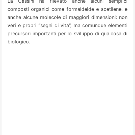
La Cassini ha rilevato anche alcuni semplici
composti organici come formaldeide e acetilene, e
anche alcune molecole di maggiori dimensioni: non
veri e propri “segni di vita”, ma comunque elementi
precursori importanti per lo sviluppo di qualcosa di
biologico.