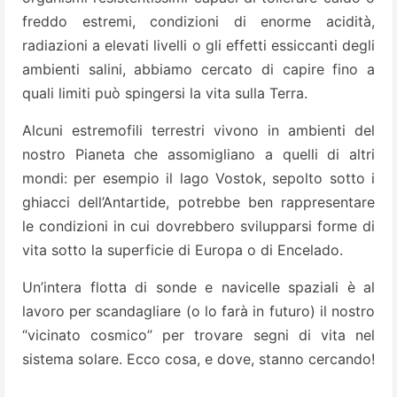
freddo estremi, condizioni di enorme acidità,
radiazioni a elevati livelli o gli effetti essiccanti degli
ambienti salini, abbiamo cercato di capire fino a
quali limiti può spingersi la vita sulla Terra.
Alcuni estremofili terrestri vivono in ambienti del
nostro Pianeta che assomigliano a quelli di altri
mondi: per esempio il lago Vostok, sepolto sotto i
ghiacci dell’Antartide, potrebbe ben rappresentare
le condizioni in cui dovrebbero svilupparsi forme di
vita sotto la superficie di Europa o di Encelado.
Un’intera flotta di sonde e navicelle spaziali è al
lavoro per scandagliare (o lo farà in futuro) il nostro
“vicinato cosmico” per trovare segni di vita nel
sistema solare. Ecco cosa, e dove, stanno cercando!