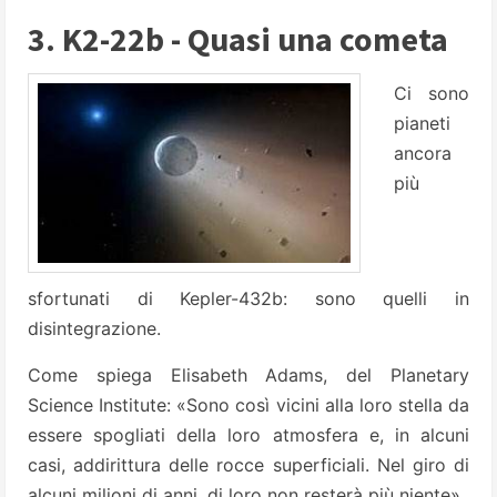
3. K2-22b - Quasi una cometa
Ci sono
pianeti
ancora
più
sfortunati di Kepler-432b: sono quelli in
disintegrazione.
Come spiega Elisabeth Adams, del Planetary
Science Institute: «Sono così vicini alla loro stella da
essere spogliati della loro atmosfera e, in alcuni
casi, addirittura delle rocce superficiali. Nel giro di
alcuni milioni di anni, di loro non resterà più niente».