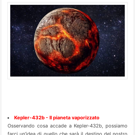
Kepler-432b - Il pianeta vaporizzato
Osservando cosa accade a Kepler-432b, possiamo
farci un’idea di quello che sarà il destino del nostro