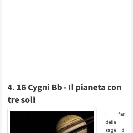
4. 16 Cygni Bb - Il pianeta con
tre soli
I fan
della
saga di