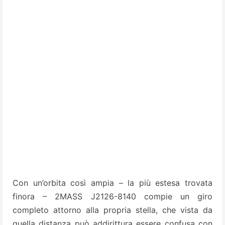
Con un’orbita così ampia – la più estesa trovata
finora – 2MASS J2126-8140 compie un giro
completo attorno alla propria stella, che vista da
quella distanza può addirittura essere confusa con