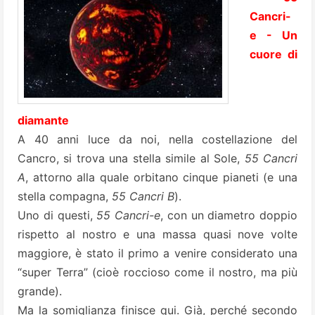
Cancri-
e - Un
cuore di
diamante
A 40 anni luce da noi, nella costellazione del
Cancro, si trova una stella simile al Sole,
55 Cancri
A
, attorno alla quale orbitano cinque pianeti (e una
stella compagna,
55 Cancri B
).
Uno di questi,
55 Cancri-e
, con un diametro doppio
rispetto al nostro e una massa quasi nove volte
maggiore, è stato il primo a venire considerato una
“super Terra” (cioè roccioso come il nostro, ma più
grande).
Ma la somiglianza finisce qui. Già, perché secondo