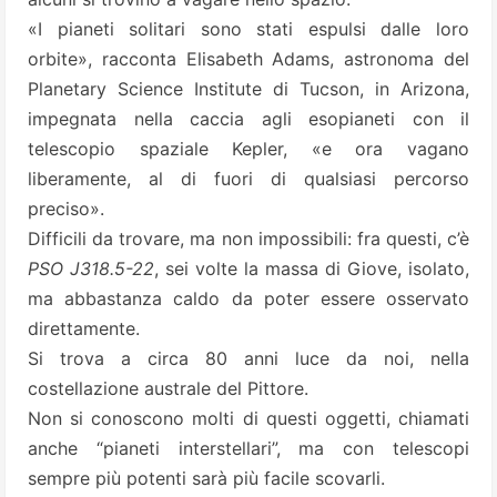
«I pianeti solitari sono stati espulsi dalle loro
orbite», racconta Elisabeth Adams, astronoma del
Planetary Science Institute di Tucson, in Arizona,
impegnata nella caccia agli esopianeti con il
telescopio spaziale Kepler, «e ora vagano
liberamente, al di fuori di qualsiasi percorso
preciso».
Difficili da trovare, ma non impossibili: fra questi, c’è
PSO J318.5-22
, sei volte la massa di Giove, isolato,
ma abbastanza caldo da poter essere osservato
direttamente.
Si trova a circa 80 anni luce da noi, nella
costellazione australe del Pittore.
Non si conoscono molti di questi oggetti, chiamati
anche “pianeti interstellari”, ma con telescopi
sempre più potenti sarà più facile scovarli.