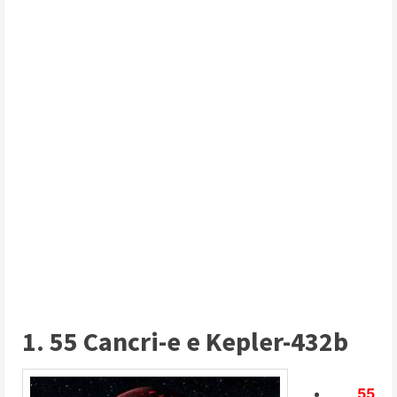
1. 55 Cancri-e e Kepler-432b
55