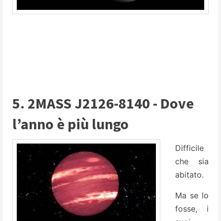
5. 2MASS J2126-8140 - Dove
l’anno è più lungo
Difficile
che sia
abitato.
Ma se lo
fosse, i