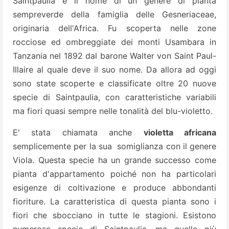
Saintpaulia è il nome di un genere di pianta
sempreverde della famiglia delle Gesneriaceae,
originaria dell'Africa. Fu scoperta nelle zone
rocciose ed ombreggiate dei monti Usambara in
Tanzania nel 1892 dal barone Walter von Saint Paul-
Illaire al quale deve il suo nome. Da allora ad oggi
sono state scoperte e classificate oltre 20 nuove
specie di Saintpaulia, con caratteristiche variabili
ma fiori quasi sempre nelle tonalità del blu-violetto.
E' stata chiamata anche
violetta africana
semplicemente per la sua somiglianza con il genere
Viola. Questa specie ha un grande successo come
pianta d'appartamento poiché non ha particolari
esigenze di coltivazione e produce abbondanti
fioriture. La caratteristica di questa pianta sono i
fiori che sbocciano in tutte le stagioni. Esistono