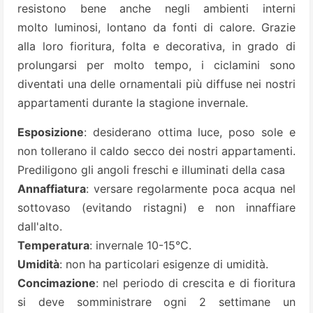
resistono bene anche negli ambienti interni
molto luminosi, lontano da fonti di calore. Grazie
alla loro fioritura, folta e decorativa, in grado di
prolungarsi per molto tempo, i ciclamini sono
diventati una delle ornamentali più diffuse nei nostri
appartamenti durante la stagione invernale.
Esposizione
: desiderano ottima luce, poso sole e
non tollerano il caldo secco dei nostri appartamenti.
Prediligono gli angoli freschi e illuminati della casa
Annaffiatura
: versare regolarmente poca acqua nel
sottovaso (evitando ristagni) e non innaffiare
dall'alto.
Temperatura
: invernale 10-15°C.
Umidità
: non ha particolari esigenze di umidità.
Concimazione
: nel periodo di crescita e di fioritura
si deve somministrare ogni 2 settimane un