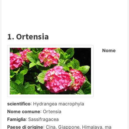
1. Ortensia
Nome
scientifico
: Hydrangea macrophyla
Nome comune
: Ortensia
Famiglia
: Sassifragacea
Paese di origine
: Cina, Giappone, Himalaya, ma