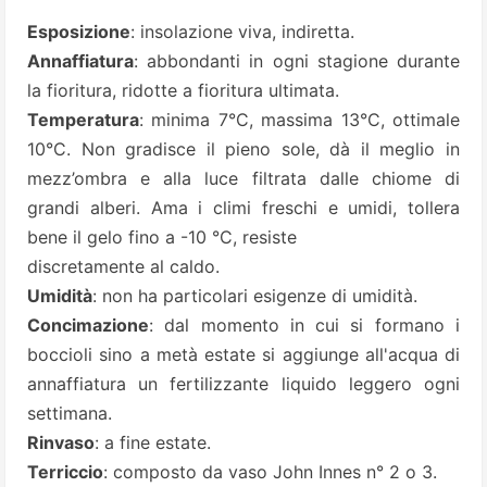
Esposizione
: insolazione viva, indiretta.
Annaffiatura
: abbondanti in ogni stagione durante
la fioritura, ridotte a fioritura ultimata.
Temperatura
: minima 7°C, massima 13°C, ottimale
10°C. Non gradisce il pieno sole, dà il meglio in
mezz’ombra e alla luce filtrata dalle chiome di
grandi alberi. Ama i climi freschi e umidi, tollera
bene il gelo fino a -10 °C, resiste
discretamente al caldo.
Umidità
: non ha particolari esigenze di umidità.
Concimazione
: dal momento in cui si formano i
boccioli sino a metà estate si aggiunge all'acqua di
annaffiatura un fertilizzante liquido leggero ogni
settimana.
Rinvaso
: a fine estate.
Terriccio
: composto da vaso John Innes n° 2 o 3.