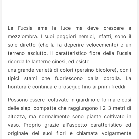
La Fucsia ama la luce ma deve crescere a
mezz'ombra. I suoi peggiori nemici, infatti, sono il
sole diretto (che la fa deperire velocemente) e un
terreno asciutto. Il caratteristico fiore della Fucsia
ricorda le lanterne cinesi, ed esiste
una grande varietà di colori (persino bicolore), con i
tipici stami che fuoriescono dalla corolla. La
fioritura è continua e prosegue fino ai primi freddi.
Possono essere coltivate in giardino e formare così
delle siepi compatte che raggiungono i 2-3 metri di
altezza, ma normalmente sono piante coltivate in
vaso. Proprio grazie all'aspetto caratteristico ed
originale dei suoi fiori è chiamata volgarmente