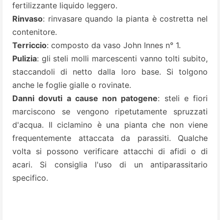
fertilizzante liquido leggero.
Rinvaso
: rinvasare quando la pianta è costretta nel
contenitore.
Terriccio
: composto da vaso John Innes n° 1.
Pulizia
: gli steli molli marcescenti vanno tolti subito,
staccandoli di netto dalla loro base. Si tolgono
anche le foglie gialle o rovinate.
Danni dovuti a cause non patogene
: steli e fiori
marciscono se vengono ripetutamente spruzzati
d'acqua. Il ciclamino è una pianta che non viene
frequentemente attaccata da parassiti. Qualche
volta si possono verificare attacchi di afidi o di
acari. Si consiglia l'uso di un antiparassitario
specifico.