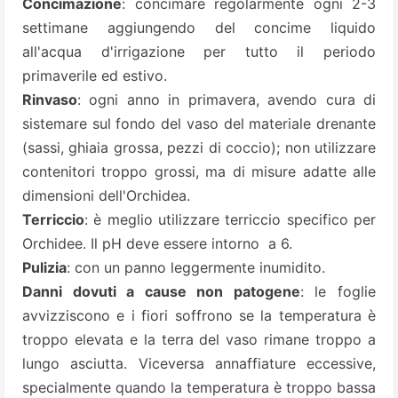
Concimazione
: concimare regolarmente ogni 2-3
settimane aggiungendo del concime liquido
all'acqua d'irrigazione per tutto il periodo
primaverile ed estivo.
Rinvaso
: ogni anno in primavera, avendo cura di
sistemare sul fondo del vaso del materiale drenante
(sassi, ghiaia grossa, pezzi di coccio); non utilizzare
contenitori troppo grossi, ma di misure adatte alle
dimensioni dell'Orchidea.
Terriccio
: è meglio utilizzare terriccio specifico per
Orchidee. Il pH deve essere intorno a 6.
Pulizia
: con un panno leggermente inumidito.
Danni dovuti a cause non patogene
: le foglie
avvizziscono e i fiori soffrono se la temperatura è
troppo elevata e la terra del vaso rimane troppo a
lungo asciutta. Viceversa annaffiature eccessive,
specialmente quando la temperatura è troppo bassa