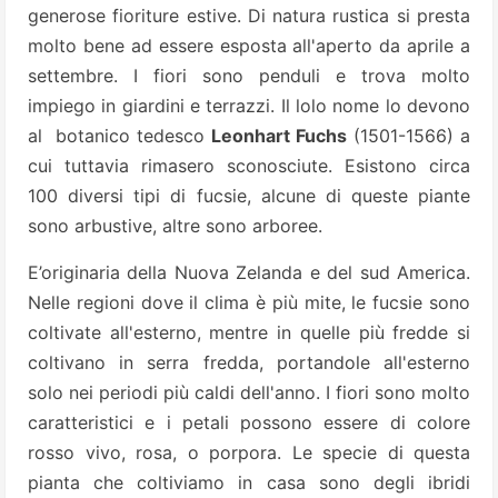
generose fioriture estive. Di natura rustica si presta
molto bene ad essere esposta all'aperto da aprile a
settembre. I fiori sono penduli e trova molto
impiego in giardini e terrazzi. Il lolo nome lo devono
al botanico tedesco
Leonhart Fuchs
(1501-1566) a
cui tuttavia rimasero sconosciute. Esistono circa
100 diversi tipi di fucsie, alcune di queste piante
sono arbustive, altre sono arboree.
E’originaria della Nuova Zelanda e del sud America.
Nelle regioni dove il clima è più mite, le fucsie sono
coltivate all'esterno, mentre in quelle più fredde si
coltivano in serra fredda, portandole all'esterno
solo nei periodi più caldi dell'anno. I fiori sono molto
caratteristici e i petali possono essere di colore
rosso vivo, rosa, o porpora. Le specie di questa
pianta che coltiviamo in casa sono degli ibridi