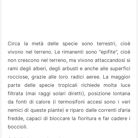
Circa la metà delle specie sono terrestri, cioè
vivono nel terreno. Le rimanenti sono "epifite", cioè
non crescono nel terreno, ma vivono attaccandosi si
rami degli alberi, degli arbusti e anche alle superfici
rocciose, grazie alle loro radici aeree. La maggior
parte delle specie tropicali richiede molta luce
filtrata (mai raggi solari diretti), posizione lontana
da fonti di calore (i termosifoni accesi sono i veri
nemici di queste piante) e riparo dalle correnti d’aria
fredde, capaci di bloccare la fioritura e far cadere i
boccioli.