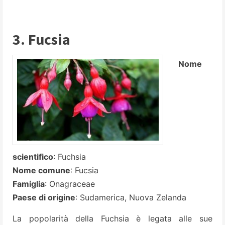
3. Fucsia
Nome
scientifico
: Fuchsia
Nome comune
: Fucsia
Famiglia
: Onagraceae
Paese di origine
: Sudamerica, Nuova Zelanda
La popolarità della Fuchsia è legata alle sue