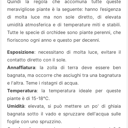
Quindi la regola che accomuna tutte queste
meravigliose piante è la seguente: hanno l’esigenza
di molta luce ma non sole diretto, di elevata
umidità atmosferica e di temperature miti e stabili.
Tutte le specie di orchidee sono piante perenni, che
fioriscono ogni anno e questo per decenni.
Esposizione
: necessitano di molta luce, evitare il
contatto diretto con il sole.
Annaffiatura
: la zolla di terra deve essere ben
bagnata, ma occorre che asciughi tra una bagnatura
e l'altra. Teme i ristagni di acqua.
Temperatura
: la temperatura ideale per queste
piante è di 15-18°C.
Umidità
: elevata, si può mettere un po' di ghiaia
bagnata sotto il vado e spruzzare dell'acqua sulle
foglie con uno spruzzino.