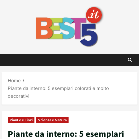
Skip
to
content
Home
Piante da interno: 5 esemplari colorati e molto
decorativi
Piante e Fiori
Scienza e Natura
Piante da interno: 5 esemplari