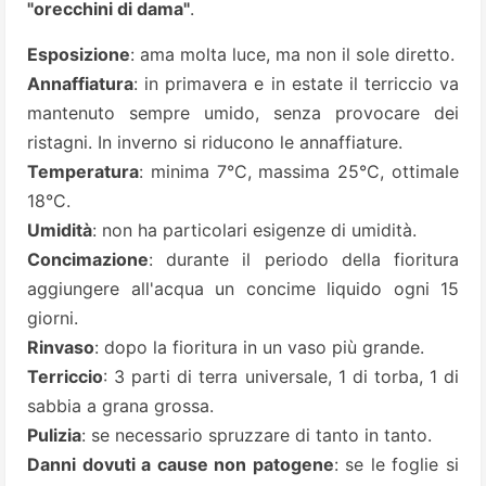
"orecchini di dama"
.
Esposizione
: ama molta luce, ma non il sole diretto.
Annaffiatura
: in primavera e in estate il terriccio va
mantenuto sempre umido, senza provocare dei
ristagni. In inverno si riducono le annaffiature.
Temperatura
: minima 7°C, massima 25°C, ottimale
18°C.
Umidità
: non ha particolari esigenze di umidità.
Concimazione
: durante il periodo della fioritura
aggiungere all'acqua un concime liquido ogni 15
giorni.
Rinvaso
: dopo la fioritura in un vaso più grande.
Terriccio
: 3 parti di terra universale, 1 di torba, 1 di
sabbia a grana grossa.
Pulizia
: se necessario spruzzare di tanto in tanto.
Danni dovuti a cause non patogene
: se le foglie si