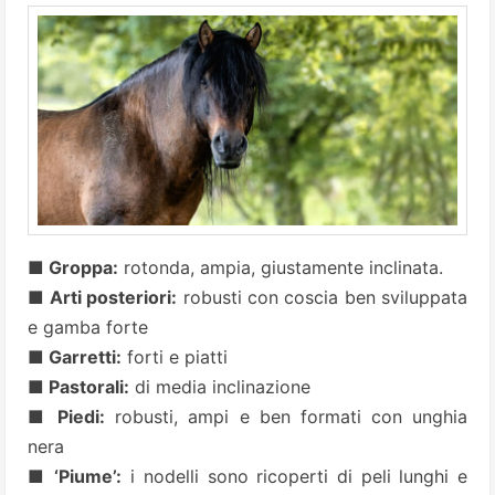
■ Groppa:
rotonda, ampia, giustamente inclinata.
■ Arti posteriori:
robusti con coscia ben sviluppata
e gamba forte
■ Garretti:
forti e piatti
■ Pastorali:
di media inclinazione
■ Piedi:
robusti, ampi e ben formati con unghia
nera
■ ‘Piume’:
i nodelli sono ricoperti di peli lunghi e