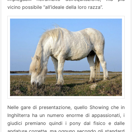
vicino possibile “all’ideale della loro razza”.
Nelle gare di presentazione, quello Showing che in
Inghilterra ha un numero enorme di appassionati, i
giudici premiano quindi i pony dal fisico e dalle
andature corrette, ma ognuno secondo gli standard