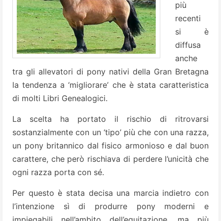
più
recenti
si è
diffusa
anche
tra gli allevatori di pony nativi della Gran Bretagna
la tendenza a ‘migliorare’ che è stata caratteristica
di molti Libri Genealogici.
La scelta ha portato il rischio di ritrovarsi
sostanzialmente con un ‘tipo’ più che con una razza,
un pony britannico dal fisico armonioso e dal buon
carattere, che però rischiava di perdere l’unicità che
ogni razza porta con sé.
Per questo è stata decisa una marcia indietro con
l’intenzione sì di produrre pony moderni e
impiegabili nell’ambito dell’equitazione, ma più