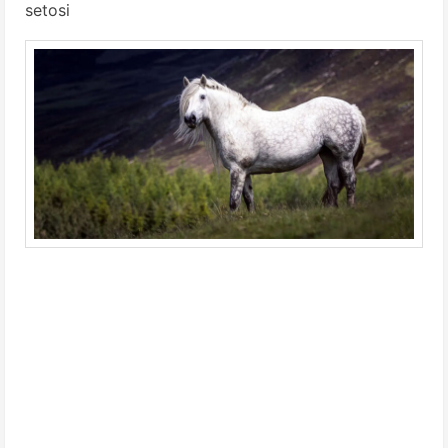
setosi