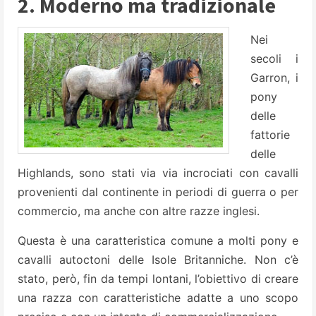
2. Moderno ma tradizionale
Nei
secoli i
Garron, i
pony
delle
fattorie
delle
Highlands, sono stati via via incrociati con cavalli
provenienti dal continente in periodi di guerra o per
commercio, ma anche con altre razze inglesi.
Questa è una caratteristica comune a molti pony e
cavalli autoctoni delle Isole Britanniche. Non c’è
stato, però, fin da tempi lontani, l’obiettivo di creare
una razza con caratteristiche adatte a uno scopo