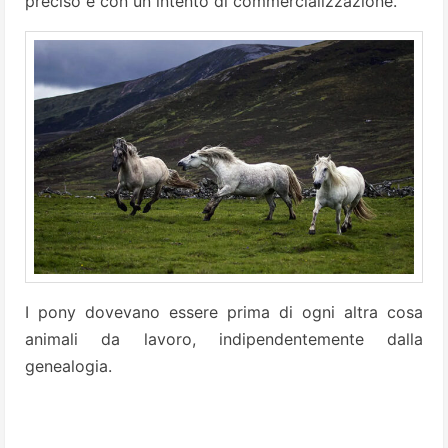
preciso e con un intento di commercializzazione.
I pony dovevano essere prima di ogni altra cosa
animali da lavoro, indipendentemente dalla
genealogia.