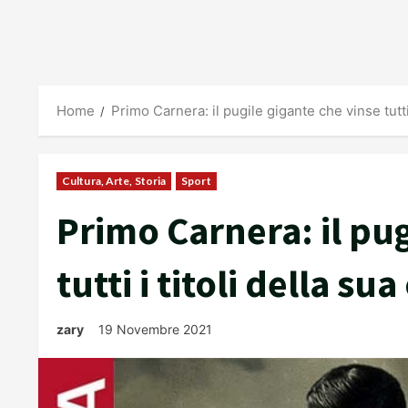
Home
Primo Carnera: il pugile gigante che vinse tutti 
Cultura, Arte, Storia
Sport
Primo Carnera: il pug
tutti i titoli della su
zary
19 Novembre 2021