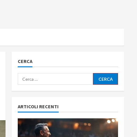
CERCA
Ricerca
per:
ARTICOLI RECENTI