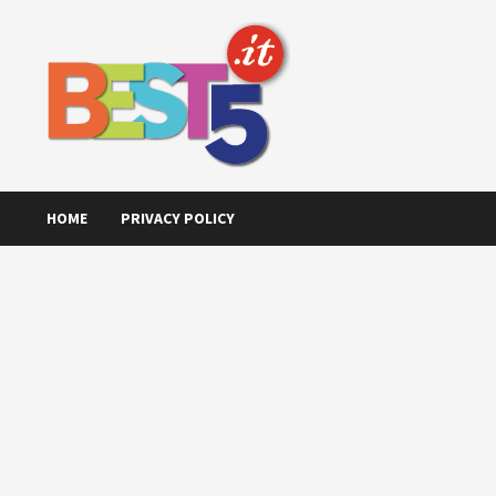
Skip
to
content
HOME
PRIVACY POLICY