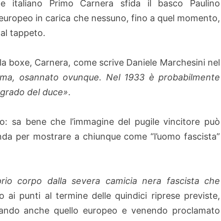
ile italiano Primo Carnera sfida il basco Paulino
uropeo in carica che nessuno, fino a quel momento,
al tappeto.
della boxe, Carnera, come scrive Daniele Marchesini nel
fama, osannato ovunque. Nel 1933 è probabilmente
o grado del duce»
.
: sa bene che l’immagine del pugile vincitore può
nda per mostrare a chiunque come “l’uomo fascista”
oprio corpo dalla severa camicia nera fascista che
o ai punti al termine delle quindici riprese previste,
istando anche quello europeo e venendo proclamato