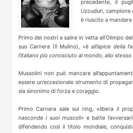
precedente, il pug
Uzcudun, campione e
è riuscito a mandare 
Primo dei nostri a salire in vetta all’Olimpo 
suo Carnera (Il Mulino),
«è all’apice della 
l’italiano più conosciuto al mondo, allo stess
Mussolini non può mancare all’appuntamento
essere un’eccezionale strumento di propaga
sia sinonimo di forza e coraggio.
Primo Carnera sale sul ring,
«libera il pr
nasconde i suoi muscoli»
e batte l’avversari
difendendo così il titolo mondiale, conqu