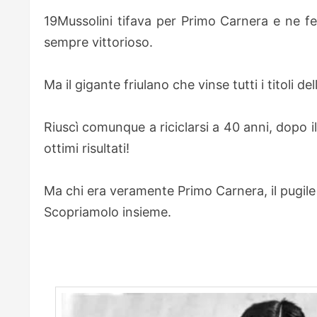
19Mussolini tifava per Primo Carnera e ne fec
sempre vittorioso.
Ma il gigante friulano che vinse tutti i titoli 
Riuscì comunque a riciclarsi a 40 anni, dopo il
ottimi risultati!
Ma chi era veramente Primo Carnera, il pugile g
Scopriamolo insieme.