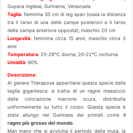
Guyana inglese, Suriname, Venezuela
Taglia
: femmina 30 cm di leg span (ossia la distanza
tra il tarso di una delle zampe posteriori e il tarso
della zampa anteriore opposta); maschio 20 cm
Longevità
: femmina circa 15 anni; maschio circa 3
anni
Temperatura
: 25-28°C diurna; 20-22°C notturna
Umidità
: 80%
Descrizione:
Al genere Theraposa appartiene questa specie dalla
taglia gigantesca: si tratta di un ragno massiccio
dalla colorazione marrone scura, distribuita
uniformemente su tutto il corpo. Questa specie è
stata allungo nel Guinness dei primati come i
l
ragno più grosso del mondo
.
Man mano che si avvicina il periodo della muta, la