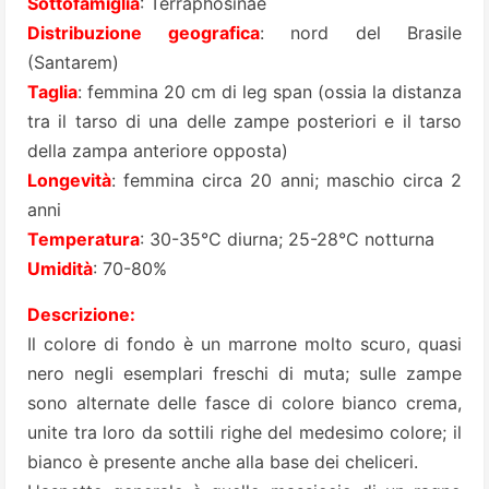
Sottofamiglia
: Terraphosinae
Distribuzione geografica
: nord del Brasile
(Santarem)
Taglia
: femmina 20 cm di leg span (ossia la distanza
tra il tarso di una delle zampe posteriori e il tarso
della zampa anteriore opposta)
Longevità
: femmina circa 20 anni; maschio circa 2
anni
Temperatura
: 30-35°C diurna; 25-28°C notturna
Umidità
: 70-80%
Descrizione:
Il colore di fondo è un marrone molto scuro, quasi
nero negli esemplari freschi di muta; sulle zampe
sono alternate delle fasce di colore bianco crema,
unite tra loro da sottili righe del medesimo colore; il
bianco è presente anche alla base dei cheliceri.