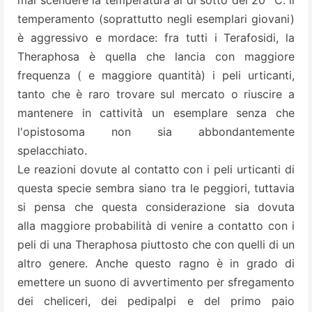
mai scendere la temperatura al di sotto dei 20 °C. il
temperamento (soprattutto negli esemplari giovani)
è aggressivo e mordace: fra tutti i Terafosidi, la
Theraphosa è quella che lancia con maggiore
frequenza ( e maggiore quantità) i peli urticanti,
tanto che è raro trovare sul mercato o riuscire a
mantenere in cattività un esemplare senza che
l'opistosoma non sia abbondantemente
spelacchiato.
Le reazioni dovute al contatto con i peli urticanti di
questa specie sembra siano tra le peggiori, tuttavia
si pensa che questa considerazione sia dovuta
alla maggiore probabilità di venire a contatto con i
peli di una Theraphosa piuttosto che con quelli di un
altro genere. Anche questo ragno è in grado di
emettere un suono di avvertimento per sfregamento
dei cheliceri, dei pedipalpi e del primo paio