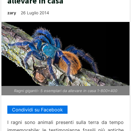
allevare in casa
zary
26 Luglio 2014
Ragni giganti- 5 esemplari da allevare in casa 1-800x400
Condividi su Facebook
I ragni sono animali presenti sulla terra da tempo
immemorabile: le testimonianze fossili più antiche