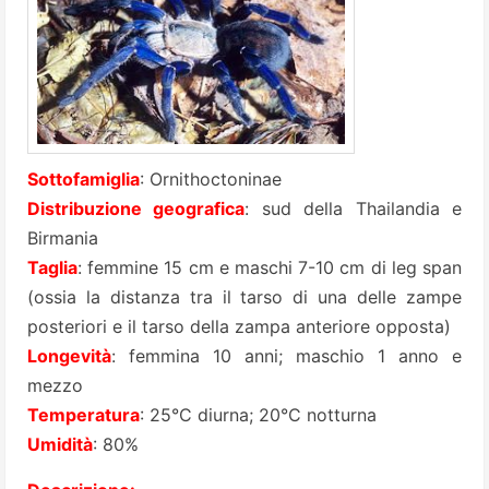
Sottofamiglia
: Ornithoctoninae
Distribuzione geografica
: sud della Thailandia e
Birmania
Taglia
: femmine 15 cm e maschi 7-10 cm di leg span
(ossia la distanza tra il tarso di una delle zampe
posteriori e il tarso della zampa anteriore opposta)
Longevità
: femmina 10 anni; maschio 1 anno e
mezzo
Temperatura
: 25°C diurna; 20°C notturna
Umidità
: 80%