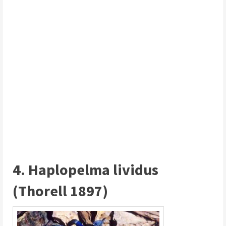
4. Haplopelma lividus
(Thorell 1897)