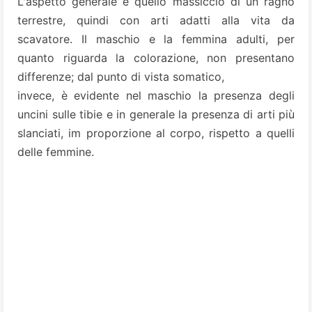
L'aspetto generale è quello massiccio di un ragno
terrestre, quindi con arti adatti alla vita da
scavatore. Il maschio e la femmina adulti, per
quanto riguarda la colorazione, non presentano
differenze; dal punto di vista somatico,
invece, è evidente nel maschio la presenza degli
uncini sulle tibie e in generale la presenza di arti più
slanciati, im proporzione al corpo, rispetto a quelli
delle femmine.