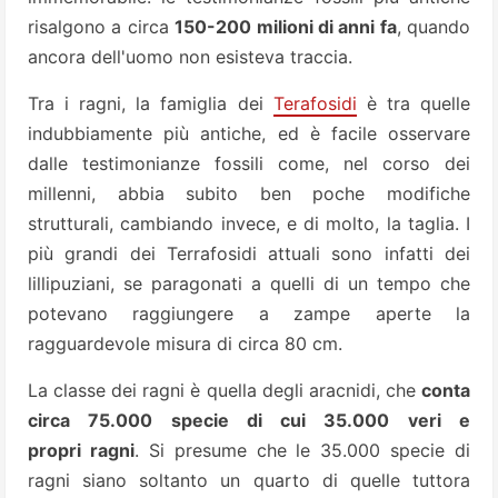
risalgono a circa
150-200 milioni di anni fa
, quando
ancora dell'uomo non esisteva traccia.
Tra i ragni, la famiglia dei
Terafosidi
è tra quelle
indubbiamente più antiche, ed è facile osservare
dalle testimonianze fossili come, nel corso dei
millenni, abbia subito ben poche modifiche
strutturali, cambiando invece, e di molto, la taglia. I
più grandi dei Terrafosidi attuali sono infatti dei
lillipuziani, se paragonati a quelli di un tempo che
potevano raggiungere a zampe aperte la
ragguardevole misura di circa 80 cm.
La classe dei ragni è quella degli aracnidi, che
conta
circa 75.000 specie di cui 35.000 veri e
propri ragni
. Si presume che le 35.000 specie di
ragni siano soltanto un quarto di quelle tuttora