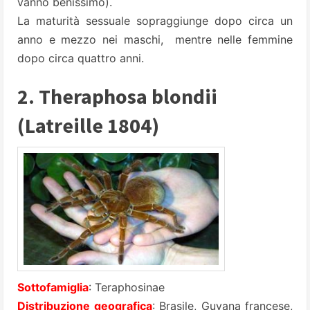
vanno benissimo).
La maturità sessuale sopraggiunge dopo circa un
anno e mezzo nei maschi, mentre nelle femmine
dopo circa quattro anni.
2. Theraphosa blondii
(Latreille 1804)
Sottofamiglia
: Teraphosinae
Distribuzione geografica
: Brasile, Guyana francese,