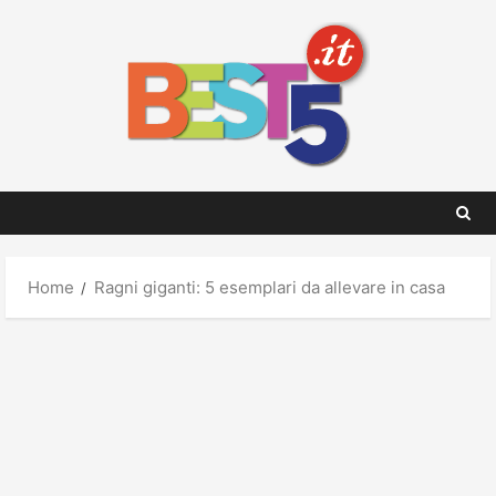
Skip
to
content
Home
Ragni giganti: 5 esemplari da allevare in casa