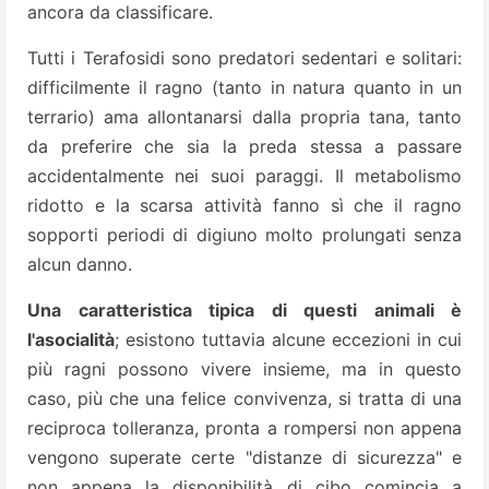
ancora da classificare.
Tutti i Terafosidi sono predatori sedentari e solitari:
difficilmente il ragno (tanto in natura quanto in un
terrario) ama allontanarsi dalla propria tana, tanto
da preferire che sia la preda stessa a passare
accidentalmente nei suoi paraggi. Il metabolismo
ridotto e la scarsa attività fanno sì che il ragno
sopporti periodi di digiuno molto prolungati senza
alcun danno.
Una caratteristica tipica di questi animali è
l'asocialità
; esistono tuttavia alcune eccezioni in cui
più ragni possono vivere insieme, ma in questo
caso, più che una felice convivenza, si tratta di una
reciproca tolleranza, pronta a rompersi non appena
vengono superate certe "distanze di sicurezza" e
non appena la disponibilità di cibo comincia a