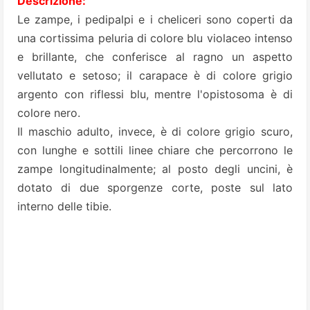
Descrizione:
Le zampe, i pedipalpi e i cheliceri sono coperti da
una cortissima peluria di colore blu violaceo intenso
e brillante, che conferisce al ragno un aspetto
vellutato e setoso; il carapace è di colore grigio
argento con riflessi blu, mentre l'opistosoma è di
colore nero.
Il maschio adulto, invece, è di colore grigio scuro,
con lunghe e sottili linee chiare che percorrono le
zampe longitudinalmente; al posto degli uncini, è
dotato di due sporgenze corte, poste sul lato
interno delle tibie.