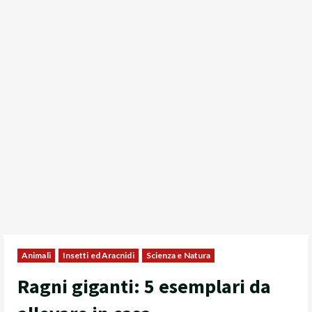
Animali
Insetti ed Aracnidi
Scienza e Natura
Ragni giganti: 5 esemplari da