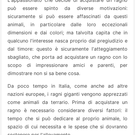
L'appassionato che decide di acquistare un ragno
può essere spinto da diverse motivazioni:
sicuramente si può essere affascinati da questi
animali, in particolare dalle loro eccezionali
dimensioni e dai colori; ma talvolta capita che in
qualcuno l'interesse nasca proprio dal pregiudizio e
dal timore: questo è sicuramente l'atteggiamento
sbagliato, che porta ad acquistare un ragno con lo
scopo di impressionare amici e parenti, per
dimostrare non si sa bene cosa.
Da poco tempo in Italia, come anche ad altre
nazioni europee, i ragni giganti vengono apprezzati
come animali da terrario. Prima di acquistare un
ragno è necessario considerare diversi fattori: il
tempo che si può dedicare al proprio animale, lo
spazio di cui necessita e le spese che si dovranno
sostenere per l'allevamento.