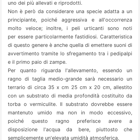
uno dei più allevati e riprodotti.
Non è però da considerare una specie adatta a un
principiante, poiché aggressiva e all'occorrenza
molto veloce; inoltre, i peli urticanti sono noti
per essere particolarmente fastidiosi. Caratteristica
di questo genere è anche quella di emettere suoni di
avvertimento tramite lo sfregamento tra i pedipalpi
e il primo paio di zampe.
Per quanto riguarda l'allevamento, essendo un
ragno di taglia medio-grande sarà necessario un
terrario di circa 35 x cm 25 cm x 20 cm, allestito
con un substrato di media profondità costituito da
torba o vermiculite. Il substrato dovrebbe essere
mantenuto umido ma non in modo eccessivo,
poiché questo ragno preferisce avere a
disposizione l'acqua da bere, piuttosto che
semplicemente un'elevata umidità atmosferica.