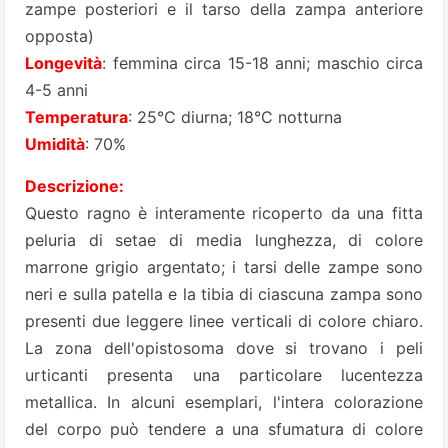
zampe posteriori e il tarso della zampa anteriore
opposta)
Longevità
: femmina circa 15-18 anni; maschio circa
4-5 anni
Temperatura
: 25°C diurna; 18°C notturna
Umidità
: 70%
Descrizione:
Questo ragno è interamente ricoperto da una fitta
peluria di setae di media lunghezza, di colore
marrone grigio argentato; i tarsi delle zampe sono
neri e sulla patella e la tibia di ciascuna zampa sono
presenti due leggere linee verticali di colore chiaro.
La zona dell'opistosoma dove si trovano i peli
urticanti presenta una particolare lucentezza
metallica. In alcuni esemplari, l'intera colorazione
del corpo può tendere a una sfumatura di colore