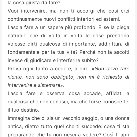
la cosa giusta da fare?
Vuoi intervenire, ma non ti accorgi che così crei
continuamente nuovi conflitti interiori ed esterni.
Lascia fare a un sapere più profondo! E se la piega
naturale che di volta in volta le cose prendono
volesse dirti qualcosa di importante, addirittura di
fondamentale per la tua vita? Perché non la ascolti
invece di giudicare e interferire subito?
Prova ogni tanto a cedere, a dire:
«Non devo fare
niente, non sono obbligato, non mi è richiesto di
intervenire e sistemare»
.
Lascia fare e osserva cosa accade, affidati a
qualcosa che non conosci, ma che forse conosce te:
il tuo destino.
Immagina che ci sia un vecchio saggio, o una donna
antica, dietro tutto quel che ti succede: cosa ti sta
preparando che tu non riesci a vedere? Così ti apri