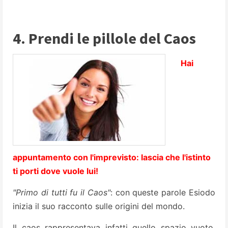
4. Prendi le pillole del Caos
Hai
appuntamento con l'imprevisto: lascia che l'istinto
ti porti dove vuole lui!
"Primo di tutti fu il Caos"
: con queste parole Esiodo
inizia il suo racconto sulle origini del mondo.
Il caos rappresentava infatti quello spazio vuoto,