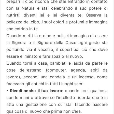
prepari il cibo ricorda che stai entrando in contatto
con la Natura e stai celebrando il suo potere di
nutrirti: diventi lei e lei diventa te. Osserva la
bellezza del cibo, i suoi colori e profumi e immagina
che entrino in te.
Quando metti in ordine e pulisci immagina di essere
la Signora o il Signore della Casa: ogni gesto sta
portando via il vecchio, il superfluo, ciò che deve
essere eliminato e fare spazio al nuovo.
Quando torni a casa, cambiati e lascia da parte le
cose dell’esterno (computer, agenda, abiti da
lavoro), accendi una candela e un incenso, come
facevano gli antichi in tutti i luoghi sacri.
• Rivedi anche il tuo lavoro
: quando crei qualcosa
con le mani o attraverso l’intelletto ricorda che è in
atto una gestazione con cui stai facendo nascere
qualcosa di nuovo che prima non c’era.