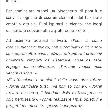
mentale.
Per cominciare prendi un blocchetto di post-it e
scrivi su ognuno di essi un elemento del tuo stato
emotivo attuale. Puoi ispirarti all’elenco che leggi
qui sotto o scovare altri aspetti dentro di te.
Ad esempio potresti scrivere:
«Ecco la solita
routine, niente di nuovo, non è cambiato nulla e sarà
così per un altro anno». «Devo affrontare i problemi
rimandati: rapporti da sistemare, cose da fare,
impegni da assolvere...». «Tornano vecchi pesi,
vecchi rancori...».
«Si affacciano i rimpianti delle cose non fatte».
«Vorrei cambiare tutto, ma non so come». «Vorrei
trovare un senso, il bandolo della matassa, ma ho
solo perplessità». «Vorrei realizzare i miei obiettivi e
progetti ma mi sento spesso inadeguato».