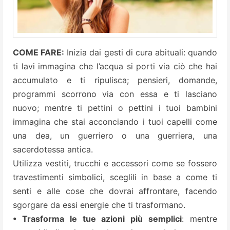
COME FARE:
Inizia dai gesti di cura abituali: quando
ti lavi immagina che l’acqua si porti via ciò che hai
accumulato e ti ripulisca; pensieri, domande,
programmi scorrono via con essa e ti lasciano
nuovo; mentre ti pettini o pettini i tuoi bambini
immagina che stai acconciando i tuoi capelli come
una dea, un guerriero o una guerriera, una
sacerdotessa antica.
Utilizza vestiti, trucchi e accessori come se fossero
travestimenti simbolici, sceglili in base a come ti
senti e alle cose che dovrai affrontare, facendo
sgorgare da essi energie che ti trasformano.
• Trasforma le tue azioni più semplici
: mentre