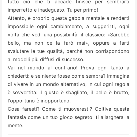
tutto ciò che ti accade finisce per sembrarti
imperfetto e inadeguato. Tu per primo!
Attento, è proprio questa gabbia mentale a renderti
impossibile ogni cambiamento, a suggerirti, ogni
volta che vedi una possibilità, il classico: «Sarebbe
bello, ma non ce la farò mai», oppure a farti
svalutare le tue qualità, perché non corrispondono
ai modelli più diffusi di successo.
Vai nel mondo al contrario! Prova ogni tanto a
chiederti: e se niente fosse come sembra? Immagina
di vivere in un mondo alternativo, in cui ogni regola
è sovvertita: il giusto è sbagliato, il bello è brutto,
l'opportuno è inopportuno.
Cosa faresti? Come ti muoveresti? Coltiva questa
fantasia come un tuo gioco segreto: ti allargherà la
mente.