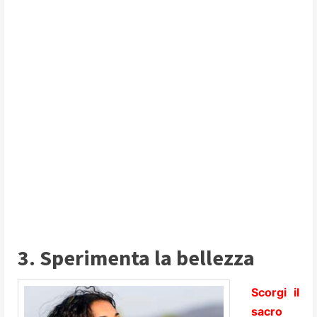
3. Sperimenta la bellezza
Scorgi il
sacro