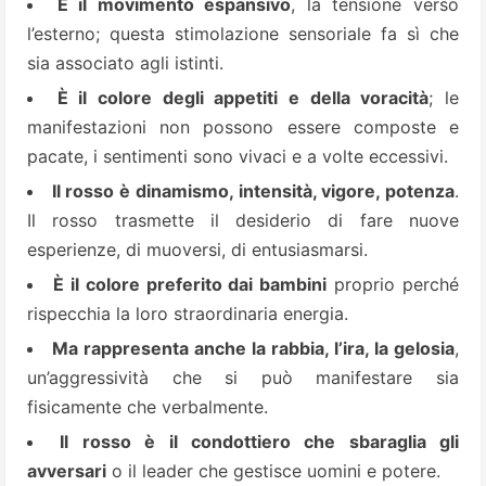
È il movimento espansivo
, la tensione verso
l’esterno; questa stimolazione sensoriale fa sì che
sia associato agli istinti.
È il colore degli appetiti e della voracità
; le
manifestazioni non possono essere composte e
pacate, i sentimenti sono vivaci e a volte eccessivi.
Il rosso è dinamismo, intensità, vigore, potenza
.
Il rosso trasmette il desiderio di fare nuove
esperienze, di muoversi, di entusiasmarsi.
È il colore preferito dai bambini
proprio perché
rispecchia la loro straordinaria energia.
Ma rappresenta anche la rabbia, l’ira, la gelosia
,
un’aggressività che si può manifestare sia
fisicamente che verbalmente.
Il rosso è il condottiero che sbaraglia gli
avversari
o il leader che gestisce uomini e potere.