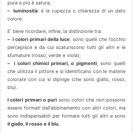
pura e più è satura;
– luminosità:
è la cupezza o chiarezza di un dato
colore.
E’ bene ricordare, infine, la distinzione tra:
– i colori primari della luce
, sono quelli che l’occhio
percepisce e da cui scaturiscono tutti gli altri e le
sfumature (rosso, verde e viola);
– i colori chimici primari, o pigmenti
, sono quelli
che utilizza il pittore e si identificano con le materie
colorate con cui si dipinge (che sono giallo, rosso,
blu).
I colori primari o puri
sono colori che non possono
essere formati dall’abbinamento con altri colori, ma
sono indispensabili per formare tutti gli altri e sono
il giallo, il rosso e il blu.