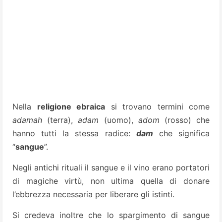
Nella
religione ebraica
si trovano termini come
adamah
(terra),
adam
(uomo),
adom
(rosso) che
hanno tutti la stessa radice:
dam
che significa
“
sangue
”.
Negli antichi rituali il sangue e il vino erano portatori
di magiche virtù, non ultima quella di donare
l’ebbrezza necessaria per liberare gli istinti.
Si credeva inoltre che lo spargimento di sangue