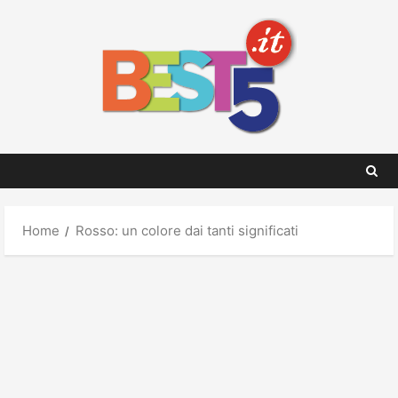
Skip
to
content
Home
Rosso: un colore dai tanti significati