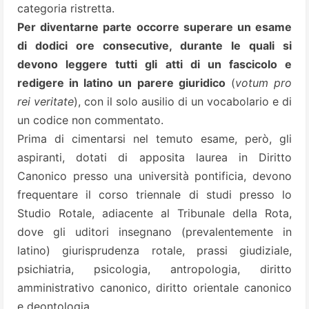
categoria ristretta.
Per diventarne parte occorre superare un esame
di dodici ore consecutive, durante le quali si
devono leggere tutti gli atti di un fascicolo e
redigere in latino un parere giuridico
(
votum pro
rei veritate
), con il solo ausilio di un vocabolario e di
un codice non commentato.
Prima di cimentarsi nel temuto esame, però, gli
aspiranti, dotati di apposita laurea in Diritto
Canonico presso una università pontificia, devono
frequentare il corso triennale di studi presso lo
Studio Rotale, adiacente al Tribunale della Rota,
dove gli uditori insegnano (prevalentemente in
latino) giurisprudenza rotale, prassi giudiziale,
psichiatria, psicologia, antropologia, diritto
amministrativo canonico, diritto orientale canonico
e deontologia.