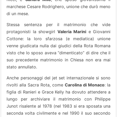
marchese Cesare Rodrighero, unione che durò meno
di un mese.
Stessa sentenza per il matrimonio che vide
protagonisti la showgirl
Valeria Marini
e Giovanni
Cottone: la loro sfarzosa (e mediatica) unione
venne giudicata nulla dai giudici della Rota Romana
visto che lo sposo aveva “dimenticato” di dire che il
suo precedente matrimonio in Chiesa non era mai
stato annullato.
Anche personaggi del jet set internazionale si sono
rivolti alla Sacra Rota, come
Carolina di Monaco
: la
figlia di Ranieri e Grace Kelly ha dovuto attendere a
lungo per archiviare il matrimonio con Philippe
Junot risalente al 1978 (nel 1983 si era sposata una
seconda volta civilmente e nel 1990 il suo secondo