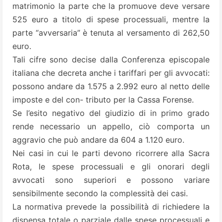
matrimonio la parte che la promuove deve versare
525 euro a titolo di spese processuali, mentre la
parte “avversaria” è tenuta al versamento di 262,50
euro.
Tali cifre sono decise dalla Conferenza episcopale
italiana che decreta anche i tariffari per gli avvocati:
possono andare da 1.575 a 2.992 euro al netto delle
imposte e del con- tributo per la Cassa Forense.
Se l’esito negativo del giudizio di in primo grado
rende necessario un appello, ciò comporta un
aggravio che può andare da 604 a 1.120 euro.
Nei casi in cui le parti devono ricorrere alla Sacra
Rota, le spese processuali e gli onorari degli
avvocati sono superiori e possono variare
sensibilmente secondo la complessità dei casi.
La normativa prevede la possibilità di richiedere la
dispensa totale o parziale dalle spese processuali e