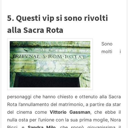
5. Questi vip si sono rivolti
alla Sacra Rota
Sono
molti i
personaggi che hanno chiesto e ottenuto alla Sacra
Rota l’annullamento del matrimonio, a partire da star
del cinema come
Vittorio Gassman
, che ebbe il
nulla osta per l’unione con la sua prima moglie, Nora
Ricci, e
Sandra Milo
, che sposò giovanissima il