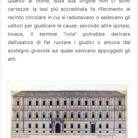
Quanto al nome, sulla sua origine non ci sono
certezze: la tesi più accreditata fa riferimento al
recinto circolare in cui si radunavano o sedevano gli
uditori per giudicare le cause; secondo altre ipotesi,
invece, il termine “rota” potrebbe derivare
dall’usanza di far ruotare i giudici o ancora dal
sostegno girevole sul quale venivano appoggiati gli
atti.