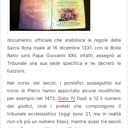
documento ufficiale che stabilisce le regole della
Sacra Rota risale al 16 dicembre 1331: con la
Bolla
Ratio iuris
Papa Giovanni XXII, infatti, assegnò al
Tribunale una sua sede specifica e ne decretò le
funzioni.
Nel corso dei secoli, i pontefici susseguitisi sul
trono di Pietro hanno apportato alcune modifiche:
per esempio nel 1472,
Sisto IV
fissò a 12 il numero
dei giudici, cioè i prelati che compongono il
tribunale ecclesiastico (oggi sono 21, ma in realtà
non c’è più un numero fisso), mentre quasi tre secoli