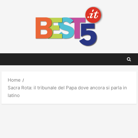
Skip
to
content
Home
Sacra Rota: il tribunale del Papa dove ancora si parla in
latino