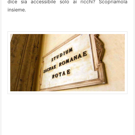
dice sia accessibile solo ai ricchi? Scopriamola
insieme.