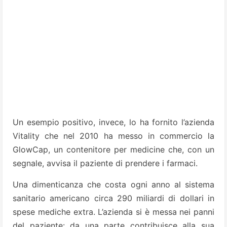
Un esempio positivo, invece, lo ha fornito l’azienda
Vitality che nel 2010 ha messo in commercio la
GlowCap, un contenitore per medicine che, con un
segnale, avvisa il paziente di prendere i farmaci.
Una dimenticanza che costa ogni anno al sistema
sanitario americano circa 290 miliardi di dollari in
spese mediche extra. L’azienda si è messa nei panni
del paziente: da una parte contribuisce alla sua