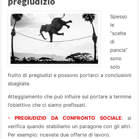
pregiudizio
Spesso
le
“scelte
di
pancia”
sono
solo
frutto di pregiudizi e possono portarci a conclusioni
sbagliate.
Atteggiamento che può influire sul portare a termine
l’obiettivo che ci siamo prefissati.
- PREGIUDIZIO DA CONFRONTO SOCIALE
: si
verifica quando stabiliamo un paragone con gli altri.
Per esempio: ricevete due offerte di lavoro.