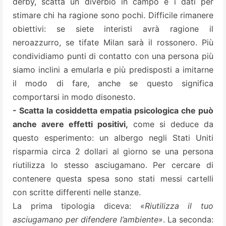
derby, scatta un diverbio in campo e i dati per
stimare chi ha ragione sono pochi. Difficile rimanere
obiettivi: se siete interisti avrà ragione il
neroazzurro, se tifate Milan sarà il rossonero. Più
condividiamo punti di contatto con una persona più
siamo inclini a emularla e più predisposti a imitarne
il modo di fare, anche se questo significa
comportarsi in modo disonesto.
- Scatta la cosiddetta empatia psicologica che può
anche avere effetti positivi,
come si deduce da
questo esperimento: un albergo negli Stati Uniti
risparmia circa 2 dollari al giorno se una persona
riutilizza lo stesso asciugamano. Per cercare di
contenere questa spesa sono stati messi cartelli
con scritte differenti nelle stanze.
La prima tipologia diceva:
«Riutilizza il tuo
asciugamano per difendere l’ambiente»
. La seconda: