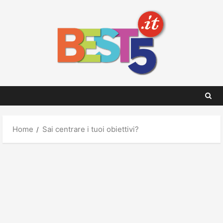
Skip
to
content
Home
Sai centrare i tuoi obiettivi?