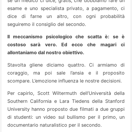
se un medico ci dice, gratis, che dobbiamo fare un
esame e uno specialista privato, a pagamento, ci
dice di farne un altro, con ogni probabilità
seguiremo il consiglio del secondo.
Il meccanismo psicologico che scatta è: se è
costoso sarà vero. Ed ecco che magari ci
allontaniamo dal nostro obiettivo.
Stavolta gliene diciamo quattro. Ci armiamo di
coraggio, ma poi sale l’ansia e il proposito
scompare. L’emozione influenza le nostre decisioni.
Per capirlo, Scott Wiltermuth dell’Università della
Southern California e Lara Tiedens della Stanford
University hanno proposto due filmati a due gruppi
di studenti: un video sul bullismo per il primo, un
documentario naturalistico per il secondo.