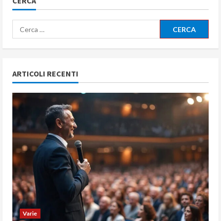
CERCA
Ricerca
per:
ARTICOLI RECENTI
Varie