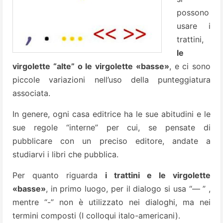
possono
usare i
trattini,
le
virgolette “alte” o le virgolette «basse»
, e ci sono
piccole variazioni nell’uso della punteggiatura
associata.
In genere, ogni casa editrice ha le sue abitudini e le
sue regole “interne” per cui, se pensate di
pubblicare con un preciso editore, andate a
studiarvi i libri che pubblica.
Per quanto riguarda
i trattini e le virgolette
«basse»
, in primo luogo, per il dialogo si usa “— ” ,
mentre “-” non è utilizzato nei dialoghi, ma nei
termini composti (I colloqui italo-americani).