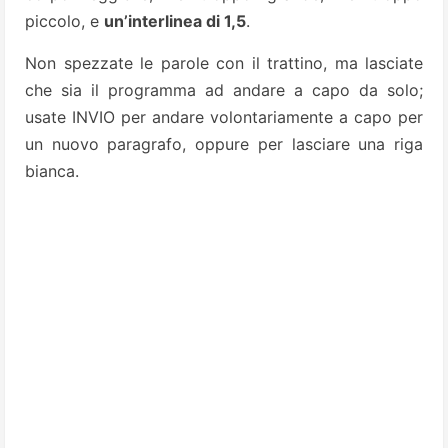
piccolo, e
un’interlinea di 1,5
.
Non spezzate le parole con il trattino, ma lasciate
che sia il programma ad andare a capo da solo;
usate INVIO per andare volontariamente a capo per
un nuovo paragrafo, oppure per lasciare una riga
bianca.