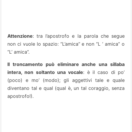
Attenzione
: tra l’apostrofo e la parola che segue
non ci vuole lo spazio: “L’amica” e non “L ’ amica” o
“L’ amica”.
Il troncamento può eliminare anche una sillaba
intera, non soltanto una vocale
: è il caso di po’
(poco) e mo’ (modo); gli aggettivi tale e quale
diventano tal e qual (qual è, un tal coraggio, senza
apostrofo!).