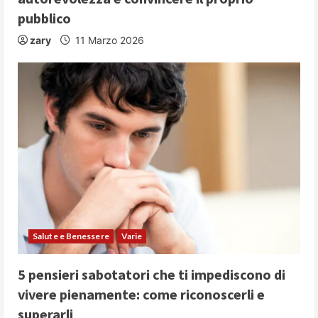
pubblico
zary
11 Marzo 2026
Salute e Benessere
Varie
5 pensieri sabotatori che ti impediscono di
vivere pienamente: come riconoscerli e
superarli