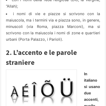
“Allah);
i nomi di vie e piazze si scrivono con la
maiuscola, ma i termini via e piazza sono, in genere,
minuscoli (via Roma, piazza Marconi), ma si
scrivono con la maiuscola i nomi di zone e quartieri
urbani (Porta Palazzo, i Parioli).
2. L’accento e le parole
straniere
In
italiano
si usano
due
accenti,
quello