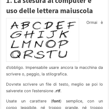
1. La stesura al computer e
uso delle lettera maiuscola
Ormai è
d’obbligo. Impensabile usare ancora la macchina da
scrivere o, peggio, la stilografica.
Dovrete scrivere un file di testo, meglio se poi lo
salverete con l’estensione
.rtf
.
Usate un carattere (
font
) semplice, con un
corpo leggibile, né troppo grande, né troppo