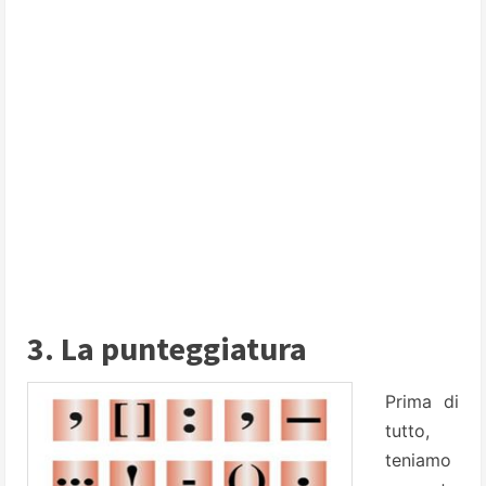
3. La punteggiatura
Prima di
tutto,
teniamo