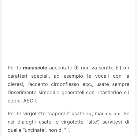
Per le
maiuscole
accentate (È non va scritto E’) o i
caratteri speciali, ad esempio le vocali con la
dieresi, l’accento circonflesso ecc., usate sempre
l’inserimento simboli o generateli con il tastierino e i
codici ASCII.
Per le virgolette “caporali” usate «», mai << >>. Se
nei dialoghi usate le virgolette “alte”, servitevi di
quelle “uncinate”, non di " ".