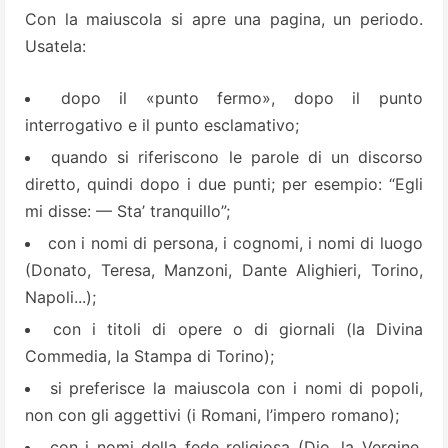
Con la maiuscola si apre una pagina, un periodo.
Usatela:
dopo il «punto fermo», dopo il punto
interrogativo e il punto esclamativo;
quando si riferiscono le parole di un discorso
diretto, quindi dopo i due punti; per esempio: “Egli
mi disse: — Sta’ tranquillo”;
con i nomi di persona, i cognomi, i nomi di luogo
(Donato, Teresa, Manzoni, Dante Alighieri, Torino,
Napoli...);
con i titoli di opere o di giornali (la Divina
Commedia, la Stampa di Torino);
si preferisce la maiuscola con i nomi di popoli,
non con gli aggettivi (i Romani, l’impero romano);
con i nomi della fede religiosa (Dio, la Vergine,