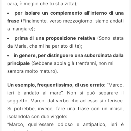
cara, è meglio che tu stia zitta);
per isolare un complemento all’interno di una
frase
(Finalmente, verso mezzogiorno, siamo andati
a mangiare);
prima di una proposizione relativa
(Sono stata
da Maria, che mi ha parlato di te);
in genere, per distinguere una subordinata dalla
principale
(Sebbene abbia già trent’anni, non mi
sembra molto maturo).
Un esempio, frequentissimo, di uso errato
: “Marco,
ieri è andato al mare”. Non si può separare il
soggetto, Marco, dal verbo che ad esso si riferisce.
Si potrebbe, invece, fare una frase con un inciso,
isolandola con due virgole:
“Marco, quell’essere odioso e antipatico, ieri è