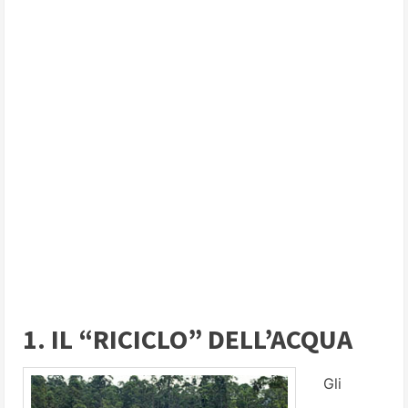
1. IL “RICICLO” DELL’ACQUA
Gli