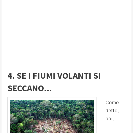
4. SE I FIUMI VOLANTI SI
SECCANO...
Come
detto,
poi,