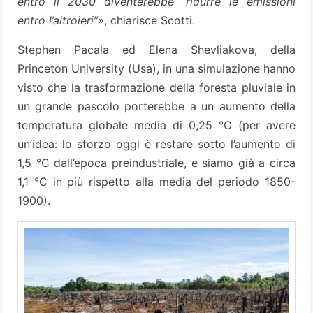
entro il 2030 diventerebbe “ridurre le emissioni
entro l’altroieri”»
, chiarisce Scotti.
Stephen Pacala ed Elena Shevliakova, della
Princeton University (Usa), in una simulazione hanno
visto che la trasformazione della foresta pluviale in
un grande pascolo porterebbe a un aumento della
temperatura globale media di 0,25 °C (per avere
un’idea: lo sforzo oggi è restare sotto l’aumento di
1,5 °C dall’epoca preindustriale, e siamo già a circa
1,1 °C in più rispetto alla media del periodo 1850-
1900).