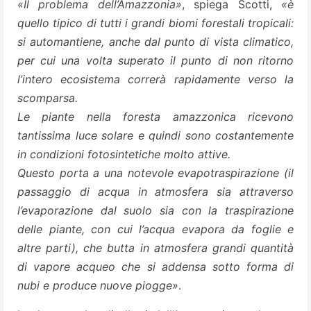
«Il problema dell’Amazzonia»
, spiega Scotti,
«è
quello tipico di tutti i grandi biomi forestali tropicali:
si automantiene, anche dal punto di vista climatico,
per cui una volta superato il punto di non ritorno
l’intero ecosistema correrà rapidamente verso la
scomparsa.
Le piante nella foresta amazzonica ricevono
tantissima luce solare e quindi sono costantemente
in condizioni fotosintetiche molto attive.
Questo porta a una notevole evapotraspirazione (il
passaggio di acqua in atmosfera sia attraverso
l’evaporazione dal suolo sia con la traspirazione
delle piante, con cui l’acqua evapora da foglie e
altre parti), che butta in atmosfera grandi quantità
di vapore acqueo che si addensa sotto forma di
nubi e produce nuove piogge»
.