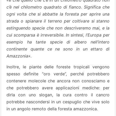
«è che quello che c’è in un chilometro quadrato non
c’è nel chilometro quadrato di fianco. Significa che
ogni volta che si abbatte la foresta per aprire una
strada o spianare il terreno per coltivare si stanno
estinguendo specie che non descriveremo mai, e la
cui scomparsa è irreversibile. In sintesi, l’Europa per
esempio ha tante specie di albero nell’intero
continente quante ce ne sono in un ettaro di
Amazzonia».
Inoltre, le piante delle foreste tropicali vengono
spesso definite “oro verde”, perché potrebbero
contenere molecole che ancora non conosciamo e
che potrebbero avere applicazioni mediche: per
dirla con uno slogan, la cura contro il cancro
potrebbe nascondersi in un cespuglio che vive solo
in un angolo remoto della foresta amazzonica.