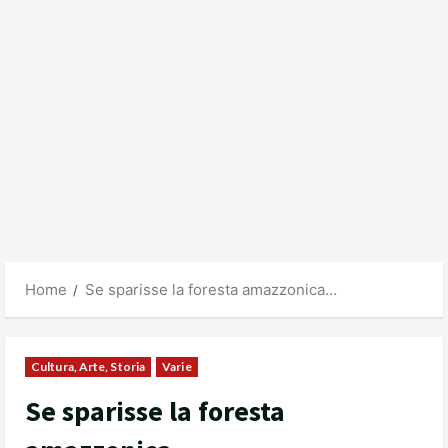
Home
Se sparisse la foresta amazzonica…
Cultura, Arte, Storia
Varie
Se sparisse la foresta