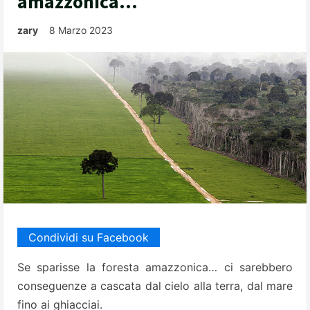
amazzonica…
zary
8 Marzo 2023
Condividi su Facebook
Se sparisse la foresta amazzonica… ci sarebbero
conseguenze a cascata dal cielo alla terra, dal mare
fino ai ghiacciai.