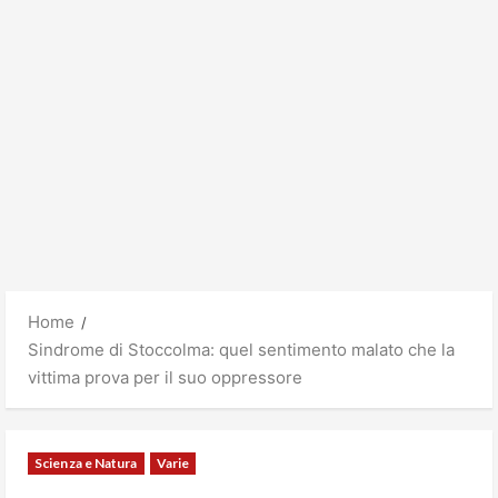
Home
Sindrome di Stoccolma: quel sentimento malato che la
vittima prova per il suo oppressore
Scienza e Natura
Varie