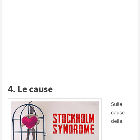
4. Le cause
Sulle
cause
della