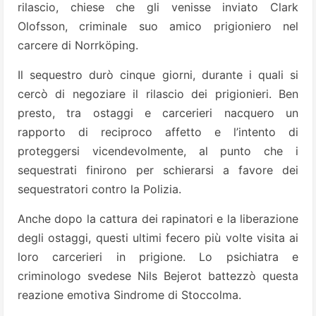
rilascio, chiese che gli venisse inviato Clark
Olofsson, criminale suo amico prigioniero nel
carcere di Norrköping.
Il sequestro durò cinque giorni, durante i quali si
cercò di negoziare il rilascio dei prigionieri. Ben
presto, tra ostaggi e carcerieri nacquero un
rapporto di reciproco affetto e l’intento di
proteggersi vicendevolmente, al punto che i
sequestrati finirono per schierarsi a favore dei
sequestratori contro la Polizia.
Anche dopo la cattura dei rapinatori e la liberazione
degli ostaggi, questi ultimi fecero più volte visita ai
loro carcerieri in prigione. Lo psichiatra e
criminologo svedese Nils Bejerot battezzò questa
reazione emotiva Sindrome di Stoccolma.