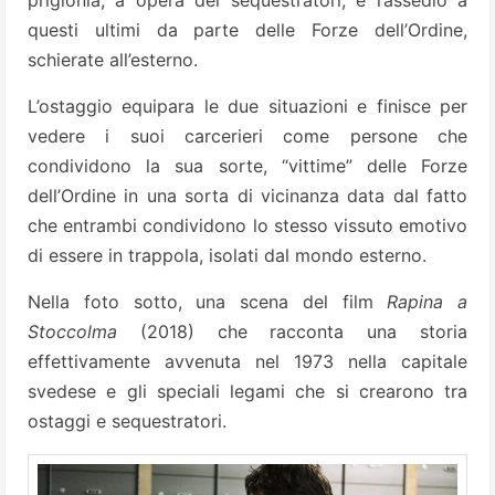
prigionia, a opera dei sequestratori, e l’assedio a
questi ultimi da parte delle Forze dell’Ordine,
schierate all’esterno.
L’ostaggio equipara le due situazioni e finisce per
vedere i suoi carcerieri come persone che
condividono la sua sorte, “vittime” delle Forze
dell’Ordine in una sorta di vicinanza data dal fatto
che entrambi condividono lo stesso vissuto emotivo
di essere in trappola, isolati dal mondo esterno.
Nella foto sotto, una scena del film
Rapina a
Stoccolma
(2018) che racconta una storia
effettivamente avvenuta nel 1973 nella capitale
svedese e gli speciali legami che si crearono tra
ostaggi e sequestratori.