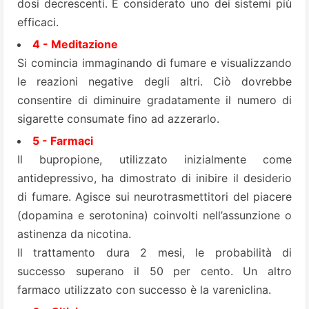
dosi decrescenti. È considerato uno dei sistemi più
efficaci.
4
-
Meditazione
Si comincia immaginando di fumare e visualizzando
le reazioni negative degli altri. Ciò dovrebbe
consentire di diminuire gradatamente il numero di
sigarette consumate fino ad azzerarlo.
5 - Farmaci
Il
bupropione
, utilizzato inizialmente come
antidepressivo, ha dimostrato di inibire il desiderio
di fumare. Agisce sui neurotrasmettitori del piacere
(dopamina e serotonina) coinvolti nell’assunzione o
astinenza da nicotina.
Il trattamento dura 2 mesi, le probabilità di
successo superano il 50 per cento. Un altro
farmaco utilizzato con successo è la
vareniclina
.