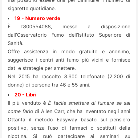
ma possono essere utili per diminuire il numero di
sigarette quotidiane.
19 - Numero verde
È l’800554088, messo a disposizione
dall’Osservatorio Fumo dell’Istituto Superiore di
Sanità.
Offre assistenza in modo gratuito e anonimo,
suggerisce i centri anti fumo più vicini e fornisce
dati e strategie per smettere.
Nel 2015 ha raccolto 3.600 telefonate (2.200 di
donne) di persone tra 46 e 55 anni.
20 - Libri
Il più venduto è
È facile smettere di fumare se sai
come farlo
di Allen Carr, che ha inventato negli anni
Ottanta il metodo Easyway basato sul pensiero
positivo, senza l’uso di farmaci o sostituti della
nicotina. Si può partecipare ai seminari su