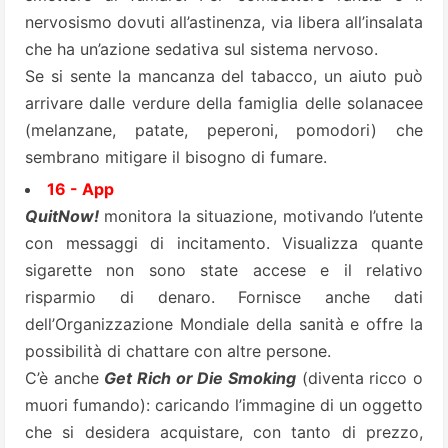
nervosismo dovuti all’astinenza, via libera all’insalata
che ha un’azione sedativa sul sistema nervoso.
Se si sente la mancanza del tabacco, un aiuto può
arrivare dalle verdure della famiglia delle solanacee
(melanzane, patate, peperoni, pomodori) che
sembrano mitigare il bisogno di fumare.
16 - App
QuitNow!
monitora la situazione, motivando l’utente
con messaggi di incitamento. Visualizza quante
sigarette non sono state accese e il relativo
risparmio di denaro. Fornisce anche dati
dell’Organizzazione Mondiale della sanità e offre la
possibilità di chattare con altre persone.
C’è anche
Get Rich or Die Smoking
(diventa ricco o
muori fumando): caricando l’immagine di un oggetto
che si desidera acquistare, con tanto di prezzo,