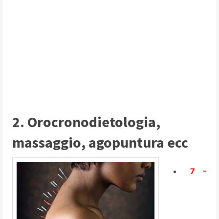
2. Orocronodietologia,
massaggio, agopuntura ecc
7 -