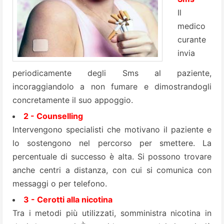
Il
medico
curante
invia
periodicamente degli Sms al paziente,
incoraggiandolo a non fumare e dimostrandogli
concretamente il suo appoggio.
2 - Counselling
Intervengono specialisti che motivano il paziente e
lo sostengono nel percorso per smettere. La
percentuale di successo è alta. Si possono trovare
anche centri a distanza, con cui si comunica con
messaggi o per telefono.
3
-
Cerotti alla nicotina
Tra i metodi più utilizzati, somministra nicotina in