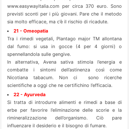
www.easywayitalia.com
per circa 370 euro. Sono
previsti sconti per i più giovani. Pare che il metodo
sia molto efficace, ma c’è il rischio di ricadute.
21 - Omeopatia
Tra i rimedi vegetali, Plantago major TM allontana
dal fumo: si usa in gocce (4 per 4 giorni) o
spennellandola sulle gengive.
In alternativa, Avena sativa stimola l’energia e
combatte i sintomi dell’astinenza così come
Nicotiana tabacum. Non ci sono ricerche
scientifiche a oggi che ne certifichino l’efficacia.
22 - Ayurveda
Si tratta di introdurre alimenti e rimedi a base di
erbe per favorire l’eliminazione delle scorie e la
rimineralizzazione dell’organismo. Ciò pare
influenzare il desiderio e il bisogno di fumare.