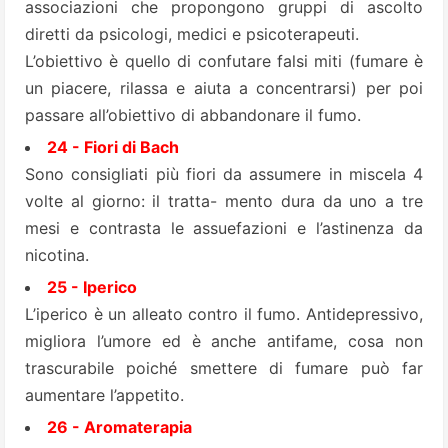
associazioni che propongono gruppi di ascolto
diretti da psicologi, medici e psicoterapeuti.
L’obiettivo è quello di confutare falsi miti (fumare è
un piacere, rilassa e aiuta a concentrarsi) per poi
passare all’obiettivo di abbandonare il fumo.
24 - Fiori di Bach
Sono consigliati più fiori da assumere in miscela 4
volte al giorno: il tratta- mento dura da uno a tre
mesi e contrasta le assuefazioni e l’astinenza da
nicotina.
25 - Iperico
L’
iperico
è un alleato contro il fumo. Antidepressivo,
migliora l’umore ed è anche antifame, cosa non
trascurabile poiché smettere di fumare può far
aumentare l’appetito.
26 - Aromaterapia