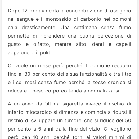
Dopo 12 ore aumenta la concentrazione di ossigeno
nel sangue e il monossido di carbonio nei polmoni
cala drasticamente. Una settimana senza fumo
permette di riprendere una buona percezione di
gusto e olfatto, mentre alito, denti e capelli
appaiono più puliti.
Ci vuole un mese però perché il polmone recuperi
fino al 30 per cento della sua funzionalità e tra i tre
e i sei mesi senza fumo perché la tosse cronica si
riduca e il peso corporeo tenda a normalizzarsi.
A un anno dall’ultima sigaretta invece il rischio di
infarto miocardico si dimezza e comincia a ridursi il
rischio di sviluppare un tumore, che si riduce del 50
per cento a 5 anni dalla fine del vizio. Ci vogliono
però ben 10 anni perché torni ai valori minimi di