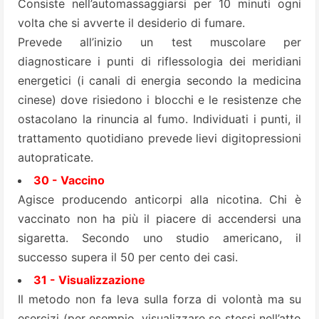
Consiste nell’automassaggiarsi per 10 minuti ogni
volta che si avverte il desiderio di fumare.
Prevede all’inizio un test muscolare per
diagnosticare i punti di riflessologia dei meridiani
energetici (i canali di energia secondo la medicina
cinese) dove risiedono i blocchi e le resistenze che
ostacolano la rinuncia al fumo. Individuati i punti, il
trattamento quotidiano prevede lievi digitopressioni
autopraticate.
30 - Vaccino
Agisce producendo anticorpi alla nicotina. Chi è
vaccinato non ha più il piacere di accendersi una
sigaretta. Secondo uno studio americano, il
successo supera il 50 per cento dei casi.
31 - Visualizzazione
Il metodo non fa leva sulla forza di volontà ma su
esercizi (per esempio, visualizzare se stessi nell’atto