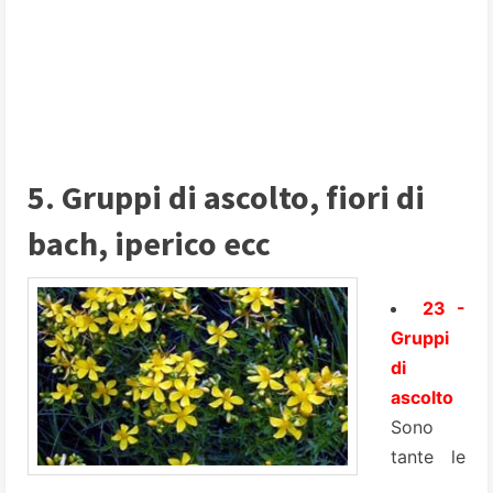
5. Gruppi di ascolto, fiori di
bach, iperico ecc
23 -
Gruppi
di
ascolto
Sono
tante le